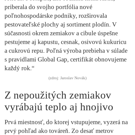
priberala do svojho portfólia nové
poľnohospodárske podniky, rozširovala
pestovateľské plochy aj sortiment plodín. V
súčasnosti okrem zemiakov a cibule úspešne
pestujeme aj kapustu, cesnak, osivovú kukuricu
a cukrovú repu. Poľná výroba prebieha v súlade
s pravidlami Global Gap, certifikát obnovujeme
každý rok.“
(zdroj: Jaroslav Novák)
Z nepoužitých zemiakov
vyrábajú teplo aj hnojivo
Prvá miestnosť, do ktorej vstupujeme, vyzerá na
prvý pohľad ako továreň. Zo desať metrov