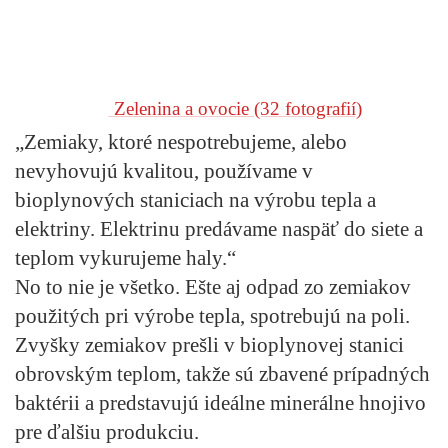
Zelenina a ovocie
(32 fotografií)
„Zemiaky, ktoré nespotrebujeme, alebo
nevyhovujú kvalitou, používame v
bioplynových staniciach na výrobu tepla a
elektriny. Elektrinu predávame naspäť do siete a
teplom vykurujeme haly.“
No to nie je všetko. Ešte aj odpad zo zemiakov
použitých pri výrobe tepla, spotrebujú na poli.
Zvyšky zemiakov prešli v bioplynovej stanici
obrovským teplom, takže sú zbavené prípadných
baktérii a predstavujú ideálne minerálne hnojivo
pre ďalšiu produkciu.