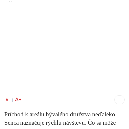
A
+
A
-
|
Príchod k areálu bývalého družstva neďaleko
Senca naznačuje rýchlu návštevu. Čo sa môže