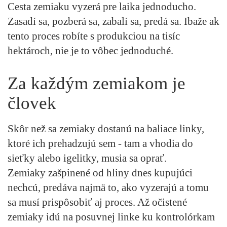
Cesta zemiaku vyzerá pre laika jednoducho.
Zasadí sa, pozberá sa, zabalí sa, predá sa. Ibaže ak
tento proces robíte s produkciou na tisíc
hektároch, nie je to vôbec jednoduché.
Za každým zemiakom je
človek
Skôr než sa zemiaky dostanú na baliace linky,
ktoré ich prehadzujú sem - tam a vhodia do
sieťky alebo igelitky, musia sa oprať.
Zemiaky zašpinené od hliny dnes kupujúci
nechcú, predáva najmä to, ako vyzerajú a tomu
sa musí prispôsobiť aj proces. Až očistené
zemiaky idú na posuvnej linke ku kontrolórkam