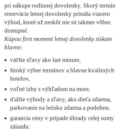
pri nákupe rodinnej dovolenky. Skorý termín
rezervácie letnej dovolenky prináša viacero
výhod, ktoré už neskôr nie sú takmer vôbec
dostupné.
Kúpou first moment letnej dovolenky získate
hlavne:
väčšie zľavy ako last minute,
široký výber termínov a hlavne kvalitných
hotelov,
voľné izby s výhľadom na more,
ďalšie výhody a zľavy, ako dieťa zdarma,
parkovanie na letisku zdarma a podobne,
garancia ceny v prípade úhrady celej sumy
zájazdu.