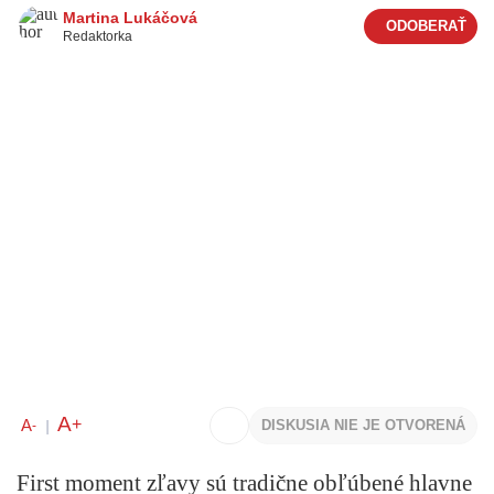
Martina Lukáčová
Redaktorka
A
+
A
DISKUSIA NIE JE OTVORENÁ
-
|
First moment zľavy sú tradične obľúbené hlavne