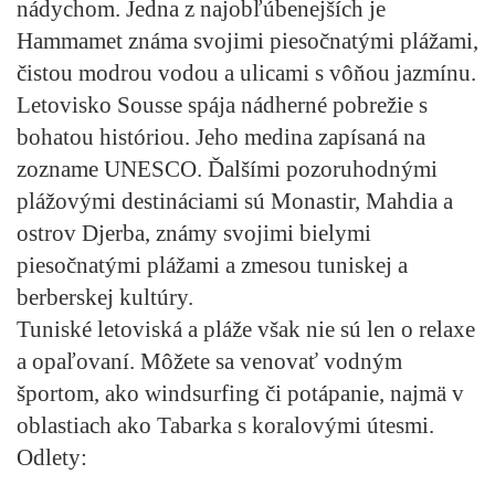
nádychom. Jedna z najobľúbenejších je
Hammamet známa svojimi piesočnatými plážami,
čistou modrou vodou a ulicami s vôňou jazmínu.
Letovisko Sousse spája nádherné pobrežie s
bohatou históriou. Jeho medina zapísaná na
zozname UNESCO. Ďalšími pozoruhodnými
plážovými destináciami sú Monastir, Mahdia a
ostrov Djerba, známy svojimi bielymi
piesočnatými plážami a zmesou tuniskej a
berberskej kultúry.
Tuniské letoviská a pláže však nie sú len o relaxe
a opaľovaní. Môžete sa venovať vodným
športom, ako windsurfing či potápanie, najmä v
oblastiach ako Tabarka s koralovými útesmi.
Odlety: