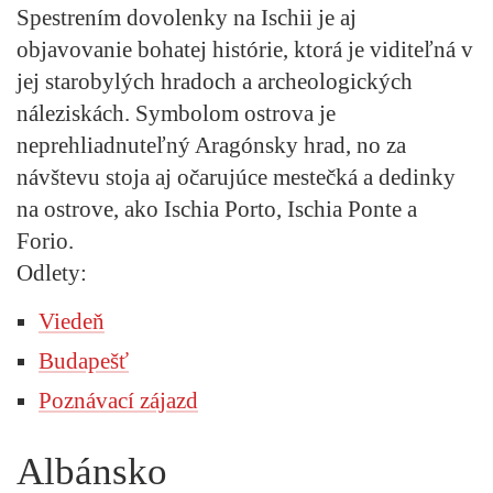
Spestrením dovolenky na Ischii je aj
objavovanie bohatej histórie, ktorá je viditeľná v
jej starobylých hradoch a archeologických
náleziskách. Symbolom ostrova je
neprehliadnuteľný Aragónsky hrad, no za
návštevu stoja aj očarujúce mestečká a dedinky
na ostrove, ako Ischia Porto, Ischia Ponte a
Forio.
Odlety:
Viedeň
Budapešť
Poznávací zájazd
Albánsko