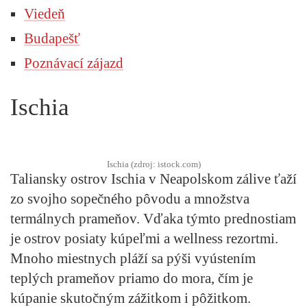
Viedeň
Budapešť
Poznávací zájazd
Ischia
Ischia (zdroj: istock.com)
Taliansky ostrov Ischia v Neapolskom zálive ťaží
zo svojho sopečného pôvodu a množstva
termálnych prameňov. Vďaka týmto prednostiam
je ostrov posiaty kúpeľmi a wellness rezortmi.
Mnoho miestnych pláží sa pýši vyústením
teplých prameňov priamo do mora, čím je
kúpanie skutočným zážitkom i pôžitkom.