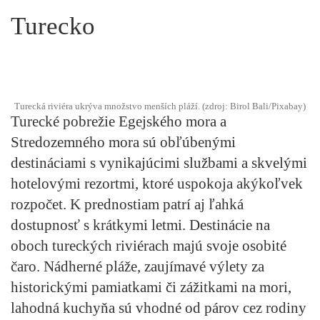
Turecko
Turecká riviéra ukrýva množstvo menších pláží. (zdroj: Birol Bali/Pixabay)
Turecké pobrežie Egejského mora a
Stredozemného mora sú obľúbenými
destináciami s vynikajúcimi službami a skvelými
hotelovými rezortmi, ktoré uspokoja akýkoľvek
rozpočet. K prednostiam patrí aj ľahká
dostupnosť s krátkymi letmi. Destinácie na
oboch tureckých riviérach majú svoje osobité
čaro. Nádherné pláže, zaujímavé výlety za
historickými pamiatkami či zážitkami na mori,
lahodná kuchyňa sú vhodné od párov cez rodiny