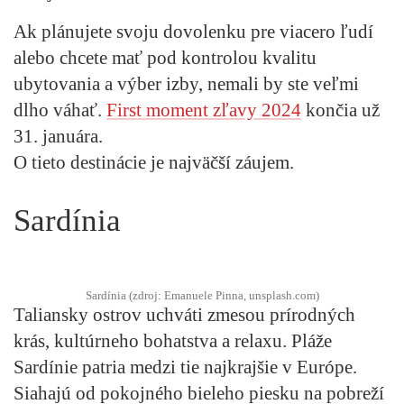
Ak plánujete svoju dovolenku pre viacero ľudí
alebo chcete mať pod kontrolou kvalitu
ubytovania a výber izby, nemali by ste veľmi
dlho váhať.
First moment zľavy 2024
končia už
31. januára.
O tieto destinácie je najväčší záujem.
Sardínia
Sardínia (zdroj: Emanuele Pinna, unsplash.com)
Taliansky ostrov uchváti zmesou prírodných
krás, kultúrneho bohatstva a relaxu. Pláže
Sardínie patria medzi tie najkrajšie v Európe.
Siahajú od pokojného bieleho piesku na pobreží