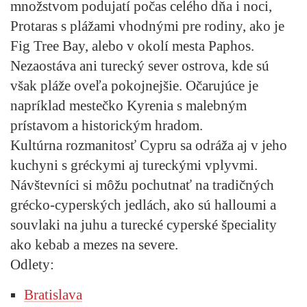
množstvom podujatí počas celého dňa i noci,
Protaras s plážami vhodnými pre rodiny, ako je
Fig Tree Bay, alebo v okolí mesta Paphos.
Nezaostáva ani turecký sever ostrova, kde sú
však pláže oveľa pokojnejšie. Očarujúce je
napríklad mestečko Kyrenia s malebným
prístavom a historickým hradom.
Kultúrna rozmanitosť Cypru sa odráža aj v jeho
kuchyni s gréckymi aj tureckými vplyvmi.
Návštevníci si môžu pochutnať na tradičných
grécko-cyperských jedlách, ako sú halloumi a
souvlaki na juhu a turecké cyperské špeciality
ako kebab a mezes na severe.
Odlety:
Bratislava