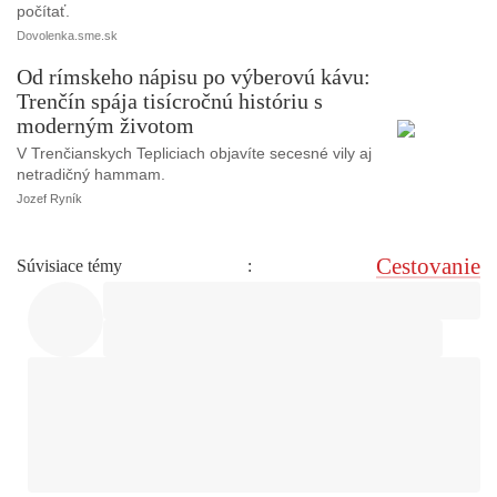
počítať.
Dovolenka.sme.sk
Od rímskeho nápisu po výberovú kávu:
Trenčín spája tisícročnú históriu s
moderným životom
V Trenčianskych Tepliciach objavíte secesné vily aj
netradičný hammam.
Jozef Ryník
Cestovanie
Súvisiace témy
: