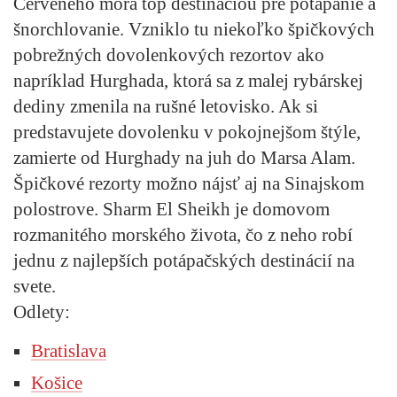
Červeného mora top destináciou pre potápanie a
šnorchlovanie. Vzniklo tu niekoľko špičkových
pobrežných dovolenkových rezortov ako
napríklad Hurghada, ktorá sa z malej rybárskej
dediny zmenila na rušné letovisko. Ak si
predstavujete dovolenku v pokojnejšom štýle,
zamierte od Hurghady na juh do Marsa Alam.
Špičkové rezorty možno nájsť aj na Sinajskom
polostrove. Sharm El Sheikh je domovom
rozmanitého morského života, čo z neho robí
jednu z najlepších potápačských destinácií na
svete.
Odlety:
Bratislava
Košice