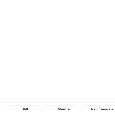
SME
Minúta
Najčítanejšie