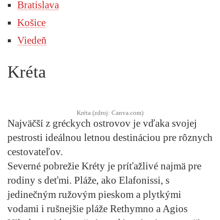
Bratislava
Košice
Viedeň
Kréta
Kréta (zdroj: Canva.com)
Najväčší z gréckych ostrovov je vďaka svojej
pestrosti ideálnou letnou destináciou pre rôznych
cestovateľov.
Severné pobrežie Kréty je príťažlivé najmä pre
rodiny s deťmi. Pláže, ako Elafonissi, s
jedinečným ružovým pieskom a plytkými
vodami i rušnejšie pláže Rethymno a Agios