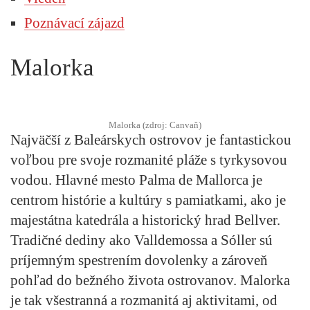
Poznávací zájazd
Malorka
Malorka (zdroj: Canvaň)
Najväčší z Baleárskych ostrovov je fantastickou
voľbou pre svoje rozmanité pláže s tyrkysovou
vodou. Hlavné mesto Palma de Mallorca je
centrom histórie a kultúry s pamiatkami, ako je
majestátna katedrála a historický hrad Bellver.
Tradičné dediny ako Valldemossa a Sóller sú
príjemným spestrením dovolenky a zároveň
pohľad do bežného života ostrovanov. Malorka
je tak všestranná a rozmanitá aj aktivitami, od