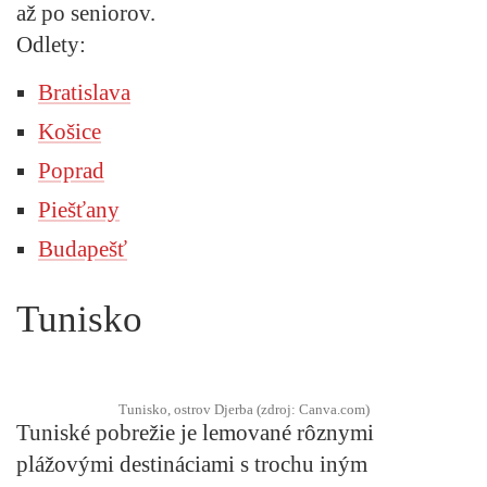
až po seniorov.
Odlety:
Bratislava
Košice
Poprad
Piešťany
Budapešť
Tunisko
Tunisko, ostrov Djerba (zdroj: Canva.com)
Tuniské pobrežie je lemované rôznymi
plážovými destináciami s trochu iným