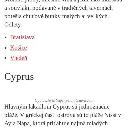
a souvlaki, podávané v tradičných tavernách
potešia chuťové bunky malých aj veľkých.
Odlety:
Bratislava
Košice
Viedeň
Cyprus
Cyprus, Ayia Napa (zdroj: Canva.com)
Hlavným lákadlom Cyprus sú jednoznačne
pláže. V gréckej časti ostrova sú to pláže Nissi v
Ayia Napa, ktorá priťahuje najmä mladých