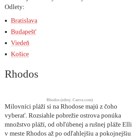
Odlety:
Bratislava
Budapešť
Viedeň
Košice
Rhodos
Rhodos (zdroj: Canva.com)
Milovníci pláží si na Rhodose majú z čoho
vyberať. Rozsiahle pobrežie ostrova ponúka
množstvo pláží, od obľúbenej a rušnej pláže Elli
v meste Rhodos až po odľahlejšiu a pokojnejšiu