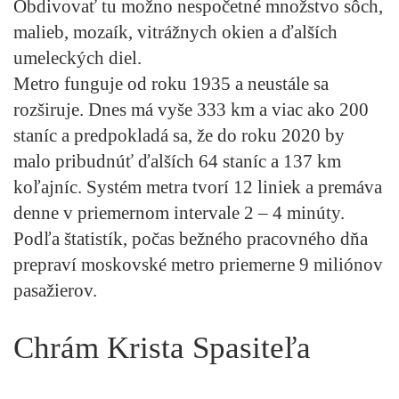
Obdivovať tu možno nespočetné množstvo sôch,
malieb, mozaík, vitrážnych okien a ďalších
umeleckých diel.
Metro funguje od roku 1935 a neustále sa
rozširuje. Dnes má vyše 333 km a viac ako 200
staníc a predpokladá sa, že do roku 2020 by
malo pribudnúť ďalších 64 staníc a 137 km
koľajníc. Systém metra tvorí 12 liniek a premáva
denne v priemernom intervale 2 – 4 minúty.
Podľa štatistík, počas bežného pracovného dňa
prepraví moskovské metro priemerne 9 miliónov
pasažierov.
Chrám Krista Spasiteľa