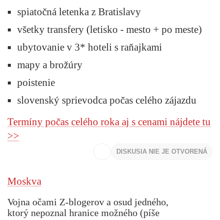
spiatočná letenka z Bratislavy
všetky transfery (letisko - mesto + po meste)
ubytovanie v 3* hoteli s raňajkami
mapy a brožúry
poistenie
slovenský sprievodca počas celého zájazdu
Termíny počas celého roka aj s cenami nájdete tu
>>
DISKUSIA NIE JE OTVORENÁ
Moskva
Vojna očami Z-blogerov a osud jedného,
ktorý nepoznal hranice možného (píše