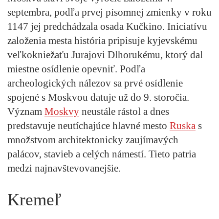
septembra, podľa prvej písomnej zmienky v roku
1147 jej predchádzala osada Kučkino. Iniciatívu
založenia mesta história pripisuje kyjevskému
veľkokniežaťu Jurajovi Dlhorukému, ktorý dal
miestne osídlenie opevniť. Podľa
archeologických nálezov sa prvé osídlenie
spojené s Moskvou datuje už do 9. storočia.
Význam
Moskvy
neustále rástol a dnes
predstavuje neutíchajúce hlavné mesto
Ruska
s
množstvom architektonicky zaujímavých
palácov, stavieb a celých námestí. Tieto patria
medzi najnavštevovanejšie.
Kremeľ