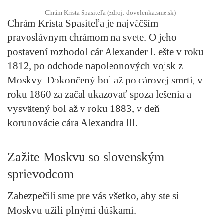
Chrám Krista Spasiteľa (zdroj: dovolenka.sme.sk)
Chrám Krista Spasiteľa je najväčším
pravoslávnym chrámom na svete. O jeho
postavení rozhodol cár Alexander l. ešte v roku
1812, po odchode napoleonových vojsk z
Moskvy. Dokončený bol až po cárovej smrti, v
roku 1860 za začal ukazovať spoza lešenia a
vysvätený bol až v roku 1883, v deň
korunovácie cára Alexandra lll.
Zažite Moskvu so slovenským
sprievodcom
Zabezpečili sme pre vás všetko, aby ste si
Moskvu užili plnými dúškami.