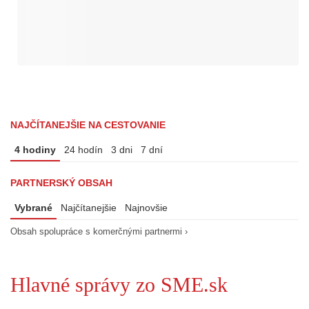
NAJČÍTANEJŠIE NA CESTOVANIE
4 hodiny
24 hodín
3 dni
7 dní
PARTNERSKÝ OBSAH
Vybrané
Najčítanejšie
Najnovšie
Obsah spolupráce s komerčnými partnermi ›
Hlavné správy zo SME.sk