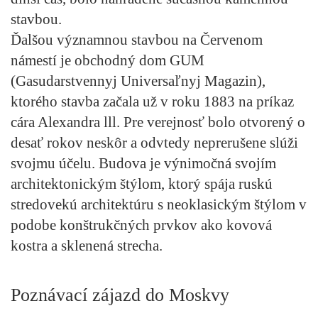
stavbou.
Ďalšou významnou stavbou na Červenom
námestí je
obchodný dom GUM
(Gasudarstvennyj Universaľnyj Magazin)
,
ktorého stavba začala už v roku 1883 na príkaz
cára Alexandra lll. Pre verejnosť bolo otvorený o
desať rokov neskôr a odvtedy neprerušene slúži
svojmu účelu. Budova je výnimočná svojím
architektonickým štýlom, ktorý spája ruskú
stredovekú architektúru s neoklasickým štýlom v
podobe konštrukčných prvkov ako kovová
kostra a sklenená strecha.
Poznávací zájazd do Moskvy