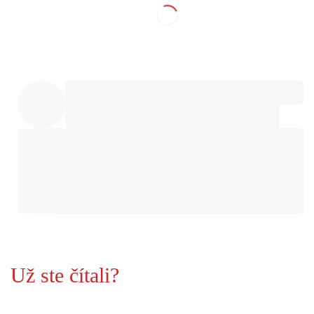
Už ste čítali?