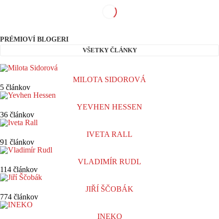
PRÉMIOVÍ BLOGERI
VŠETKY ČLÁNKY
MILOTA SIDOROVÁ
5 článkov
YEVHEN HESSEN
36 článkov
IVETA RALL
91 článkov
VLADIMÍR RUDL
114 článkov
JIŘÍ ŠČOBÁK
774 článkov
INEKO