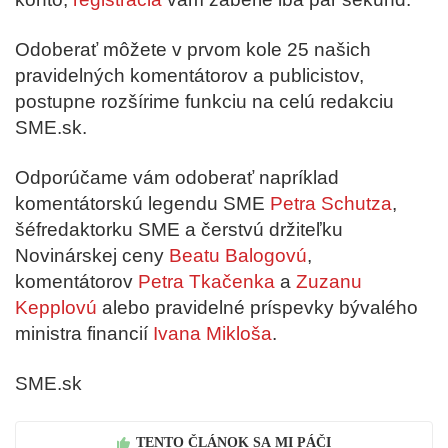
Odoberať môžete v prvom kole 25 našich
pravidelných komentátorov a publicistov,
postupne rozšírime funkciu na celú redakciu
SME.sk.
Odporúčame vám odoberať napríklad
komentátorskú legendu SME
Petra Schutza
,
šéfredaktorku SME a čerstvú držiteľku
Novinárskej ceny
Beatu Balogovú
,
komentátorov
Petra Tkačenka
a
Zuzanu
Kepplovú
alebo pravidelné príspevky bývalého
ministra financií
Ivana Mikloša
.
SME.sk
TENTO ČLÁNOK SA MI PÁČI