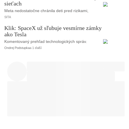
sieťach
Meta nedostatočne chránila deti pred rizikami,
SITA
Klik: SpaceX už sľubuje vesmírne zámky
ako Tesla
Komentovaný prehľad technologických správ.
Ondrej Podstupka
a 1 ďalší