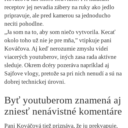
receptov jej nevadia zábery na ruky ako jedlo
pripravuje, ale pred kamerou sa jednoducho
necíti pohodlne.
„Ja som na to, aby som niečo vytvorila. Kecať
okolo toho už nie je pre mňa,” vtipkuje pani
Kováčova. Aj keď nerozumie zmyslu videí
viacerých youtuberov, iných zasa rada aktívne
sleduje. Okrem dcéry pozeráva napríklad aj
Sajfove vlogy, pretože sa pri nich nenudí a sú na
dobrej technickej úrovni.
Byť youtuberom znamená aj
zniesť nenávistné komentáre
Pani Kováčová tiež priznáva, že ju prekvapuje,