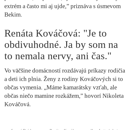
extrém a často mi aj ujde,” priznáva s úsmevom
Bekim.
Renáta Kováčová: "Je to
obdivuhodné. Ja by som na
to nemala nervy, ani čas."
Vo väčšine domácností rozdávajú príkazy rodičia
a deti ich plnia. Ženy z rodiny Kováčových si to
občas vymenia. „Máme kamarátsky vzťah, ale
občas niečo mamine rozkážem,” hovorí Nikoleta
Kováčová.