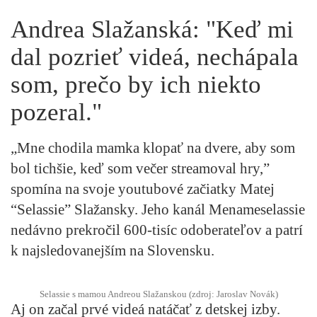
Andrea Slažanská: "Keď mi
dal pozrieť videá, nechápala
som, prečo by ich niekto
pozeral."
„Mne chodila mamka klopať na dvere, aby som
bol tichšie, keď som večer streamoval hry,”
spomína na svoje youtubové začiatky Matej
“Selassie” Slažansky. Jeho kanál Menameselassie
nedávno prekročil 600-tisíc odoberateľov a patrí
k najsledovanejším na Slovensku.
Selassie s mamou Andreou Slažanskou (zdroj: Jaroslav Novák)
Aj on začal prvé videá natáčať z detskej izby.