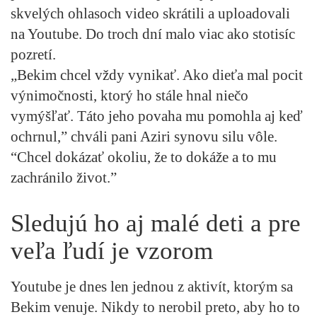
skvelých ohlasoch video skrátili a uploadovali
na Youtube. Do troch dní malo viac ako stotisíc
pozretí.
„Bekim chcel vždy vynikať. Ako dieťa mal pocit
výnimočnosti, ktorý ho stále hnal niečo
vymýšľať. Táto jeho povaha mu pomohla aj keď
ochrnul,” chváli pani Aziri synovu silu vôle.
“Chcel dokázať okoliu, že to dokáže a to mu
zachránilo život.”
Sledujú ho aj malé deti a pre
veľa ľudí je vzorom
Youtube je dnes len jednou z aktivít, ktorým sa
Bekim venuje. Nikdy to nerobil preto, aby ho to