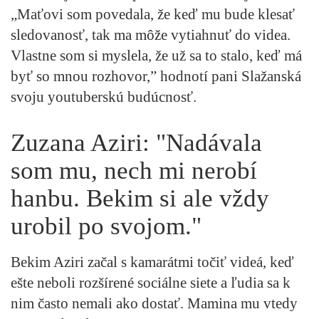
„Maťovi som povedala, že keď mu bude klesať
sledovanosť, tak ma môže vytiahnuť do videa.
Vlastne som si myslela, že už sa to stalo, keď má
byť so mnou rozhovor,” hodnotí pani Slažanská
svoju youtuberskú budúcnosť.
Zuzana Aziri: "Nadávala
som mu, nech mi nerobí
hanbu. Bekim si ale vždy
urobil po svojom."
Bekim Aziri začal s kamarátmi točiť videá, keď
ešte neboli rozšírené sociálne siete a ľudia sa k
nim často nemali ako dostať. Mamina mu vtedy