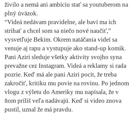
živilo a nemá ani ambíciu stať sa youtuberom na
plný úväzok.
“Videá nedávam pravidelne, ale baví ma ich
strihať a chcel som sa niečo nové naučiť,”
vysvetľuje Bekim. Okrem natáčania videí sa
venuje aj rapu a vystupuje ako stand-up komik.
Pani Aziri sleduje všetky aktivity svojho syna
prevažne cez Instagram. Videá a reklamy si rada
pozrie. Keď má ale pani Aziri pocit, že treba
zakročiť, kritiku mu povie na rovinu. Po jednom
vlogu z výletu do Ameriky mu napísala, že v
ňom príliš veľa nadávajú. Keď si video znova
pustil, uznal že má pravdu.