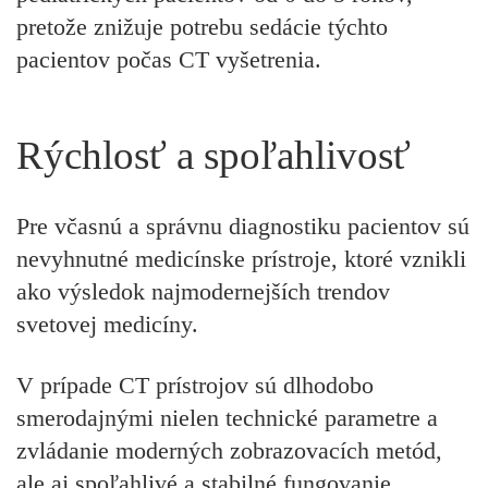
pretože znižuje potrebu sedácie týchto
pacientov počas CT vyšetrenia.
Rýchlosť a spoľahlivosť
Pre včasnú a správnu diagnostiku pacientov sú
nevyhnutné medicínske prístroje, ktoré vznikli
ako výsledok najmodernejších trendov
svetovej medicíny.
V prípade CT prístrojov sú dlhodobo
smerodajnými nielen technické parametre a
zvládanie moderných zobrazovacích metód,
ale aj spoľahlivé a stabilné fungovanie.