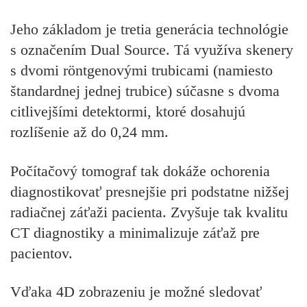
Jeho základom je tretia generácia technológie
s označením Dual Source. Tá využíva skenery
s dvomi röntgenovými trubicami (namiesto
štandardnej jednej trubice) súčasne s dvoma
citlivejšími detektormi, ktoré dosahujú
rozlíšenie až do 0,24 mm.
Počítačový tomograf tak dokáže ochorenia
diagnostikovať presnejšie pri podstatne nižšej
radiačnej záťaži pacienta. Zvyšuje tak kvalitu
CT diagnostiky a minimalizuje záťaž pre
pacientov.
Vďaka 4D zobrazeniu je možné sledovať