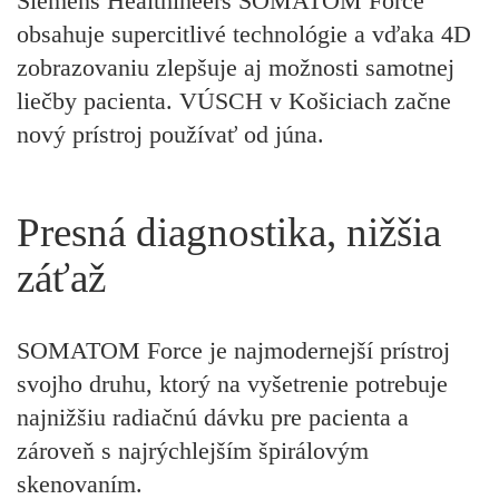
Siemens Healthineers SOMATOM Force
obsahuje supercitlivé technológie a vďaka 4D
zobrazovaniu zlepšuje aj možnosti samotnej
liečby pacienta. VÚSCH v Košiciach začne
nový prístroj používať od júna.
Presná diagnostika, nižšia
záťaž
SOMATOM Force je najmodernejší prístroj
svojho druhu, ktorý na vyšetrenie potrebuje
najnižšiu radiačnú dávku pre pacienta a
zároveň s najrýchlejším špirálovým
skenovaním.