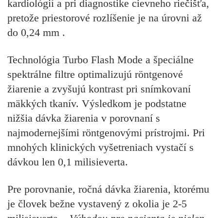
kardiológií a pri diagnostike cievneho riečišťa,
pretože priestorové rozlíšenie je na úrovni až
do 0,24 mm .
Technológia Turbo Flash Mode a špeciálne
spektrálne filtre optimalizujú röntgenové
žiarenie a zvyšujú kontrast pri snímkovaní
mäkkých tkanív. Výsledkom je podstatne
nižšia dávka žiarenia v porovnaní s
najmodernejšími röntgenovými prístrojmi. Pri
mnohých klinických vyšetreniach vystačí s
dávkou len 0,1 milisieverta.
Pre porovnanie, ročná dávka žiarenia, ktorému
je človek bežne vystavený z okolia je 2-5