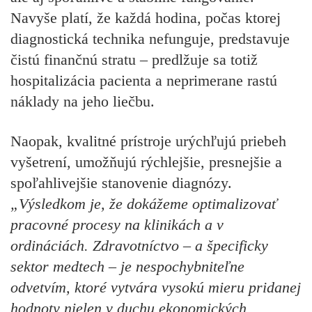
Navyše platí, že každá hodina, počas ktorej
diagnostická technika nefunguje, predstavuje
čistú finančnú stratu – predlžuje sa totiž
hospitalizácia pacienta a neprimerane rastú
náklady na jeho liečbu.
Naopak, kvalitné prístroje urýchľujú priebeh
vyšetrení, umožňujú rýchlejšie, presnejšie a
spoľahlivejšie stanovenie diagnózy.
„Výsledkom je, že dokážeme optimalizovať
pracovné procesy na klinikách a v
ordináciách. Zdravotníctvo – a špecificky
sektor medtech – je nespochybniteľne
odvetvím, ktoré vytvára vysokú mieru pridanej
hodnoty nielen v duchu ekonomických