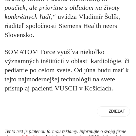
poučiek, ale prioritne s ohľadom na životy
konkrétnych ľudí,“
uvádza
Vladimír Šolík,
riaditeľ spoločnosti Siemens Healthineers
Slovensko
.
SOMATOM Force využíva niekoľko
významných inštitúcií v oblasti kardiológie, či
pediatrie po celom svete. Od júna budú mať k
tejto najmodernejšej technológií na svete
prístup aj pacienti VÚSCH v Košiciach.
ZDIEĽAŤ
Tento text je platenou formou reklamy. Informujte o svojej firme