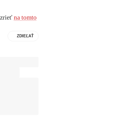
ozrieť
na tomto
ZDIEĽAŤ