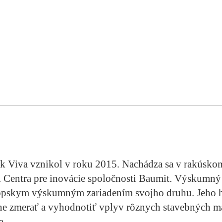
 Viva vznikol v roku 2015. Nachádza sa v rakúsk
ti Centra pre inovácie spoločnosti Baumit. Výskumný
ópskym výskumným zariadením svojho druhu. Jeho
ne zmerať a vyhodnotiť vplyv rôznych stavebných ma
a.