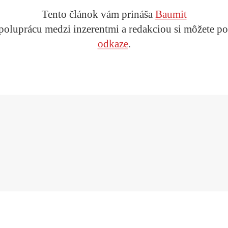
Tento článok vám prináša
Baumit
spoluprácu medzi inzerentmi a redakciou si môžete p
odkaze
.