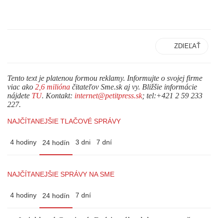
ZDIEĽAŤ
Tento text je platenou formou reklamy. Informujte o svojej firme
viac ako
2,6 milióna
čitateľov Sme.sk aj vy. Bližšie informácie
nájdete
TU
. Kontakt:
internet@petitpress.sk
; tel:+421 2 59 233
227.
NAJČÍTANEJŠIE TLAČOVÉ SPRÁVY
4 hodiny
3 dni
7 dní
24 hodín
NAJČÍTANEJŠIE SPRÁVY NA SME
4 hodiny
7 dní
24 hodín