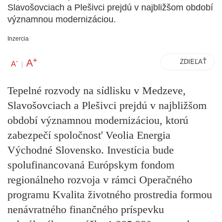
Slavošovciach a Plešivci prejdú v najbližšom období
významnou modernizáciou.
Inzercia
+
A
-
ZDIEĽAŤ
A
|
Tepelné rozvody na sídlisku v Medzeve,
Slavošovciach a Plešivci prejdú v najbližšom
období významnou modernizáciou, ktorú
zabezpečí spoločnosť Veolia Energia
Východné Slovensko. Investícia bude
spolufinancovaná Európskym fondom
regionálneho rozvoja v rámci Operačného
programu Kvalita životného prostredia formou
nenávratného finančného príspevku