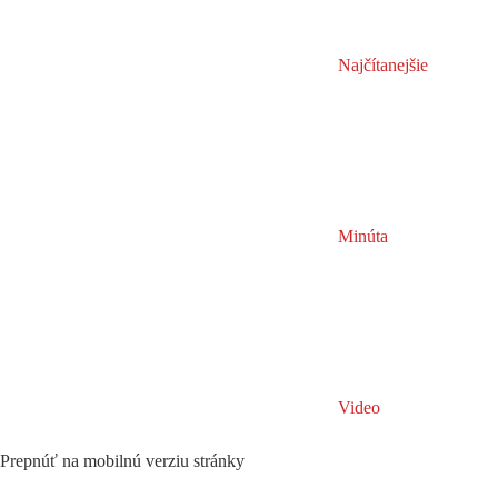
Najčítanejšie
Minúta
Video
Prepnúť na mobilnú verziu stránky