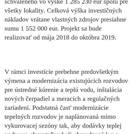
schváleného vo výške 1 285 230 eur spolu pre
všetky lokality. Celková výška investičných
nákladov vrátane vlastných zdrojov presiahne
sumu 1 552 000 eur. Projekt sa bude
realizovať od mája 2018 do októbra 2019.
V rámci investície prebehne predovšetkým
výmena a modernizácia existujúcich rozvodov
pre ústredné kúrenie a teplú vodu, inštalácia
nových čerpadiel a meracích a regulačných
zariadení. Podstatná časť modernizácie
tepelných rozvodov je naplánovaná mimo
vykurovacej sezóny tak, aby dodávky teplej