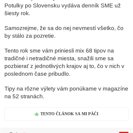
Potulky po Slovensku vydáva denník SME už
šiesty rok.
Samozrejme, že sa do nej nevmestí všetko, čo
by stálo za pozretie.
Tento rok sme vám priniesli mix 68 tipov na
tradičné i netradičné miesta, snažili sme sa
pozbierať z jednotlivých krajov aj to, čo v nich v
poslednom čase pribudlo.
Tipy na rôzne výlety vám ponúkame v magazíne
na 52 stranách.
TENTO ČLÁNOK SA MI PÁČI