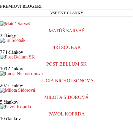
PRÉMIOVÍ BLOGERI
VŠETKY ČLÁNKY
MATÚŠ SARVAŠ
3 články
JIŘÍ ŠČOBÁK
774 článkov
POST BELLUM SK
109 článkov
LUCIA NICHOLSONOVÁ
207 článkov
MILOTA SIDOROVÁ
5 článkov
PAVOL KOPRDA
10 článkov