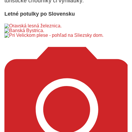
turistické chodníky či vyhliadky.
Letné potulky po Slovensku