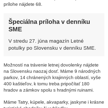
prílohe nájdete 68.
Špeciálna príloha v denníku
SME
V stredu 27. júna
magazín Letné
potulky po Slovensku v denníku SME.
Možností na trávenie letnej dovolenky nájdete
na Slovensku naozaj dosť. Máme 9 národných
parkov, 14 chránených krajinných oblastí, vyše
400 kaštieľov, k tomu treba pripočítať 180
hradov a zámkov spolu s hradnými ruinami.
Máme Tatry, kúpele, akvaparky, jaskyne i krásne