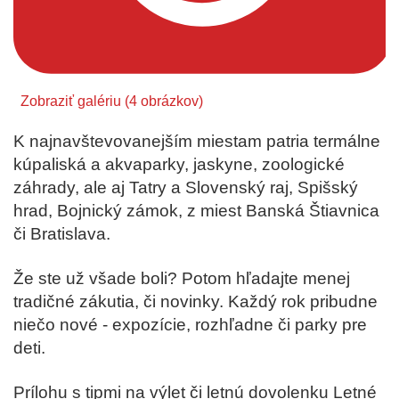
Zobraziť galériu
(4 obrázkov)
K najnavštevovanejším miestam patria termálne
kúpaliská a akvaparky, jaskyne, zoologické
záhrady, ale aj Tatry a Slovenský raj, Spišský
hrad, Bojnický zámok, z miest Banská Štiavnica
či Bratislava.
Že ste už všade boli? Potom hľadajte menej
tradičné zákutia, či novinky. Každý rok pribudne
niečo nové - expozície, rozhľadne či parky pre
deti.
Prílohu s tipmi na výlet či letnú dovolenku Letné