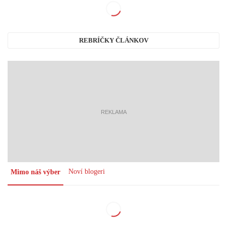
REBRÍČKY ČLÁNKOV
reklama
Noví blogeri
Mimo náš výber