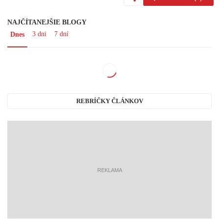
NAJČÍTANEJŠIE BLOGY
3 dni
7 dní
Dnes
REBRÍČKY ČLÁNKOV
reklama