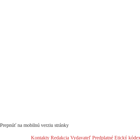
Prepnúť na mobilnú verziu stránky
Kontakty
Redakcia
Vydavateľ
Predplatné
Etický kóde