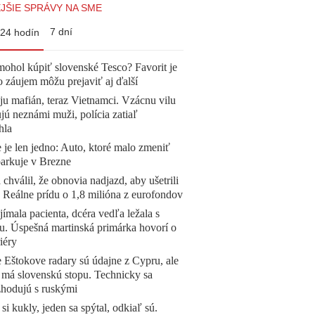
JŠIE SPRÁVY NA SME
7 dní
24 hodín
mohol kúpiť slovenské Tesco? Favorit je
o záujem môžu prejaviť aj ďalší
 ju mafián, teraz Vietnamci. Vzácnu vilu
ú neznámi muži, polícia zatiaľ
hla
 je len jedno: Auto, ktoré malo zmeniť
parkuje v Brezne
 chválil, že obnovia nadjazd, aby ušetrili
e. Reálne prídu o 1,8 milióna z eurofondov
ímala pacienta, dcéra vedľa ležala s
u. Úspešná martinská primárka hovorí o
iéry
 Eštokove radary sú údajne z Cypru, ale
 má slovenskú stopu. Technicky sa
zhodujú s ruskými
 si kukly, jeden sa spýtal, odkiaľ sú.