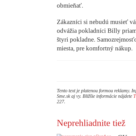
obmieňať.
Zákazníci si nebudú musieť váž
odvážia pokladníci Billy pria
štyri pokladne. Samozrejmosťou
miesta, pre komfortný nákup.
Tento text je platenou formou reklamy. In
Sme.sk aj vy. Bližšie informácie nájdete
227.
Neprehliadnite tiež