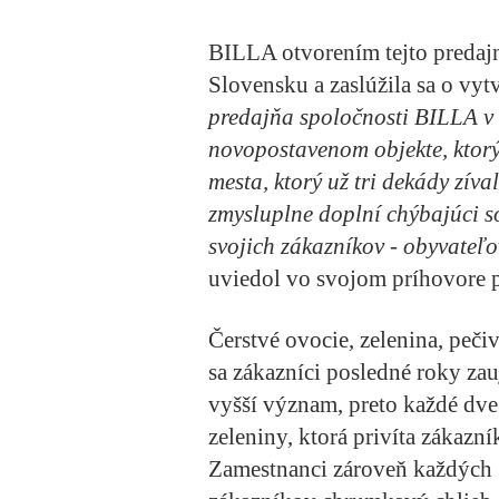
BILLA otvorením tejto predajn
Slovensku a zaslúžila sa o vyt
predajňa spoločnosti BILLA v 
novopostavenom objekte, ktorý
mesta, ktorý už tri dekády zív
zmysluplne doplní chýbajúci s
svojich zákazníkov - obyvateľo
uviedol vo svojom príhovore p
Čerstvé ovocie, zelenina, pečiv
sa zákazníci posledné roky za
vyšší význam, preto každé dve
zeleniny, ktorá privíta zákazn
Zamestnanci zároveň každých 3