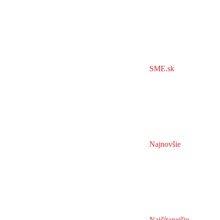
SME.sk
Najnovšie
Najčítanejšie