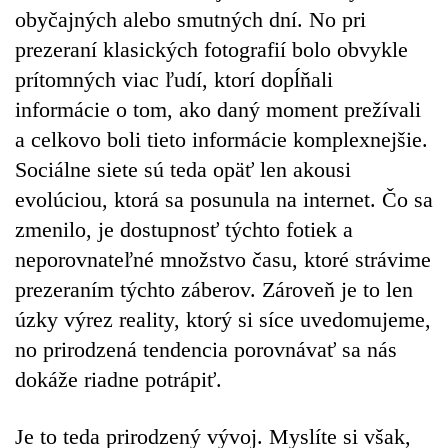
obyčajných alebo smutných dní. No pri
prezeraní klasických fotografií bolo obvykle
prítomných viac ľudí, ktorí dopĺňali
informácie o tom, ako daný moment prežívali
a celkovo boli tieto informácie komplexnejšie.
Sociálne siete sú teda opäť len akousi
evolúciou, ktorá sa posunula na internet. Čo sa
zmenilo, je dostupnosť týchto fotiek a
neporovnateľné množstvo času, ktoré strávime
prezeraním týchto záberov. Zároveň je to len
úzky výrez reality, ktorý si síce uvedomujeme,
no prirodzená tendencia porovnávať sa nás
dokáže riadne potrápiť.
Je to teda prirodzený vývoj. Myslíte si však,