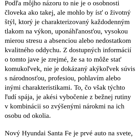
Podľa môjho názoru to nie je o osobnosti
človeka ako takej, ale mohlo by ísť o životný
štýl, ktorý je charakterizovaný každodenným
tlakom na výkon, uponáhľanosťou, vysokou
mierou stresu a absenciou alebo nedostatkom
kvalitného oddychu. Z dostupných informácií
o tomto jave je zrejmé, že sa to môže stať
komukoľvek, nie je dokázaný akýkoľvek súvis
s národnosťou, profesiou, pohlavím alebo
inými charakteristikami. To, čo však týchto
ľudí spája, je akési vybočenie z bežnej rutiny
v kombinácii so zvýšenými nárokmi na ich
osobu od okolia.
Nový Hyundai Santa Fe je prvé auto na svete,