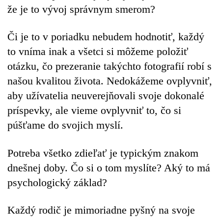
že je to vývoj správnym smerom?
Či je to v poriadku nebudem hodnotiť, každý
to vníma inak a všetci si môžeme položiť
otázku, čo prezeranie takýchto fotografií robí s
našou kvalitou života. Nedokážeme ovplyvniť,
aby užívatelia neuverejňovali svoje dokonalé
príspevky, ale vieme ovplyvniť to, čo si
púšťame do svojich myslí.
Potreba všetko zdieľať je typickým znakom
dnešnej doby. Čo si o tom myslíte? Aký to má
psychologický základ?
Každý rodič je mimoriadne pyšný na svoje