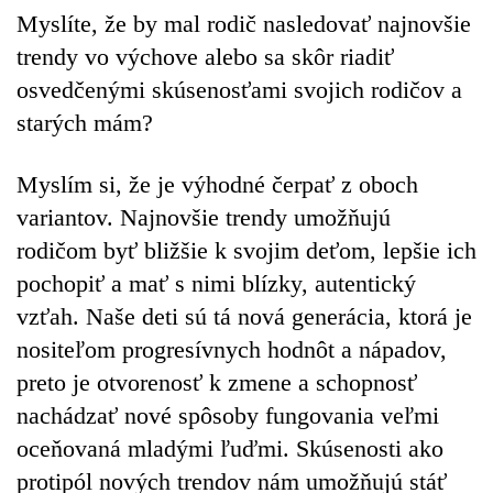
Myslíte, že by mal rodič nasledovať najnovšie
trendy vo výchove alebo sa skôr riadiť
osvedčenými skúsenosťami svojich rodičov a
starých mám?
Myslím si, že je výhodné čerpať z oboch
variantov. Najnovšie trendy umožňujú
rodičom byť bližšie k svojim deťom, lepšie ich
pochopiť a mať s nimi blízky, autentický
vzťah. Naše deti sú tá nová generácia, ktorá je
nositeľom progresívnych hodnôt a nápadov,
preto je otvorenosť k zmene a schopnosť
nachádzať nové spôsoby fungovania veľmi
oceňovaná mladými ľuďmi. Skúsenosti ako
protipól nových trendov nám umožňujú stáť