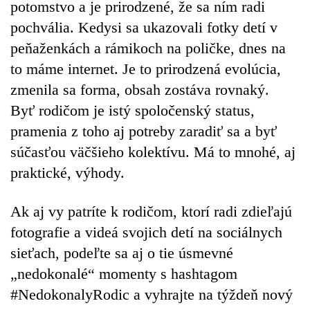
potomstvo a je prirodzené, že sa ním radi
pochvália. Kedysi sa ukazovali fotky detí v
peňaženkách a rámikoch na poličke, dnes na
to máme internet. Je to prirodzená evolúcia,
zmenila sa forma, obsah zostáva rovnaký.
Byť rodičom je istý spoločenský status,
pramenia z toho aj potreby zaradiť sa a byť
súčasťou väčšieho kolektívu. Má to mnohé, aj
praktické, výhody.
Ak aj vy patríte k rodičom, ktorí radi zdieľajú
fotografie a videá svojich detí na sociálnych
sieťach, podeľte sa aj o tie úsmevné
„nedokonalé“ momenty s hashtagom
#NedokonalyRodic a vyhrajte na týždeň nový