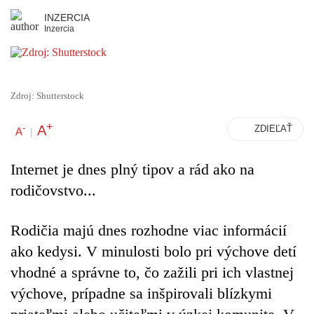
INZERCIA
Inzercia
Zdroj: Shutterstock
+
A
-
ZDIEĽAŤ
A
|
Internet je dnes plný tipov a rád ako na
rodičovstvo...
Rodičia majú dnes rozhodne viac informácií
ako kedysi. V minulosti bolo pri výchove detí
vhodné a správne to, čo zažili pri ich vlastnej
výchove, prípadne sa inšpirovali blízkymi