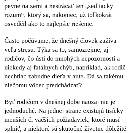
pevne na zemi a nestrácať ten „sedliacky
rozum“, ktorý sa, nakoniec, už toľkokrát
osvedčil ako to najlepšie riešenie.
Často počúvame, že dnešný človek zažíva
veľa stresu. Týka sa to, samozrejme, aj
rodičov, čo ústi do mnohých nepozorností a
niekedy aj fatálnych chýb, napríklad, ak rodič
nechtiac zabudne dieťa v aute. Dá sa takému
niečomu vôbec predchádzať?
Byť rodičom v dnešnej dobe naozaj nie je
jednoduché.
Na jednej strane existujú tisícky
menších či väčších požiadaviek, ktoré musí
splniť, a niektoré sú skutočné životne dôležité.