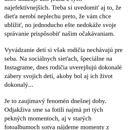
najefektívnejších. Treba si uvedomiť aj to, že
dieťa nerobí neplechu preto, že vám chce
ublížiť, no jednoducho ešte nedokáže svoje
správanie prispôsobiť našim očakávaniam.
Vyvádzanie detí si však rodičia nechávajú pre
seba. Na sociálnych sieťach, špeciálne na
Instagrame, dnes rodičia uverejňujú dokonalé
zábery svojich detí, akoby bol aj ich život
dokonalý...
Je to zaujímavý fenomén dnešnej doby.
Odjakživa sme sa fotili najmä pri tých
pekných momentoch, aj v starých
fotoalbumoch sotva nájdeme momenty z