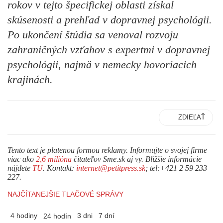
rokov v tejto špecifickej oblasti získal
skúsenosti a prehľad v dopravnej psychológii.
Po ukončení štúdia sa venoval rozvoju
zahraničných vzťahov s expertmi v dopravnej
psychológii, najmä v nemecky hovoriacich
krajinách.
ZDIEĽAŤ
Tento text je platenou formou reklamy. Informujte o svojej firme
viac ako
2,6 milióna
čitateľov Sme.sk aj vy. Bližšie informácie
nájdete
TU
. Kontakt:
internet@petitpress.sk
; tel:+421 2 59 233
227.
NAJČÍTANEJŠIE TLAČOVÉ SPRÁVY
4 hodiny
3 dni
7 dní
24 hodín