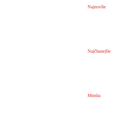
Najnovšie
Najčítanejšie
Minúta