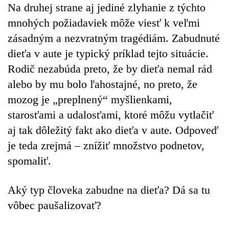
Na druhej strane aj jediné zlyhanie z týchto
mnohých požiadaviek môže viesť k veľmi
zásadným a nezvratným tragédiám.
Zabudnuté
dieťa v aute je typický príklad tejto situácie.
Rodič nezabúda preto, že by dieťa nemal rád
alebo by mu bolo ľahostajné, no preto, že
mozog je „preplnený“ myšlienkami,
starosťami a udalosťami, ktoré môžu vytlačiť
aj tak dôležitý fakt ako dieťa v aute. Odpoveď
je teda zrejmá – znížiť množstvo podnetov,
spomaliť.
Aký typ človeka zabudne na dieťa? Dá sa tu
vôbec paušalizovať?