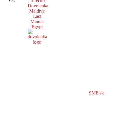
€
€
Turecko
Dovolenka
Maldivy
Last
Minute
Egypt
SME.sk