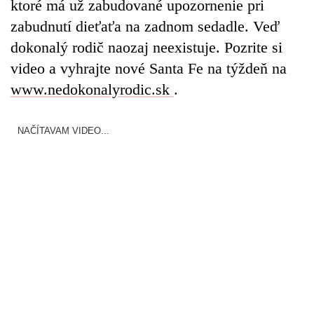
ktoré má už zabudované upozornenie pri
zabudnutí dieťaťa na zadnom sedadle. Veď
dokonalý rodič naozaj neexistuje. Pozrite si
video a vyhrajte nové Santa Fe na týždeň na
www.nedokonalyrodic.sk
.
NAČÍTAVAM VIDEO...