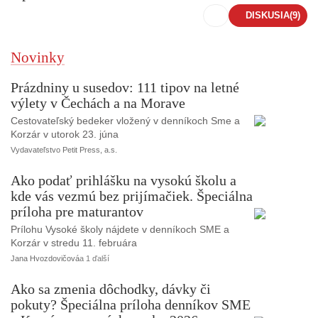
DISKUSIA
(9)
Novinky
Prázdniny u susedov: 111 tipov na letné
výlety v Čechách a na Morave
Cestovateľský bedeker vložený v denníkoch Sme a
Korzár v utorok 23. júna
Vydavateľstvo Petit Press, a.s.
Ako podať prihlášku na vysokú školu a
kde vás vezmú bez prijímačiek. Špeciálna
príloha pre maturantov
Prílohu Vysoké školy nájdete v denníkoch SME a
Korzár v stredu 11. februára
Jana Hvozdovičová
a 1 ďalší
Ako sa zmenia dôchodky, dávky či
pokuty? Špeciálna príloha denníkov SME