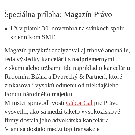
Špeciálna príloha: Magazín Právo
Už
v piatok 30. novembra
na stánkoch spolu
s denníkom SME.
Magazín prvýkrát analyzoval aj trhové anomálie,
teda výsledky kancelárií s nadpriemernými
ziskami alebo tržbami. Ide napríklad o kanceláriu
Radomíra Bžána a Dvorecký & Partneri, ktoré
zinkasovali vysokú odmenu od niekdajšieho
Fondu národného majetku.
Minister spravodlivosti
Gábor Gál
pre Právo
vysvetlil, ako sa medzi takéto vysokoziskové
firmy dostala jeho advokátska kancelária.
Vlani sa dostalo medzi top transakcie