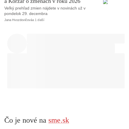
a Korzár o zmenách v roku 2026
Veľký prehľad zmien nájdete v novinách už v
pondelok 29. decembra
Jana Hvozdovičová
a 1 ďalší
Čo je nové na
sme.sk