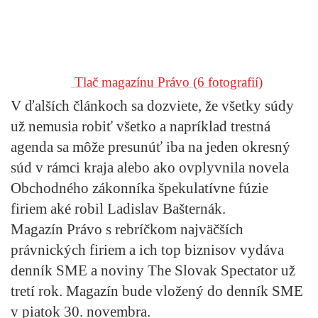
Tlač magazínu Právo
(6 fotografií)
V ďalších článkoch sa dozviete, že všetky súdy
už nemusia robiť všetko a napríklad trestná
agenda sa môže presunúť iba na jeden okresný
súd v rámci kraja alebo ako ovplyvnila novela
Obchodného zákonníka špekulatívne fúzie
firiem aké robil Ladislav Bašternák.
Magazín Právo s rebríčkom najväčších
právnických firiem a ich top biznisov vydáva
denník SME a noviny The Slovak Spectator už
tretí rok. Magazín bude vložený do denník SME
v piatok 30. novembra.