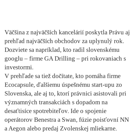
Väčšina z najväčších kancelárií poskytla Právu aj
prehľad najväčších obchodov za uplynulý rok.
Dozviete sa napríklad, kto radil slovenskému
googlu – firme GA Drilling – pri rokovaniach s
investormi.
V prehľade sa tiež dočítate, kto pomáha firme
Ecocapsule, ďalšiemu úspešnému start-upu zo
Slovenska, ale aj to, ktorí právnici asistovali pri
významných transakciách s dopadom na
desaťtisíce spotrebiteľov. Ide o spojenie
operátorov Benestra a Swan, fúzie poisťovní NN
a Aegon alebo predaj Zvolenskej mliekarne.