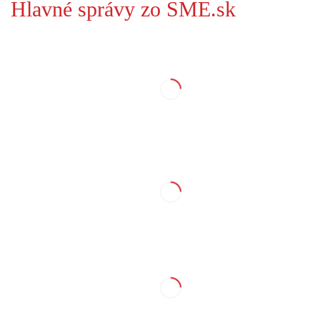
Hlavné správy zo SME.sk