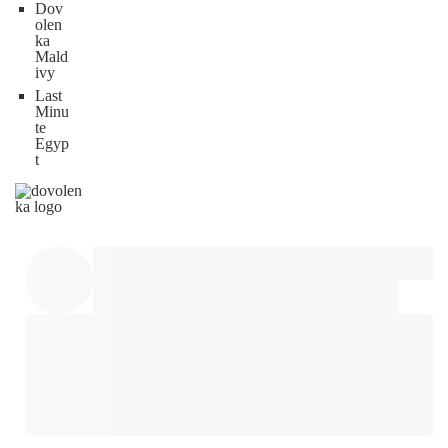
Dov
olen
ka
Mald
ivy
Last
Minu
te
Egyp
t