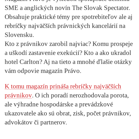
SME a anglických novín The Slovak Spectator.
Obsahuje praktické témy pre spotrebiteľov ale aj
rebríčky najväčších právnických kancelárií na
Slovensku.
Kto z právnikov zarobil najviac? Komu prospeje
a uškodí zastavenie exekúcií? Kto a ako ukradol
hotel Carlton? Aj na tieto a mnohé ďlašie otázky
vám odpovie magazín Právo.
K tomu magazín prináša rebríčky najväčších
právnikov
. O ich poradí nerozhodovala porota,
ale výhradne hospodárske a prevádzkové
ukazovatele ako sú obrat, zisk, počet právnikov,
advokátov či partnerov.