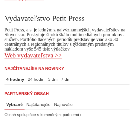
Vydavateľstvo Petit Press
Petit Press, a.s. je jedným z najvýznamnejších vydavateľstiev na
Slovensku. Poskytuje širokú škálu multimediálnych produktov a
služieb. Portfólio tlačených periodík predstavuje viac ako 30
centrálnych a regionálnych titulov s týždenným predaným
nákladom vyše 545 tisíc výtlačkov.
Web vydavateľstva >>
NAJČÍTANEJŠIE NA NOVINKY
4 hodiny
24 hodín
3 dni
7 dní
PARTNERSKÝ OBSAH
Vybrané
Najčítanejšie
Najnovšie
Obsah spolupráce s komerčnými partnermi ›