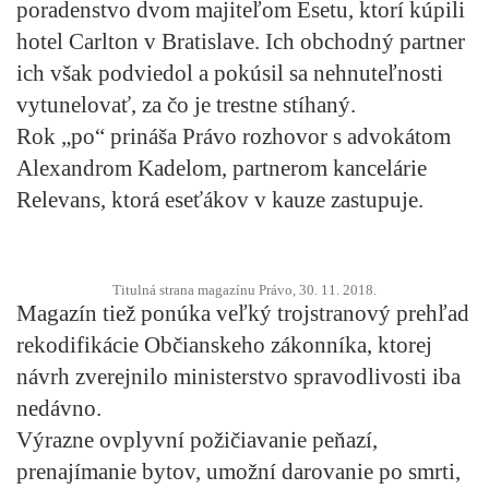
poradenstvo dvom majiteľom Esetu, ktorí kúpili
hotel Carlton v Bratislave. Ich obchodný partner
ich však podviedol a pokúsil sa nehnuteľnosti
vytunelovať, za čo je trestne stíhaný.
Rok „po“ prináša Právo rozhovor s advokátom
Alexandrom Kadelom, partnerom kancelárie
Relevans, ktorá eseťákov v kauze zastupuje.
Titulná strana magazínu Právo, 30. 11. 2018.
Magazín tiež ponúka veľký trojstranový prehľad
rekodifikácie Občianskeho zákonníka, ktorej
návrh zverejnilo ministerstvo spravodlivosti iba
nedávno.
Výrazne ovplyvní požičiavanie peňazí,
prenajímanie bytov, umožní darovanie po smrti,