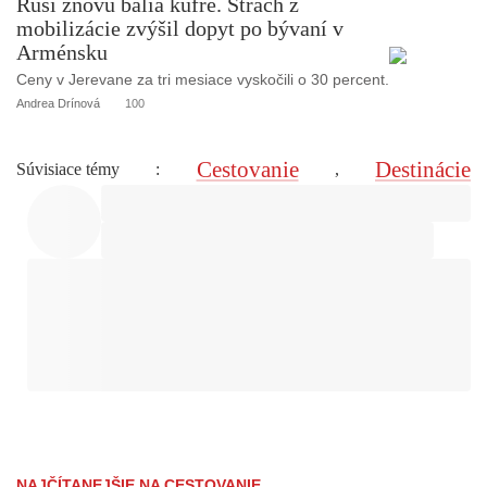
Rusi znovu balia kufre. Strach z
mobilizácie zvýšil dopyt po bývaní v
Arménsku
Ceny v Jerevane za tri mesiace vyskočili o 30 percent.
Andrea Drínová
100
Cestovanie
Destinácie
Súvisiace témy
:
,
NAJČÍTANEJŠIE NA CESTOVANIE