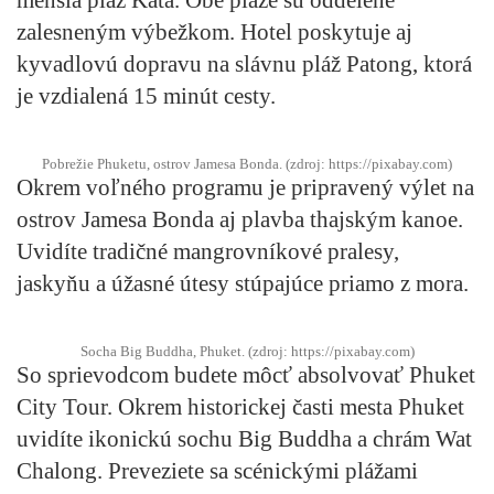
zalesneným výbežkom. Hotel poskytuje aj
kyvadlovú dopravu na slávnu pláž Patong, ktorá
je vzdialená 15 minút cesty.
Pobrežie Phuketu, ostrov Jamesa Bonda. (zdroj: https://pixabay.com)
Okrem voľného programu je pripravený výlet na
ostrov Jamesa Bonda aj plavba thajským kanoe.
Uvidíte tradičné mangrovníkové pralesy,
jaskyňu a úžasné útesy stúpajúce priamo z mora.
Socha Big Buddha, Phuket. (zdroj: https://pixabay.com)
So sprievodcom budete môcť absolvovať Phuket
City Tour. Okrem historickej časti mesta Phuket
uvidíte ikonickú sochu Big Buddha a chrám Wat
Chalong. Preveziete sa scénickými plážami