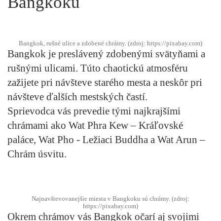
Bangkoku
Bangkok, rušné ulice a zdobené chrámy. (zdroj: https://pixabay.com)
Bangkok je preslávený zdobenými svätyňami a
rušnými ulicami. Túto chaotickú atmosféru
zažijete pri návšteve starého mesta a neskôr pri
návšteve ďalších mestských častí.
Sprievodca vás prevedie tými najkrajšími
chrámami ako Wat Phra Kew – Kráľovské
paláce, Wat Pho - Ležiaci Buddha a Wat Arun –
Chrám úsvitu.
Najnavštevovanejšie miesta v Bangkoku sú chrámy. (zdroj:
https://pixabay.com)
Okrem chrámov vás Bangkok očarí aj svojimi