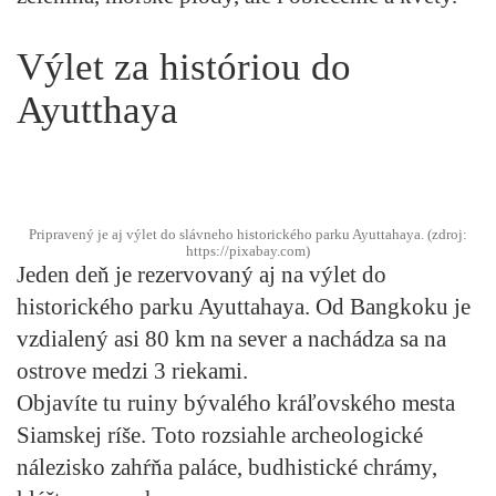
Výlet za históriou do
Ayutthaya
Pripravený je aj výlet do slávneho historického parku Ayuttahaya. (zdroj:
https://pixabay.com)
Jeden deň je rezervovaný aj na výlet do
historického parku Ayuttahaya. Od Bangkoku je
vzdialený asi 80 km na sever a nachádza sa na
ostrove medzi 3 riekami.
Objavíte tu ruiny bývalého kráľovského mesta
Siamskej ríše. Toto rozsiahle archeologické
nálezisko zahŕňa paláce, budhistické chrámy,