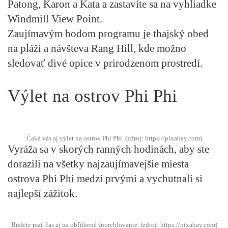
Patong, Karon a Kata a zastavíte sa na vyhliadke
Windmill View Point.
Zaujímavým bodom programu je thajský obed
na pláži a návšteva Rang Hill, kde možno
sledovať divé opice v prirodzenom prostredí.
Výlet na ostrov Phi Phi
Čaká vás aj výlet na ostrov Phi Phi. (zdroj: https://pixabay.com)
Vyráža sa v skorých ranných hodinách, aby ste
dorazili na všetky najzaujímavejšie miesta
ostrova Phi Phi medzi prvými a vychutnali si
najlepší zážitok.
Budete mať čas aj na obľúbené šnorchlovanie. (zdroj: https://pixabay.com)