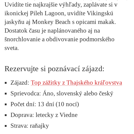
Uvidíte tie najkrajšie výhľady, zaplávate si v
ikonickej Pileh Lagoon, uvidíte Vikingskú
jaskyňu aj Monkey Beach s opicami makak.
Dostatok času je naplánovaného aj na
šnorchlovanie a obdivovanie podmorského
sveta.
Rezervujte si poznávací zájazd:
Zájazd:
Top zážitky z Thajského kráľovstva
Sprievodca: Áno, slovenský alebo český
Počet dní: 13 dní (10 nocí)
Doprava: letecky z Viedne
Strava: raňajky