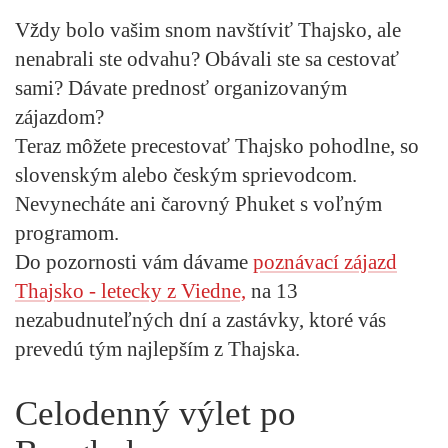
Vždy bolo vašim snom navštíviť Thajsko, ale
nenabrali ste odvahu? Obávali ste sa cestovať
sami? Dávate prednosť organizovaným
zájazdom?
Teraz môžete precestovať Thajsko pohodlne, so
slovenským alebo českým sprievodcom.
Nevynecháte ani čarovný Phuket s voľným
programom.
Do pozornosti vám dávame
poznávací zájazd
Thajsko - letecky z Viedne,
na 13
nezabudnuteľných dní a zastávky, ktoré vás
prevedú tým najlepším z Thajska.
Celodenný výlet po