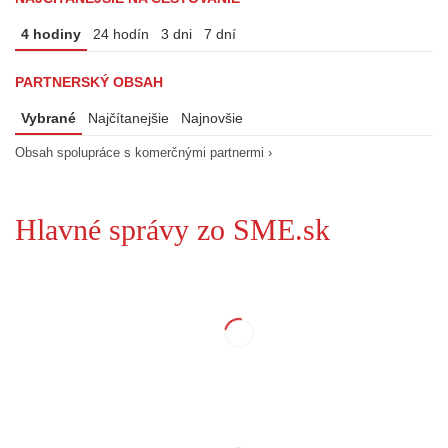
4 hodiny
24 hodín
3 dni
7 dní
PARTNERSKÝ OBSAH
Vybrané
Najčítanejšie
Najnovšie
Obsah spolupráce s komerčnými partnermi ›
Hlavné správy zo SME.sk