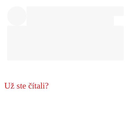
Už ste čítali?