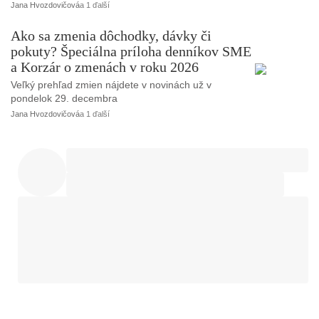
Jana Hvozdovičová
a 1 ďalší
Ako sa zmenia dôchodky, dávky či
pokuty? Špeciálna príloha denníkov SME
a Korzár o zmenách v roku 2026
Veľký prehľad zmien nájdete v novinách už v
pondelok 29. decembra
Jana Hvozdovičová
a 1 ďalší