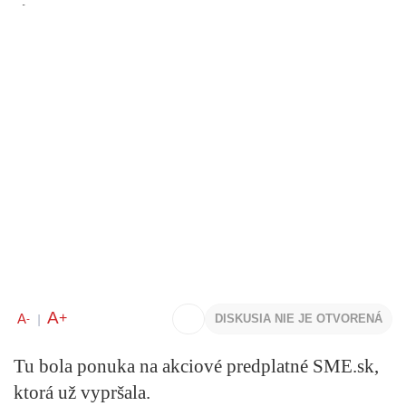
A
+
A
DISKUSIA NIE JE OTVORENÁ
-
|
Tu bola ponuka na akciové predplatné SME.sk,
ktorá už vypršala.