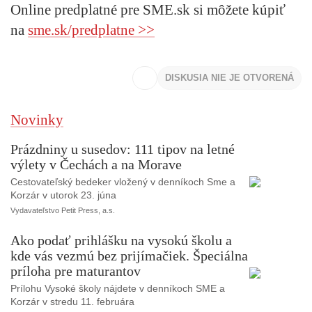
Online predplatné pre SME.sk si môžete kúpiť
na
sme.sk/predplatne >>
DISKUSIA NIE JE OTVORENÁ
Novinky
Prázdniny u susedov: 111 tipov na letné
výlety v Čechách a na Morave
Cestovateľský bedeker vložený v denníkoch Sme a
Korzár v utorok 23. júna
Vydavateľstvo Petit Press, a.s.
Ako podať prihlášku na vysokú školu a
kde vás vezmú bez prijímačiek. Špeciálna
príloha pre maturantov
Prílohu Vysoké školy nájdete v denníkoch SME a
Korzár v stredu 11. februára