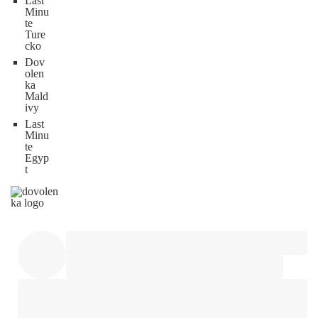
Last
Minu
te
Ture
cko
Dov
olen
ka
Mald
ivy
Last
Minu
te
Egyp
t