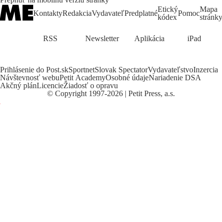
Etický
Mapa
Kontakty
Redakcia
Vydavateľ
Predplatné
Pomoc
kódex
stránk
RSS
Newsletter
Aplikácia
iPad
Prihlásenie do Post.sk
Sportnet
Slovak Spectator
Vydavateľstvo
Inzercia
Návštevnosť webu
Petit Academy
Osobné údaje
Nariadenie DSA
Akčný plán
Licencie
Žiadosť o opravu
©
Copyright
1997-2026 | Petit Press, a.s.