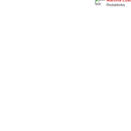
Martina Luk
Redaktorka