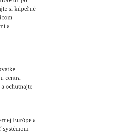
jte si kúpeľné
júcom
mi a
ovatke
u centra
 a ochutnajte
ernej Európe a
ať systémom