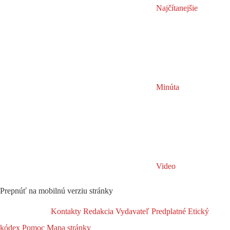
Najčítanejšie
Minúta
Video
Prepnúť na mobilnú verziu stránky
Kontakty
Redakcia
Vydavateľ
Predplatné
Etický
kódex
Pomoc
Mapa stránky