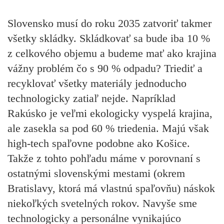
Slovensko musí do roku 2035 zatvoriť takmer
všetky skládky. Skládkovať sa bude iba 10 %
z celkového objemu a budeme mať ako krajina
vážny problém čo s 90 % odpadu? Triediť a
recyklovať všetky materiály jednoducho
technologicky zatiaľ nejde. Napríklad
Rakúsko je veľmi ekologicky vyspelá krajina,
ale zasekla sa pod 60 % triedenia. Majú však
high-tech spaľovne podobne ako Košice.
Takže z tohto pohľadu máme v porovnaní s
ostatnými slovenskými mestami (okrem
Bratislavy, ktorá má vlastnú spaľovňu) náskok
niekoľkých svetelných rokov. Navyše sme
technologicky a personálne vynikajúco