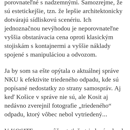
porovnateľné s nadzemnými. Samozrejme, že
sú estetickejšie, tzn. že lepšie architektonicky
dotvárajú sídliskovú scenériu. Ich
jednoznačnou nevýhodou je neporovnateľne
vyššia obstarávacia cena oproti klasickým
stojiskám s kontajnermi a vyššie náklady
spojené s manipuláciou a odvozom.
Ja by som sa ešte opýtala o aktuálnej správe
NKU k efektivite triedeného odpadu, kde sú
popísané nedostatky zo strany samospráv. Aj
keď Košice v správe nie sú, ale Kosit aj
nedávno zverejnil fotografie „triedeného“
odpadu, ktorý vôbec nebol vytriedený...