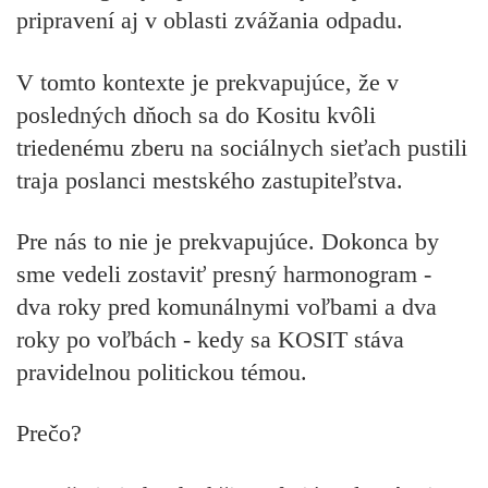
pripravení aj v oblasti zvážania odpadu.
V tomto kontexte je prekvapujúce, že v
posledných dňoch sa do Kositu kvôli
triedenému zberu na sociálnych sieťach pustili
traja poslanci mestského zastupiteľstva.
Pre nás to nie je prekvapujúce. Dokonca by
sme vedeli zostaviť presný harmonogram -
dva roky pred komunálnymi voľbami a dva
roky po voľbách - kedy sa KOSIT stáva
pravidelnou politickou témou.
Prečo?