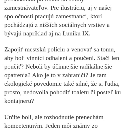
zamestnávateľov. Pre ilustráciu, aj v našej
spoločnosti pracujú zamestnanci, ktorí
pochádzajú z nižších sociálnych vrstiev a
bývajú napríklad aj na Luniku IX.
Zapojiť mestskú políciu a venovať sa tomu,
aby boli vinníci odhalení a poučení. Stačí len
poučiť? Neboli by účinnejšie radikálnejšie
opatrenia? Ako je to v zahraničí? Je tam
ekologické povedomie také silné, že si ľudia,
prosto, nedovolia pohodiť toaletu či posteľ ku
kontajneru?
Určite boli, ale rozhodnutie prenechám
kompetentným. Jeden môj známy zo