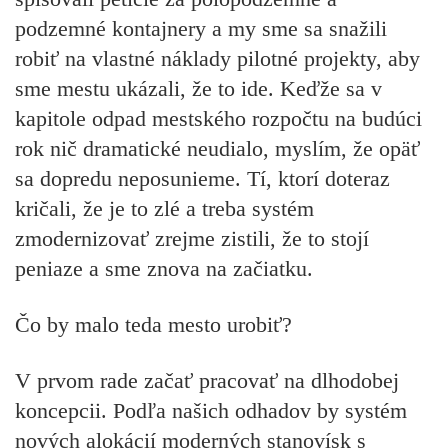
podzemné kontajnery a my sme sa snažili
robiť na vlastné náklady pilotné projekty, aby
sme mestu ukázali, že to ide. Keďže sa v
kapitole odpad mestského rozpočtu na budúci
rok nič dramatické neudialo, myslím, že opäť
sa dopredu neposunieme. Tí, ktorí doteraz
kričali, že je to zlé a treba systém
zmodernizovať zrejme zistili, že to stojí
peniaze a sme znova na začiatku.
Čo by malo teda mesto urobiť?
V prvom rade začať pracovať na dlhodobej
koncepcii. Podľa našich odhadov by systém
nových alokácií moderných stanovísk s