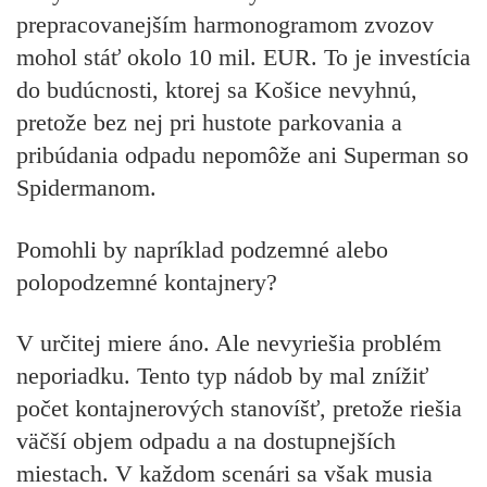
prepracovanejším harmonogramom zvozov
mohol stáť okolo 10 mil. EUR. To je investícia
do budúcnosti, ktorej sa Košice nevyhnú,
pretože bez nej pri hustote parkovania a
pribúdania odpadu nepomôže ani Superman so
Spidermanom.
Pomohli by napríklad podzemné alebo
polopodzemné kontajnery?
V určitej miere áno. Ale nevyriešia problém
neporiadku. Tento typ nádob by mal znížiť
počet kontajnerových stanovíšť, pretože riešia
väčší objem odpadu a na dostupnejších
miestach. V každom scenári sa však musia