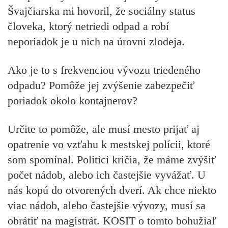
Švajčiarska mi hovoril, že sociálny status
človeka, ktorý netriedi odpad a robí
neporiadok je u nich na úrovni zlodeja.
Ako je to s frekvenciou vývozu triedeného
odpadu? Pomôže jej zvýšenie zabezpečiť
poriadok okolo kontajnerov?
Určite to pomôže, ale musí mesto prijať aj
opatrenie vo vzťahu k mestskej polícii, ktoré
som spomínal. Politici kričia, že máme zvýšiť
počet nádob, alebo ich častejšie vyvážať. U
nás kopú do otvorených dverí. Ak chce niekto
viac nádob, alebo častejšie vývozy, musí sa
obrátiť na magistrát. KOSIT o tomto bohužiaľ