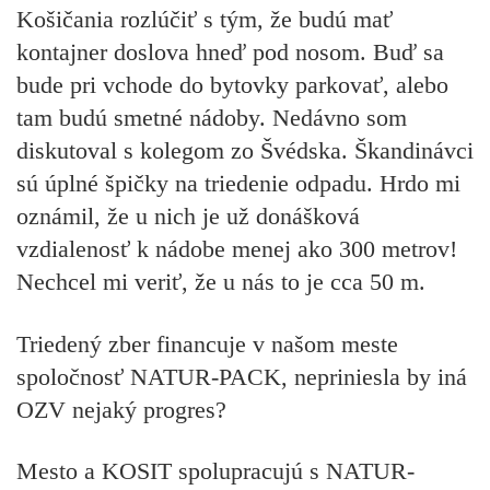
Košičania rozlúčiť s tým, že budú mať
kontajner doslova hneď pod nosom. Buď sa
bude pri vchode do bytovky parkovať, alebo
tam budú smetné nádoby. Nedávno som
diskutoval s kolegom zo Švédska. Škandinávci
sú úplné špičky na triedenie odpadu. Hrdo mi
oznámil, že u nich je už donášková
vzdialenosť k nádobe menej ako 300 metrov!
Nechcel mi veriť, že u nás to je cca 50 m.
Triedený zber financuje v našom meste
spoločnosť NATUR-PACK, nepriniesla by iná
OZV nejaký progres?
Mesto a KOSIT spolupracujú s NATUR-