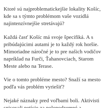
Ktoré sú najproblematickejšie lokality Košíc,
kde sa s týmto problémom vaše vozidlá
najintenzívnejšie stretávajú?
Každá časť Košíc má svoje špecifiká. A s
pribúdajúcimi autami je to každý rok horšie.
Mimoriadne náročné je to pre našich vodičov
napríklad na Furči, Ťahanovciach, Starom
Meste alebo na Terase.
Vie o tomto probléme mesto? Snaží sa mesto
podľa vás problém vyriešiť?
Nejaké náznaky pred voľbami boli. Aktivisti
spisovali petície za polopodzemné a