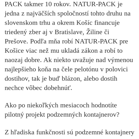
PACK takmer 10 rokov. NATUR-PACK je
jedna z najväčších spoločností tohto druhu na
slovenskom trhu a okrem Košíc financuje
triedený zber aj v Bratislave, Žiline či
Prešove. Podľa mňa robí NATUR-PACK pre
Košice viac než mu ukladá zákon a robí to
naozaj dobre. Ak niekto uvažuje nad výmenou
najlepšieho koňa na čele pelotónu v polovici
dostihov, tak je buď blázon, alebo dostih
nechce vôbec dobehnúť.
Ako po niekoľkých mesiacoch hodnotíte
pilotný projekt podzemných kontajnerov?
Z hľadiska funkčnosti sú podzemné kontajnery