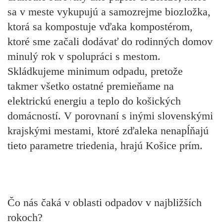
sa v meste vykupujú a samozrejme biozložka,
ktorá sa kompostuje vďaka kompostérom,
ktoré sme začali dodávať do rodinných domov
minulý rok v spolupráci s mestom.
Skládkujeme minimum odpadu, pretože
takmer všetko ostatné premieňame na
elektrickú energiu a teplo do košických
domácností. V porovnaní s inými slovenskými
krajskými mestami, ktoré zďaleka nenapĺňajú
tieto parametre triedenia, hrajú Košice prím.
Čo nás čaká v oblasti odpadov v najbližších
rokoch?