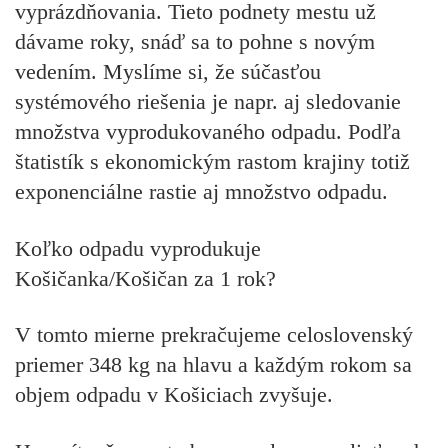
vyprázdňovania. Tieto podnety mestu už
dávame roky, snáď sa to pohne s novým
vedením. Myslíme si, že súčasťou
systémového riešenia je napr. aj sledovanie
množstva vyprodukovaného odpadu. Podľa
štatistík s ekonomickým rastom krajiny totiž
exponenciálne rastie aj množstvo odpadu.
Koľko odpadu vyprodukuje
Košičanka/Košičan za 1 rok?
V tomto mierne prekračujeme celoslovenský
priemer 348 kg na hlavu a každým rokom sa
objem odpadu v Košiciach zvyšuje.