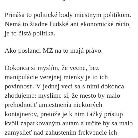
Prináša to politické body miestnym politikom.
Nemá to žiadne ľudské ani ekonomické rácio,
je to čistá politika.
Ako poslanci MZ na to majú právo.
Dokonca si myslím, že vecne, bez
manipulácie verejnej mienky je to ich
povinnosť. V jednej veci sa s nimi dokonca
zhodujeme: myslíme si, že mesto by malo
prehodnotiť umiestnenia niektorých
kontajnerov, pretože je k nim ťažký prístup
kvôli zaparkovaným autám a určite by sa malo
zamyslieť nad zahustením frekvencie ich