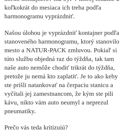
koľkokrát do mesiaca ich treba podľa
harmonogramu vyprázdniť.
Našou úlohou je vyprázdniť kontajner podľa
stanoveného harmonogramu, ktorý stanovilo
mesto a NATUR-PACK zmluvou. Pokiaľ si
túto službu objedná raz do týždňa, tak tam
naše auto nemôže chodiť trikrát do týždňa,
pretože ju nemá kto zaplatiť. Je to ako keby
ste prišli natankovať na čerpaciu stanicu a
vyčítali jej zamestnancom, že kým ste pili
kávu, nikto vám auto neumyl a neprezul
pneumatiky.
Prečo vás teda kritizujú?