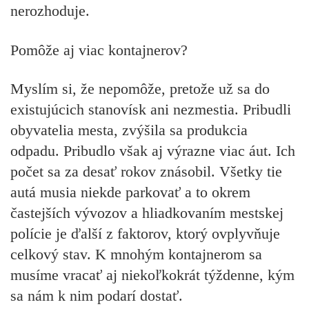
nerozhoduje.
Pomôže aj viac kontajnerov?
Myslím si, že nepomôže, pretože už sa do
existujúcich stanovísk ani nezmestia. Pribudli
obyvatelia mesta, zvýšila sa produkcia
odpadu. Pribudlo však aj výrazne viac áut. Ich
počet sa za desať rokov znásobil. Všetky tie
autá musia niekde parkovať a to okrem
častejších vývozov a hliadkovaním mestskej
polície je ďalší z faktorov, ktorý ovplyvňuje
celkový stav. K mnohým kontajnerom sa
musíme vracať aj niekoľkokrát týždenne, kým
sa nám k nim podarí dostať.