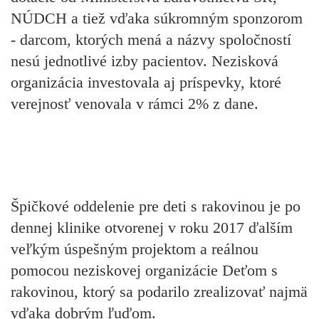
NÚDCH a tiež vďaka súkromným sponzorom
- darcom, ktorých mená a názvy spoločností
nesú jednotlivé izby pacientov. Nezisková
organizácia investovala aj príspevky, ktoré
verejnosť venovala v rámci 2% z dane.
Špičkové oddelenie pre deti s rakovinou je po
dennej klinike otvorenej v roku 2017 ďalším
veľkým úspešným projektom a reálnou
pomocou neziskovej organizácie Deťom s
rakovinou, ktorý sa podarilo zrealizovať najmä
vďaka dobrým ľuďom.