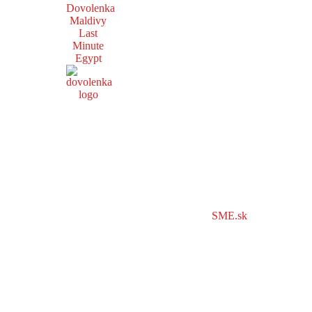
Dovolenka
Maldivy
Last
Minute
Egypt
SME.sk