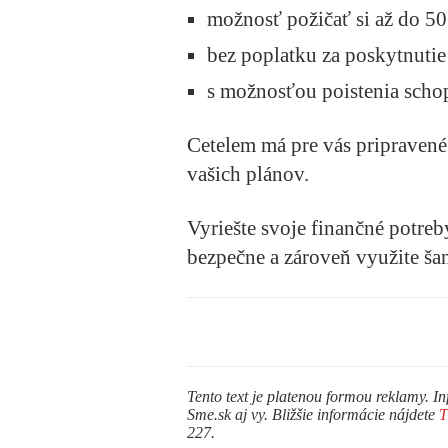
možnosť požičať si až do 50
bez poplatku za poskytnutie
s možnosťou poistenia schop
Cetelem má pre vás pripravené
vašich plánov.
Vyriešte svoje finančné potreb
bezpečne a zároveň využite ša
Tento text je platenou formou reklamy. In
Sme.sk aj vy. Bližšie informácie nájdete
227.