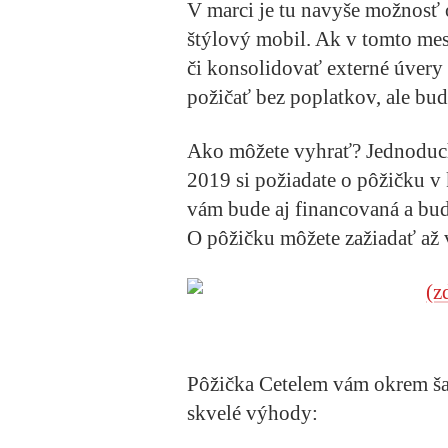
V marci je tu navyše možnosť 
štýlový mobil. Ak v tomto mes
či konsolidovať externé úvery
požičať bez poplatkov, ale bud
Ako môžete vyhrať? Jednoducho
2019 si požiadate o pôžičku v
vám bude aj financovaná a bud
O pôžičku môžete zažiadať až 
Pôžička Cetelem vám okrem šan
skvelé výhody: