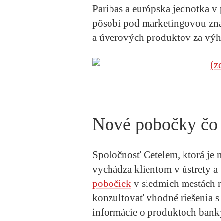
Paribas a európska jednotka v
pôsobí pod marketingovou z
a úverových produktov za vý
Nové pobočky čo 
Spoločnosť Cetelem, ktorá je 
vychádza klientom v ústrety a
pobočiek
v siedmich mestách 
konzultovať vhodné riešenia s
informácie o produktoch banky