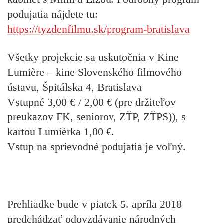
podujatia nájdete tu:
https://tyzdenfilmu.sk/program-bratislava
Všetky projekcie sa uskutočnia v Kine
Lumière – kine Slovenského filmového
ústavu, Špitálska 4, Bratislava
Vstupné 3,00 € / 2,00 € (pre držiteľov
preukazov FK, seniorov, ZŤP, ZŤPS)), s
kartou Lumièrka 1,00 €.
Vstup na sprievodné podujatia je voľný.
Prehliadke bude
v piatok 5. apríla 2018
predchádzať odovzdávanie národných