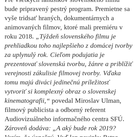
bude pripravený pestrý program. Premietne sa
vyše tridsať hraných, dokumentárnych a
animovaných filmov, ktoré mali premiéru v
roku 2018.
„Týždeň slovenského filmu je
prehliadkou toho najlepšieho z domácej tvorby
za uplynulý rok. Cieľom podujatia je
prezentovať slovenskú tvorbu, žánre a priblížiť
verejnosti zákulisie filmovej tvorby. Vďaka
tomu majú diváci jedinečnú príležitosť
vytvoriť si komplexný obraz o slovenskej
kinematografii,“
povedal Miroslav Ulman,
filmový publicista a odborný referent
Audiovizuálneho informačného centra SFÚ.
Zároveň dodáva: „A aký bude rok 2019?