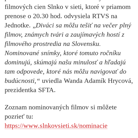
filmových cien
Slnko v sieti
, ktoré v priamom
prenose o 20.30 hod. odvysiela RTVS na
Jednotke. „
Diváci sa môžu tešiť na večer plný
filmov, známych tvári a zaujímavých hostí z
filmového prostredia na Slovensku.
Nominované
snímky, ktoré tomuto ročníku
dominujú, skúmajú našu minulosť a hľadajú
tam odpovede, ktoré nás môžu navigovať do
budúcnosti
,“
uviedla Wanda Adamík Hrycová,
prezidentka SFTA.
Zoznam nominovaných filmov si môžete
pozrieť tu:
https://www.slnkovsieti.sk/nominacie