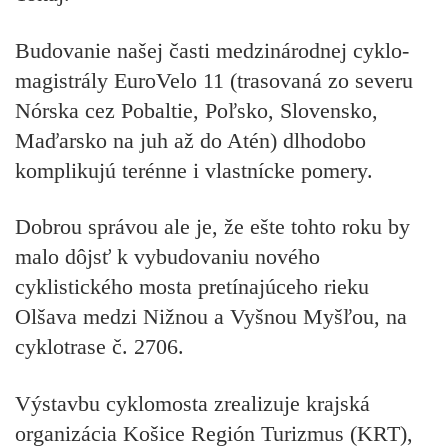
Budovanie našej časti medzinárodnej cyklo-
magistrály EuroVelo 11 (trasovaná zo severu
Nórska cez Pobaltie, Poľsko, Slovensko,
Maďarsko na juh až do Atén) dlhodobo
komplikujú terénne i vlastnícke pomery.
Dobrou správou ale je, že ešte tohto roku by
malo dôjsť k vybudovaniu nového
cyklistického mosta pretínajúceho rieku
Olšava medzi Nižnou a Vyšnou Myšľou, na
cyklotrase č. 2706.
Výstavbu cyklomosta zrealizuje krajská
organizácia Košice Región Turizmus (KRT),