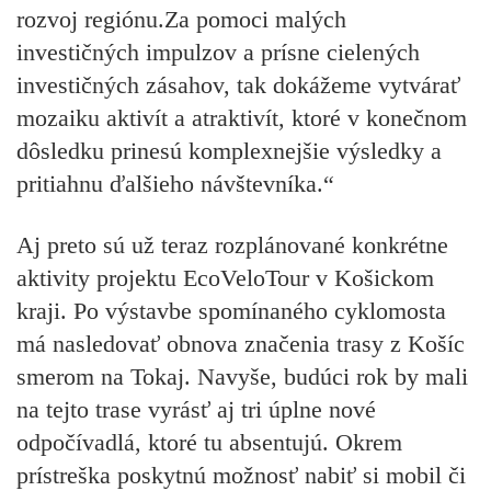
rozvoj regiónu.Za pomoci malých
investičných impulzov a prísne cielených
investičných zásahov, tak dokážeme vytvárať
mozaiku aktivít a atraktivít, ktoré v konečnom
dôsledku prinesú komplexnejšie výsledky a
pritiahnu ďalšieho návštevníka.“
Aj preto sú už teraz rozplánované konkrétne
aktivity projektu EcoVeloTour v Košickom
kraji. Po výstavbe spomínaného cyklomosta
má nasledovať obnova značenia trasy z Košíc
smerom na Tokaj. Navyše, budúci rok by mali
na tejto trase vyrásť aj tri úplne nové
odpočívadlá, ktoré tu absentujú. Okrem
prístreška poskytnú možnosť nabiť si mobil či