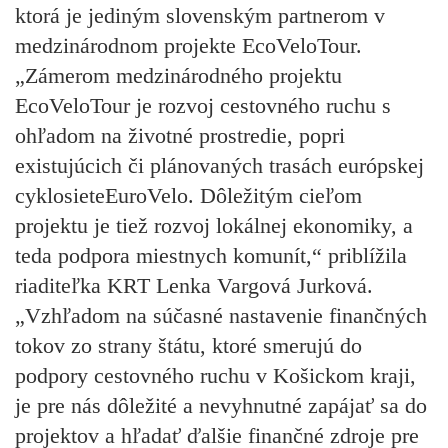
ktorá je jediným slovenským partnerom v
medzinárodnom projekte EcoVeloTour.
„Zámerom medzinárodného projektu
EcoVeloTour je rozvoj cestovného ruchu s
ohľadom na životné prostredie, popri
existujúcich či plánovaných trasách európskej
cyklosieteEuroVelo. Dôležitým cieľom
projektu je tiež rozvoj lokálnej ekonomiky, a
teda podpora miestnych komunít,“ priblížila
riaditeľka KRT Lenka Vargová Jurková.
„Vzhľadom na súčasné nastavenie finančných
tokov zo strany štátu, ktoré smerujú do
podpory cestovného ruchu v Košickom kraji,
je pre nás dôležité a nevyhnutné zapájať sa do
projektov a hľadať ďalšie finančné zdroje pre