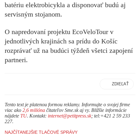
batériu elektrobicykla a disponovať budú aj
servisným stojanom.
O napredovaní projektu EcoVeloTour v
jednotlivých krajinách sa prídu do Košíc
rozprávať už na budúci týždeň všetci zapojení
partneri.
ZDIEĽAŤ
Tento text je platenou formou reklamy. Informujte o svojej firme
viac ako
2,6 milióna
čitateľov Sme.sk aj vy. Bližšie informácie
nájdete
TU
. Kontakt:
internet@petitpress.sk
; tel:+421 2 59 233
227.
NAJČÍTANEJŠIE TLAČOVÉ SPRÁVY