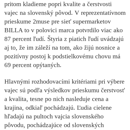
pritom kladieme popri kvalite a čerstvosti
vajec na slovenský pôvod. V reprezentatívnom
prieskume 2muse pre sieť supermarketov
BILLA to v polovici marca potvrdilo viac ako
87 percent ľudí. Štyria z piatich ľudí uvádzajú
aj to, že im záleží na tom, ako žijú nosnice a
pozitívny postoj k podstielkovému chovu má
69 percent opýtaných.
Hlavnými rozhodovacími kritériami pri výbere
vajec sú podľa výsledkov prieskumu čerstvosť
a kvalita, tesne po nich nasleduje cena a
krajina, odkiaľ pochádzajú. Ľudia cielene
hľadajú na pultoch vajcia slovenského
pôvodu, pochádzajúce od slovenských