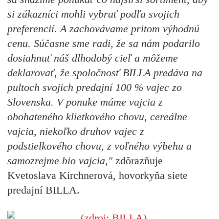
si zákazníci mohli vybrať podľa svojich
preferencií. A zachovávame pritom výhodnú
cenu. Súčasne sme radi, že sa nám podarilo
dosiahnuť náš dlhodobý cieľ a môžeme
deklarovať, že spoločnosť BILLA predáva na
pultoch svojich predajní 100 % vajec zo
Slovenska. V ponuke máme vajcia z
obohateného klietkového chovu, cereálne
vajcia, niekoľko druhov vajec z
podstielkového chovu, z voľného výbehu a
samozrejme bio vajcia,"
zdôrazňuje
Kvetoslava Kirchnerová, hovorkyňa siete
predajní BILLA.