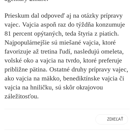
Prieskum dal odpoveď aj na otázky prípravy
vajec. Vajcia aspoň raz do týždňa konzumuje
81 percent opýtaných, teda štyria z piatich.
Najpopulárnejšie sú miešané vajcia, ktoré
favorizuje až tretina ľudí, nasledujú omeleta,
volské oko a vajcia na tvrdo, ktoré preferuje
približne pätina. Ostatné druhy prípravy vajec,
ako vajcia na mäkko, benediktínske vajcia či
vajcia na hniličku, sú skôr okrajovou
záležitosťou.
ZDIEĽAŤ