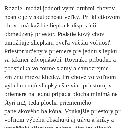
Rozdiel medzi jednotlivými druhmi chovov
nosníc je v skutočnosti veľký. Pri klietkovom
chove má každá sliepka k dispozícii
obmedzený priestor. Podstielkový chov
umožňuje sliepkam oveľa väčšiu voľnosť.
Priestor určený v priemere pre jednu sliepku
sa takmer zdvojnásobí. Rovnako pribudne aj
podstielka vo forme slamy a samozrejme
zmiznú mreže klietky. Pri chove vo voľnom
výbehu majú sliepky ešte viac priestoru, v
priemere na jednu pripadá plocha minimálne
štyri m2, teda plocha priemerného
panelákového balkóna. Vonkajšie priestory pri
voľnom výbehu obsahujú aj trávu a kríky a