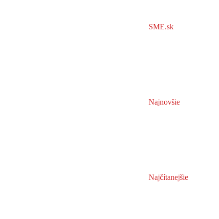
SME.sk
Najnovšie
Najčítanejšie