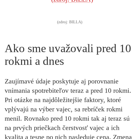
(zdroj: BILLA)
Ako sme uvažovali pred 10
rokmi a dnes
Zaujímavé údaje poskytuje aj porovnanie
vnímania spotrebiteľov teraz a pred 10 rokmi.
Pri otázke na najdôležitejšie faktory, ktoré
vplývajú na výber vajec, sa rebríček rokmi
menil. Rovnako pred 10 rokmi tak aj teraz sú
na prvých priečkach čerstvosť vajec a ich
kvalita a tesne po nich nasleduje cena. Zmena