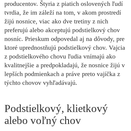
producentov. Štyria z piatich oslovených ľudí
tvrdia, že im záleží na tom, v akom prostredí
žijú nosnice, viac ako dve tretiny z nich
preferujú alebo akceptujú podstielkový chov
nosníc. Prieskum odpovedal aj na dôvody, pre
ktoré uprednostňujú podstielkový chov. Vajcia
z podstielkového chovu ľudia vnímajú ako
kvalitnejšie a predpokladajú, že nosnice žijú v
lepších podmienkach a práve preto vajíčka z
týchto chovov vyhľadávajú.
Podstielkový, klietkový
alebo voľný chov