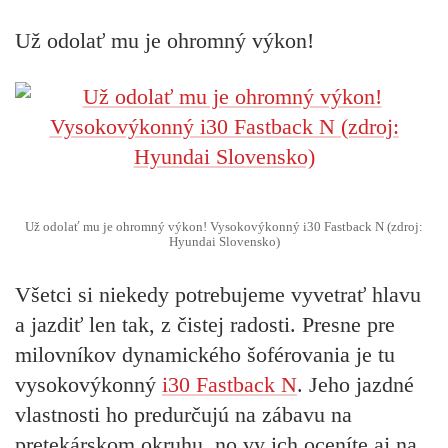
Už odolať mu je ohromný výkon!
Už odolať mu je ohromný výkon! Vysokovýkonný i30 Fastback N (zdroj:
Hyundai Slovensko)
Všetci si niekedy potrebujeme vyvetrať hlavu
a jazdiť len tak, z čistej radosti. Presne pre
milovníkov dynamického šoférovania je tu
vysokovýkonný
i30 Fastback N
. Jeho jazdné
vlastnosti ho predurčujú na zábavu na
pretekárskom okruhu, no vy ich oceníte aj na