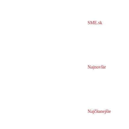
SME.sk
Najnovšie
Najčítanejšie