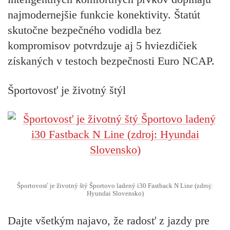
najmodernejšie funkcie konektivity. Štatút
skutočne bezpečného vodidla bez
kompromisov potvrdzuje aj 5 hviezdičiek
získaných v testoch bezpečnosti Euro NCAP.
Športovosť je životný štýl
Športovosť je životný štý Športovo ladený i30 Fastback N Line (zdroj:
Hyundai Slovensko)
Dajte všetkým najavo, že radosť z jazdy pre