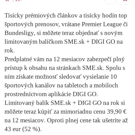
Tisícky prémiových článkov a tisícky hodín top
športových prenosov, vrátane Premier League či
Bundesligy, si môžete teraz objednať s novým
limitovaným balíčkom
SME.sk + DIGI GO na
rok
.
Predplatné vám na 12 mesiacov zabezpečí plný
prístup k obsahu na stránkach SME.sk. Spolu s
ním získate možnosť sledovať vysielanie 10
športových kanálov na tabletoch a mobiloch
prostredníctvom aplikácie DIGI GO.
Limitovaný balík SME.sk + DIGI GO na rok si
môžete teraz kúpiť za mimoriadnu cenu
39,90 €
na 12 mesiacov
. Oproti plnej cene tak
ušetríte až
43 eur (52 %)
.