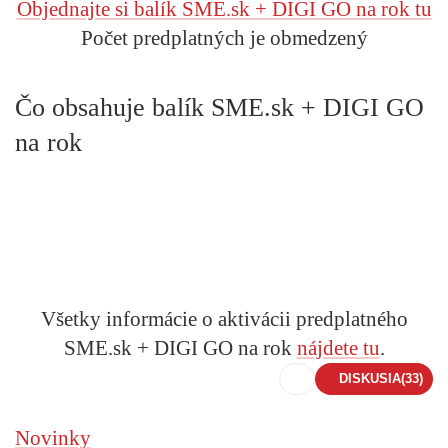
Objednajte si balík SME.sk + DIGI GO na rok tu
Počet predplatných je obmedzený
Čo obsahuje balík SME.sk + DIGI GO
na rok
Všetky informácie o aktivácii predplatného
SME.sk + DIGI GO na rok
nájdete tu
.
DISKUSIA
(33)
Novinky