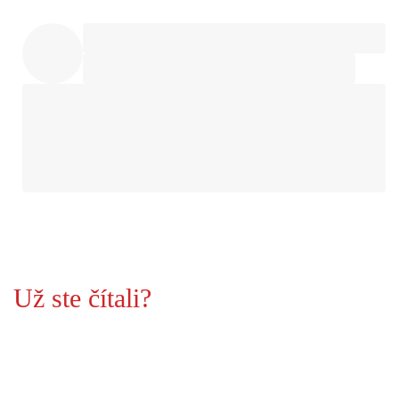
Už ste čítali?