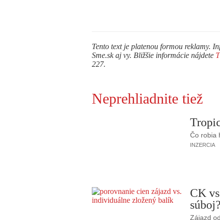
Tento text je platenou formou reklamy. In
Sme.sk aj vy. Bližšie informácie nájdete
227.
Neprehliadnite tiež
Tropic
Čo robia
INZERCIA
CK vs
súboj
Zájazd od