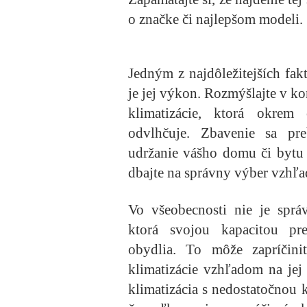
o značke či najlepšom modeli.
Jedným z najdôležitejších fakt
je jej výkon. Rozmýšlajte v ko
klimatizácie, ktorá okrem 
odvlhčuje. Zbavenie sa pre
udržanie vášho domu či bytu b
dbajte na správny výber vzhľa
Vo všeobecnosti nie je sprá
ktorá svojou kapacitou pr
obydlia. To môže zapríčini
klimatizácie vzhľadom na jej 
klimatizácia s nedostatočnou 