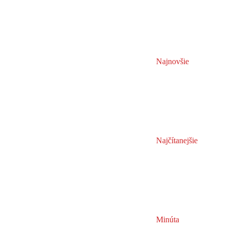
Najnovšie
Najčítanejšie
Minúta