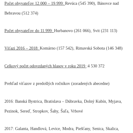
Počet obyvateľov 12.000 – 19.999:
Revúca (545 390), Bánovce nad
Bebravou (512 374)
Počet obyvateľov do 11.999:
Hurbanovo (261 066), Svit (231 113)
Víťazi 2016 – 2018:
Komárno (157 542), Rimavská Sobota (146 348)
Celkový počet odovzdaných hlasov v roku 2019
:4 530 372
Prehľad víťazov z predošlých ročníkov (zoradených abecedne)
2016: Banská Bystrica, Bratislava – Dúbravka, Dolný Kubín, Myjava,
Pezinok, Sereď, Stropkov, Šahy, Šaľa, Vrbové
2017: Galanta, Handlová, Levice, Modra, Piešťany, Senica, Skalica,