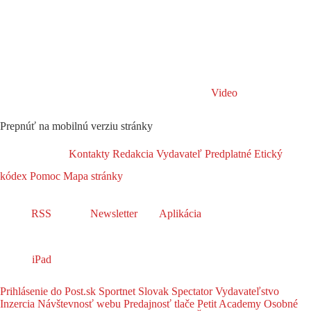
Video
Prepnúť na mobilnú verziu stránky
Kontakty
Redakcia
Vydavateľ
Predplatné
Etický
kódex
Pomoc
Mapa stránky
RSS
Newsletter
Aplikácia
iPad
Prihlásenie do Post.sk
Sportnet
Slovak Spectator
Vydavateľstvo
Inzercia
Návštevnosť webu
Predajnosť tlače
Petit Academy
Osobné