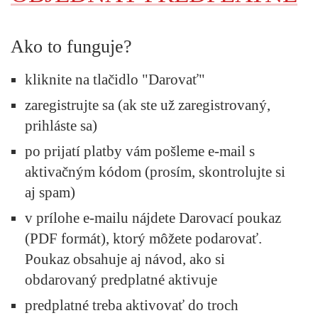
Ako to funguje?
kliknite na tlačidlo "Darovať"
zaregistrujte sa (ak ste už zaregistrovaný,
prihláste sa)
po prijatí platby vám pošleme e-mail s
aktivačným kódom (prosím, skontrolujte si
aj spam)
v prílohe e-mailu nájdete Darovací poukaz
(PDF formát), ktorý môžete podarovať.
Poukaz obsahuje aj návod, ako si
obdarovaný predplatné aktivuje
predplatné treba aktivovať do troch