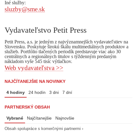
Iné služby:
sluzby@sme.sk
Vydavateľstvo Petit Press
Petit Press, a.s. je jedným z najvýznamnejších vydavateľstiev na
Slovensku. Poskytuje širokú škálu multimediálnych produktov a
služieb. Portfólio tlačených periodík predstavuje viac ako 30
centrálnych a regionálnych titulov s týždenným predaným
nákladom vyše 545 tisíc výtlačkov.
Web vydavateľstva >>
NAJČÍTANEJŠIE NA NOVINKY
4 hodiny
24 hodín
3 dni
7 dní
PARTNERSKÝ OBSAH
Vybrané
Najčítanejšie
Najnovšie
Obsah spolupráce s komerčnými partnermi ›