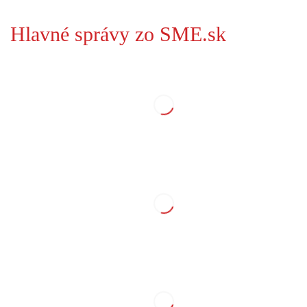
Hlavné správy zo SME.sk