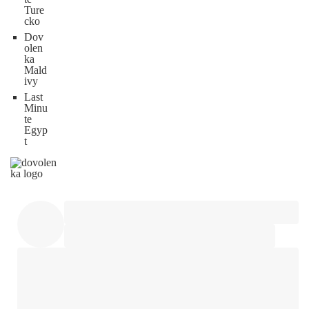
Ture
cko
Dov
olen
ka
Mald
ivy
Last
Minu
te
Egyp
t