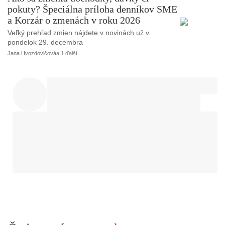
pokuty? Špeciálna príloha denníkov SME
a Korzár o zmenách v roku 2026
Veľký prehľad zmien nájdete v novinách už v
pondelok 29. decembra
Jana Hvozdovičová
a 1 ďalší