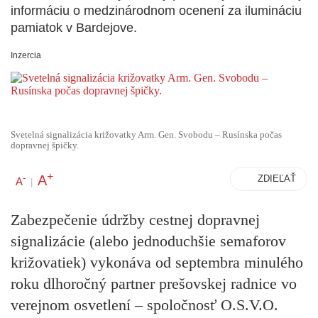
informáciu o medzinárodnom ocenení za ilumináciu
pamiatok v Bardejove.
Inzercia
Svetelná signalizácia križovatky Arm. Gen. Svobodu – Rusínska počas
dopravnej špičky.
+
A
-
ZDIEĽAŤ
A
|
Zabezpečenie údržby cestnej dopravnej
signalizácie (alebo jednoduchšie semaforov
križovatiek) vykonáva od septembra minulého
roku dlhoročný partner prešovskej radnice vo
verejnom osvetlení – spoločnosť O.S.V.O.