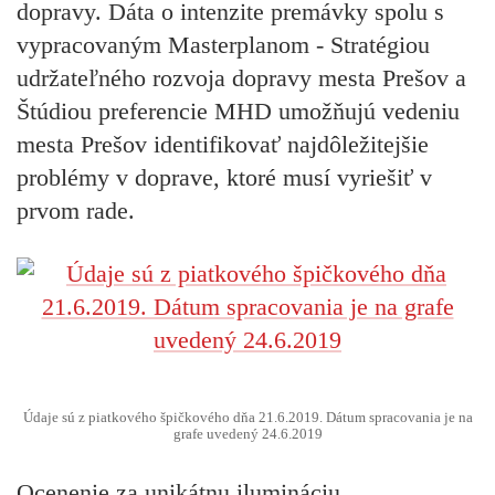
dopravy. Dáta o intenzite premávky spolu s
vypracovaným Masterplanom - Stratégiou
udržateľného rozvoja dopravy mesta Prešov a
Štúdiou preferencie MHD umožňujú vedeniu
mesta Prešov identifikovať najdôležitejšie
problémy v doprave, ktoré musí vyriešiť v
prvom rade.
Údaje sú z piatkového špičkového dňa 21.6.2019. Dátum spracovania je na
grafe uvedený 24.6.2019
Ocenenie za unikátnu ilumináciu