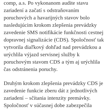
comp, a.s. Po vykonanom audite stavu
zariadení a začatí s odstraňovaním
poruchových a havarijných stavov bolo
nasledujúcim krokom zlepšenia prevádzky
zavedenie SMS notifikácie funkčnosti cestnej
dopravnej signalizácie (CDS). Spoločnosť tak
vytvorila diaľkový dohľad nad prevádzkou a
urýchlila výjazd servisnej služby k
poruchovým stavom CDS a tým aj urýchlila
čas odstránenia poruchy.
Druhým krokom zlepšenia prevádzky CDS je
zavedenie funkcie zberu dát z jednotlivých
zariadení – sčítania intenzity premávky.
Spoločnosť v súčasnej dobe zabezpečila