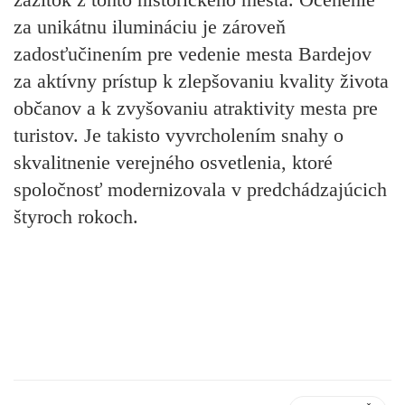
za unikátnu ilumináciu je zároveň
zadosťučinením pre vedenie mesta Bardejov
za aktívny prístup k zlepšovaniu kvality života
občanov a k zvyšovaniu atraktivity mesta pre
turistov. Je takisto vyvrcholením snahy o
skvalitnenie verejného osvetlenia, ktoré
spoločnosť modernizovala v predchádzajúcich
štyroch rokoch.