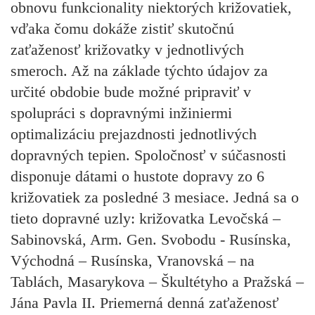
obnovu funkcionality niektorých križovatiek,
vďaka čomu dokáže zistiť skutočnú
zaťaženosť križovatky v jednotlivých
smeroch. Až na základe týchto údajov za
určité obdobie bude možné pripraviť v
spolupráci s dopravnými inžiniermi
optimalizáciu prejazdnosti jednotlivých
dopravných tepien. Spoločnosť v súčasnosti
disponuje dátami o hustote dopravy zo 6
križovatiek za posledné 3 mesiace. Jedná sa o
tieto dopravné uzly: križovatka Levočská –
Sabinovská, Arm. Gen. Svobodu - Rusínska,
Východná – Rusínska, Vranovská – na
Tablách, Masarykova – Škultétyho a Pražská –
Jána Pavla II. Priemerná denná zaťaženosť