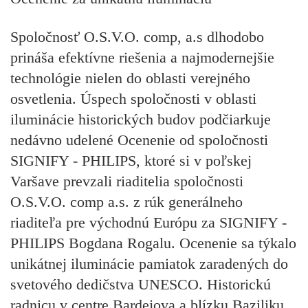
Spoločnosť O.S.V.O. comp, a.s dlhodobo
prináša efektívne riešenia a najmodernejšie
technológie nielen do oblasti verejného
osvetlenia. Úspech spoločnosti v oblasti
iluminácie historických budov podčiarkuje
nedávno udelené Ocenenie od spoločnosti
SIGNIFY - PHILIPS, ktoré si v poľskej
Varšave prevzali riaditelia spoločnosti
O.S.V.O. comp a.s. z rúk generálneho
riaditeľa pre východnú Európu za SIGNIFY -
PHILIPS Bogdana Rogalu. Ocenenie sa týkalo
unikátnej iluminácie pamiatok zaradených do
svetového dedičstva UNESCO. Historickú
radnicu v centre Bardejova a blízku Baziliku