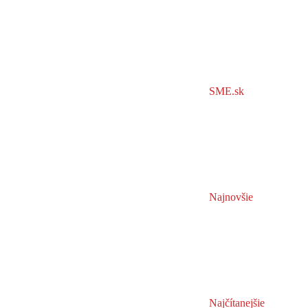
SME.sk
Najnovšie
Najčítanejšie