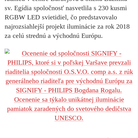
sv. Egídia spoločnosť nasvetlila s 230 kusmi
RGBW LED svietidiel, čo predstavovalo
najrozsiahlejší projekt iluminácie za rok 2018
za celú strednú a východnú Európu.