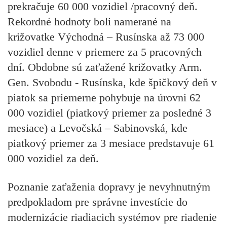
prekračuje 60 000 vozidiel /pracovný deň.
Rekordné hodnoty boli namerané na
križovatke Východná – Rusínska až 73 000
vozidiel denne v priemere za 5 pracovných
dní. Obdobne sú zaťažené križovatky Arm.
Gen. Svobodu - Rusínska, kde špičkový deň v
piatok sa priemerne pohybuje na úrovni 62
000 vozidiel (piatkový priemer za posledné 3
mesiace) a Levočská – Sabinovská, kde
piatkový priemer za 3 mesiace predstavuje 61
000 vozidiel za deň.
Poznanie zaťaženia dopravy je nevyhnutným
predpokladom pre správne investície do
modernizácie riadiacich systémov pre riadenie