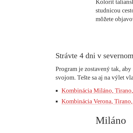
Kolorit talian
studnicou cest
môžete objavov
Strávte 4 dni v severnom
Program je zostavený tak, aby s
svojom. Tešte sa aj na výlet 
Kombinácia Miláno, Tirano,
Kombinácia Verona, Tirano,
Miláno