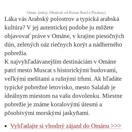
Omán. (zdroj: Obrázok od Rimaz Rauf z Pixabay)
Láka vás Arabský polostrov a typická arabská
kultúra? V jej autentickej podobe ju môžete
objavovať práve v Ománe, v krajine piesočných
dún, zelených oáz riečnych korýt a nádherného
pobrežia.
K najvyhľadávanejším destináciám v Ománe
patrí mesto Muscat s historickými budovami,
veľkými mešitami a rušnými trhmi. Ak hľadáte
typické pobrežné letovisko, mesto Salalah je
ideálnym miestom na vašu dovolenku. Miestne
pobrežie je známe koralovými útesmi a
pôsobivými morskými jaskyňami.
Vyhľadajte si vhodný zájazd do Ománu >>>