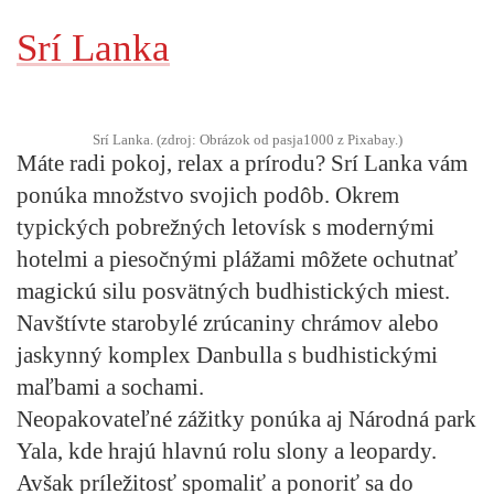
Srí Lanka
Srí Lanka. (zdroj: Obrázok od pasja1000 z Pixabay.)
Máte radi pokoj, relax a prírodu? Srí Lanka vám
ponúka množstvo svojich podôb. Okrem
typických pobrežných letovísk s modernými
hotelmi a piesočnými plážami môžete ochutnať
magickú silu posvätných budhistických miest.
Navštívte starobylé zrúcaniny chrámov alebo
jaskynný komplex Danbulla s budhistickými
maľbami a sochami.
Neopakovateľné zážitky ponúka aj Národná park
Yala, kde hrajú hlavnú rolu slony a leopardy.
Avšak príležitosť spomaliť a ponoriť sa do