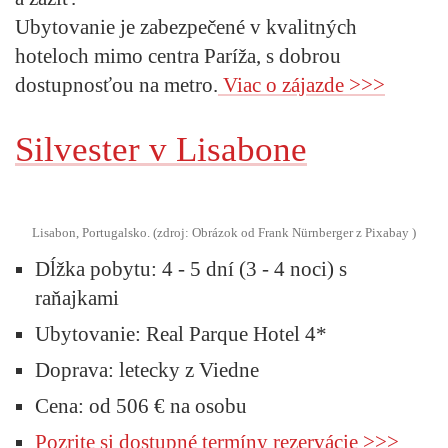
Ubytovanie je zabezpečené v kvalitných
hoteloch mimo centra Paríža, s dobrou
dostupnosťou na metro.
Viac o zájazde >>>
Silvester v Lisabone
Lisabon, Portugalsko. (zdroj: Obrázok od Frank Nürnberger z Pixabay )
Dĺžka pobytu:
4 - 5 dní (3 - 4 noci) s
raňajkami
Ubytovanie:
Real Parque Hotel 4*
Doprava:
letecky z Viedne
Cena:
od 506 € na osobu
Pozrite si dostupné termíny rezervácie >>>