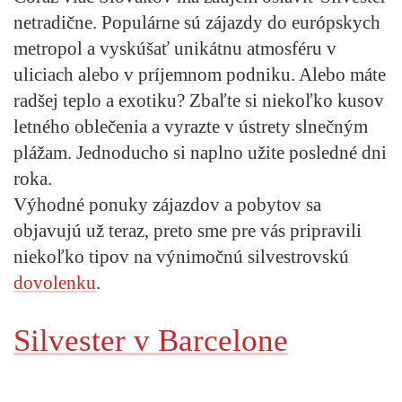
netradične. Populárne sú zájazdy do európskych
metropol a vyskúšať unikátnu atmosféru v
uliciach alebo v príjemnom podniku. Alebo máte
radšej teplo a exotiku? Zbaľte si niekoľko kusov
letného oblečenia a vyrazte v ústrety slnečným
plážam. Jednoducho si naplno užite posledné dni
roka.
Výhodné ponuky zájazdov a pobytov sa
objavujú už teraz, preto sme pre vás pripravili
niekoľko tipov na výnimočnú silvestrovskú
dovolenku
.
Silvester v Barcelone