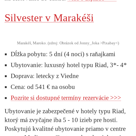
Silvester v Marakéši
Marakéš, Maroko. (zdroj: Obrázok od Jonny_Joka >Pixabay<)
Dĺžka pobytu:
5 dní (4 noci) s raňajkami
Ubytovanie:
luxusný hotel typu Riad, 3*- 4*
Doprava:
letecky z Viedne
Cena:
od 541 € na osobu
Pozrite si dostupné termíny rezervácie >>>
Ubytovanie je zabezpečené v hotely typu Riad,
ktorý má zvyčajne iba 5 - 10 izieb pre hostí.
Poskytujú kvalitné ubytovanie priamo v centre