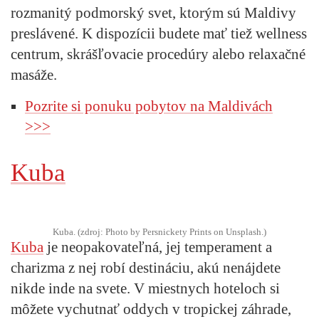
rozmanitý podmorský svet, ktorým sú Maldivy
preslávené. K dispozícii budete mať tiež wellness
centrum, skrášľovacie procedúry alebo relaxačné
masáže.
Pozrite si ponuku pobytov na Maldivách
>>>
Kuba
Kuba. (zdroj: Photo by Persnickety Prints on Unsplash.)
Kuba
je neopakovateľná, jej temperament a
charizma z nej robí destináciu, akú nenájdete
nikde inde na svete. V miestnych hoteloch si
môžete vychutnať oddych v tropickej záhrade,