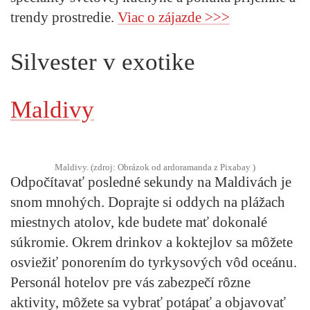
trendy prostredie.
Viac o zájazde >>>
Silvester v exotike
Maldivy
Maldivy. (zdroj: Obrázok od ardoramanda z Pixabay )
Odpočítavať posledné sekundy na Maldivách je
snom mnohých. Doprajte si oddych na plážach
miestnych atolov, kde budete mať dokonalé
súkromie. Okrem drinkov a koktejlov sa môžete
osviežiť ponorením do tyrkysových vôd oceánu.
Personál hotelov pre vás zabezpečí rôzne
aktivity, môžete sa vybrať potápať a objavovať