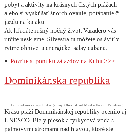
pobyt a aktivity na krásnych čistých plážach
alebo si vyskúšať šnorchlovanie, potápanie či
jazdu na kajaku.
Ak hľadáte rušný nočný život, Varadero vás
určite nesklame. Silvestra tu môžete osláviť v
rytme ohnivej a energickej salsy cubana.
Pozrite si ponuku zájazdov na Kubu >>>
Dominikánska republika
Dominikánska republika. (zdroj: Obrázok od Minke Wink z Pixabay )
Krásu pláží Dominikánskej republiky ocenilo aj
UNESCO. Biely piesok a tyrkysová voda s
palmovými stromami nad hlavou, ktoré ste