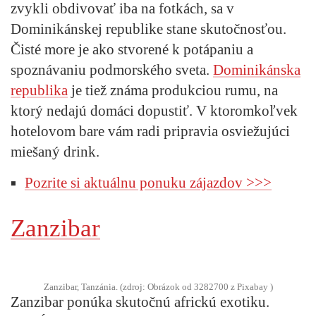
zvykli obdivovať iba na fotkách, sa v
Dominikánskej republike stane skutočnosťou.
Čisté more je ako stvorené k potápaniu a
spoznávaniu podmorského sveta.
Dominikánska
republika
je tiež známa produkciou rumu, na
ktorý nedajú domáci dopustiť. V ktoromkoľvek
hotelovom bare vám radi pripravia osviežujúci
miešaný drink.
Pozrite si aktuálnu ponuku zájazdov >>>
Zanzibar
Zanzibar, Tanzánia. (zdroj: Obrázok od 3282700 z Pixabay )
Zanzibar ponúka skutočnú africkú exotiku.