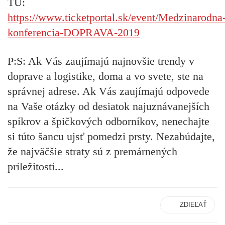
TU
:
https://www.ticketportal.sk/event/Medzinarodna
konferencia-DOPRAVA-2019
P:S: Ak Vás zaujímajú najnovšie trendy v
doprave a logistike, doma a vo svete, ste na
správnej adrese. Ak Vás zaujímajú odpovede
na Vaše otázky od desiatok najuznávanejších
spíkrov a špičkových odborníkov, nenechajte
si túto šancu ujsť pomedzi prsty. Nezabúdajte,
že najväčšie straty sú z premárnených
príležitostí...
ZDIEĽAŤ