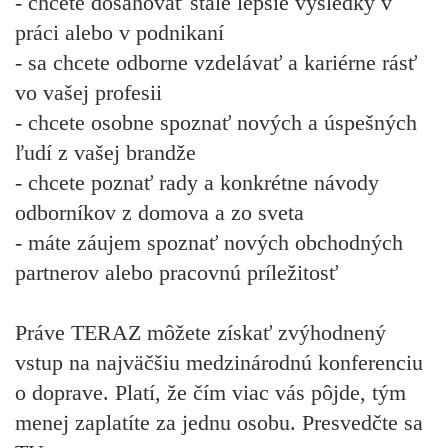
- chcete dosahovať stále lepšie výsledky v
práci alebo v podnikaní
- sa chcete odborne vzdelávať a kariérne rásť
vo vašej profesii
- chcete osobne spoznať nových a úspešných
ľudí z vašej brandže
- chcete poznať rady a konkrétne návody
odborníkov z domova a zo sveta
- máte záujem spoznať nových obchodných
partnerov alebo pracovnú príležitosť
Práve
TERAZ
môžete získať zvýhodnený
vstup na najväčšiu medzinárodnú konferenciu
o doprave. Platí, že čím viac vás pôjde, tým
menej zaplatíte za jednu osobu.
Presvedčte sa