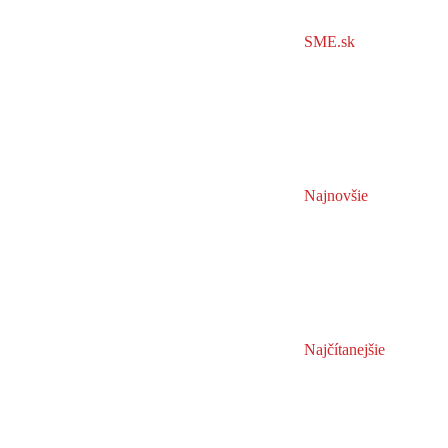
SME.sk
Najnovšie
Najčítanejšie