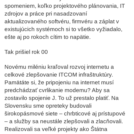
spomeniem, koľko projektového plánovania, IT
zdrojov a práce pri nasadzovaní
aktualizovaného softvéru, firmvéru a záplat v
existujúcich systémoch si to všetko vyžiadalo,
ešte aj po rokoch cítim to napätie.
Tak prišiel rok 00
Novému miléniu kraľoval rozvoj internetu a
celkové zlepšovanie ITCOM infraštruktúry.
Pamätáte si, že pripojeniu na internet musí
predchádzať cvrlikanie modemu? Aby sa
zostavilo spojenie J. To už prestalo platiť. Na
Slovensku sme opreteky budovali
širokopásmové siete – chrbticové aj prístupové
– a služby sa neustále zlepšovali a zlacňovali.
Realizovali sa veľké projekty ako Štátna