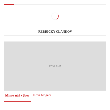
REBRÍČKY ČLÁNKOV
reklama
Noví blogeri
Mimo náš výber