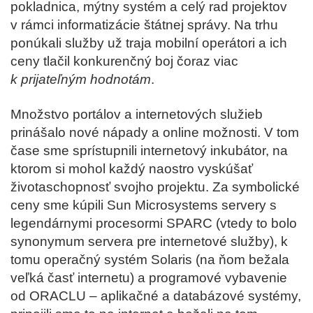
pokladnica, mýtny systém a celý rad projektov
v rámci informatizácie štátnej správy. Na trhu
ponúkali služby už traja mobilní operátori a ich
ceny tlačil konkurenčný boj čoraz viac
k prijateľným hodnotám
.
Množstvo portálov a internetových služieb
prinášalo nové nápady a online možnosti. V tom
čase sme sprístupnili internetový inkubátor, na
ktorom si mohol každý naostro vyskúšať
životaschopnosť svojho projektu. Za symbolické
ceny sme kúpili Sun Microsystems servery s
legendárnymi procesormi SPARC (vtedy to bolo
synonymum servera pre internetové služby), k
tomu operačný systém Solaris (na ňom bežala
veľká časť internetu) a programové vybavenie
od ORACLU – aplikačné a databázové systémy,