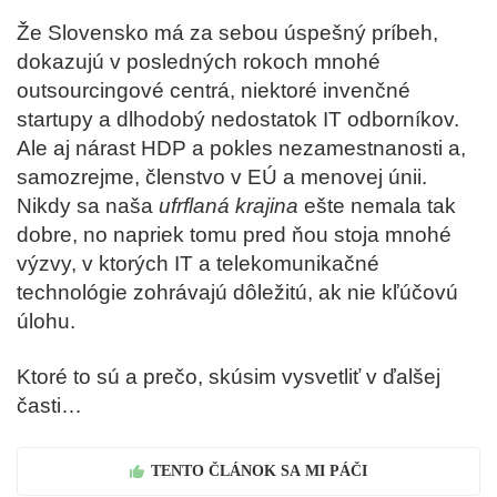
Že Slovensko má za sebou úspešný príbeh,
dokazujú v posledných rokoch mnohé
outsourcingové centrá, niektoré invenčné
startupy a dlhodobý nedostatok IT odborníkov.
Ale aj nárast HDP a pokles nezamestnanosti a,
samozrejme, členstvo v EÚ a menovej únii.
Nikdy sa naša
ufrflaná krajina
ešte nemala tak
dobre, no napriek tomu pred ňou stoja mnohé
výzvy, v ktorých IT a telekomunikačné
technológie zohrávajú dôležitú, ak nie kľúčovú
úlohu.
Ktoré to sú a prečo, skúsim vysvetliť v ďalšej
časti…
TENTO ČLÁNOK SA MI PÁČI