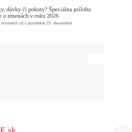
, dávky či pokuty? Špeciálna príloha
 o zmenách v roku 2026
v novinách už v pondelok 29. decembra
E.sk