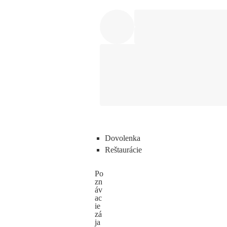
Dovolenka
Reštaurácie
Po
zn
áv
ac
ie
zá
ja