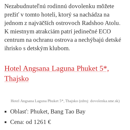
Nezabudnuteľnú rodinnú dovolenku môžete
prežiť v tomto hoteli, ktorý sa nachádza na
jednom z najväčších ostrovoch Radshoo Atolu.
K miestnym atrakciám patrí jedinečné ECO
centrum na ochranu ostrova a nechýbajú detské
ihrisko s detským klubom.
Hotel Angsana Laguna Phuket 5*,
Thajsko
Hotel Angsana Laguna Phuket 5*, Thajsko (zdroj: dovolenka.sme.sk)
Oblasť:
Phuket, Bang Tao Bay
Cena:
od 1261 €