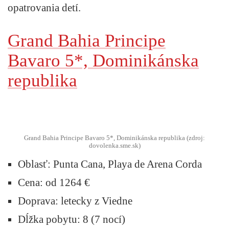
opatrovania detí.
Grand Bahia Principe
Bavaro 5*, Dominikánska
republika
Grand Bahia Principe Bavaro 5*, Dominikánska republika (zdroj:
dovolenka.sme.sk)
Oblasť:
Punta Cana, Playa de Arena Corda
Cena:
od 1264 €
Doprava:
letecky z Viedne
Dĺžka pobytu:
8 (7 nocí)