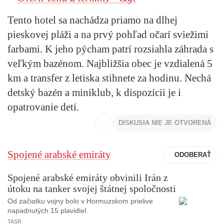
Tento hotel sa nachádza priamo na dlhej
pieskovej pláži a na prvý pohľad očarí sviežimi
farbami. K jeho pýcham patrí rozsiahla záhrada s
veľkým bazénom. Najbližšia obec je vzdialená 5
km a transfer z letiska stihnete za hodinu. Nechá
detský bazén a miniklub, k dispozícii je i
opatrovanie detí.
DISKUSIA NIE JE OTVORENÁ
Spojené arabské emiráty
Spojené arabské emiráty obvinili Irán z
útoku na tanker svojej štátnej spoločnosti
Od začiatku vojny bolo v Hormuzskom prielive
napadnutých 15 plavidiel.
TASR