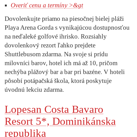
Overiť cenu a termíny >&gt
Dovolenkujte priamo na piesočnej bielej pláži
Playa Arena Gorda s vynikajúcou dostupnosťou
na neďaleké golfové ihrisko. Rozsiahly
dovolenkový rezort ľahko prejdete
Shuttlebusom zdarma. Na svoje si prídu
milovníci barov, hotel ich má až 10, pričom
nechýba plážový bar a bar pri bazéne. V hoteli
pôsobí potápačská škola, ktorá poskytuje
úvodnú lekciu zdarma.
Lopesan Costa Bavaro
Resort 5*, Dominikánska
republika