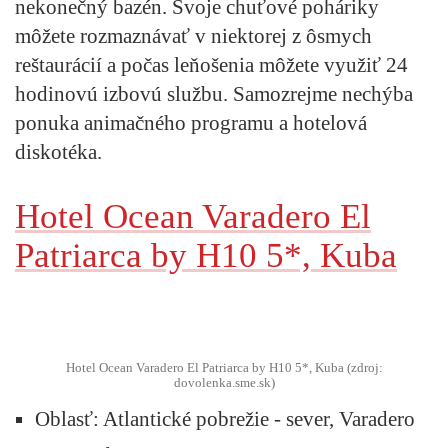
nekonečný bazén. Svoje chuťové poháriky
môžete rozmaznávať v niektorej z ôsmych
reštaurácií a počas leňošenia môžete využiť 24
hodinovú izbovú službu. Samozrejme nechýba
ponuka animačného programu a hotelová
diskotéka.
Hotel Ocean Varadero El
Patriarca by H10 5*, Kuba
Hotel Ocean Varadero El Patriarca by H10 5*, Kuba (zdroj:
dovolenka.sme.sk)
Oblasť:
Atlantické pobrežie - sever, Varadero