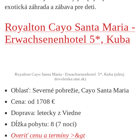
exotická záhrada a zábava pre deti.
Royalton Cayo Santa Maria -
Erwachsenenhotel 5*, Kuba
Royalton Cayo Santa Maria - Erwachsenenhotel 5*, Kuba (zdroj:
dovolenka.sme.sk)
Oblasť:
Severné pobrežie, Cayo Santa Maria
Cena:
od 1708 €
Doprava:
letecky z Viedne
Dĺžka pobytu:
8 (7 nocí)
Overiť cenu a termíny >&gt