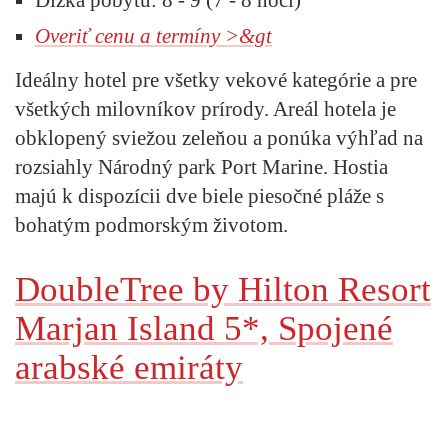
Overiť cenu a termíny >&gt
Ideálny hotel pre všetky vekové kategórie a pre
všetkých milovníkov prírody. Areál hotela je
obklopený sviežou zeleňou a ponúka výhľad na
rozsiahly Národný park Port Marine. Hostia
majú k dispozícii dve biele piesočné pláže s
bohatým podmorským životom.
DoubleTree by Hilton Resort
Marjan Island 5*, Spojené
arabské emiráty