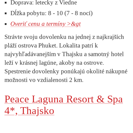
Doprava:
letecky z Viedne
Dĺžka pobytu:
8 - 10 (7 - 8 nocí)
Overiť cenu a termíny >&gt
Strávte svoju dovolenku na jednej z najkrajších
pláží ostrova Phuket. Lokalita patrí k
najvyhľadávanejším v Thajsku a samotný hotel
leží v krásnej lagúne, akoby na ostrove.
Spestrenie dovolenky ponúkajú okolité nákupné
možnosti vo vzdialenosti 2 km.
Peace Laguna Resort & Spa
4*, Thajsko