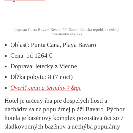
Lopesan Costa Bavaro Resort 5*, Dominikánska republika (zdroj:
dovolenka.sme.sk)
Oblasť:
Punta Cana, Playa Bavaro
Cena:
od 1264 €
Doprava:
letecky z Viedne
Dĺžka pobytu:
8 (7 nocí)
Overiť cenu a termíny >&gt
Hotel je určený iba pre dospelých hostí a
nachádza sa na populárnej pláži Bavaro. Pýchou
hotela je bazénový komplex pozostávajúci zo 7
sladkovodných bazénov a nechýba populárny