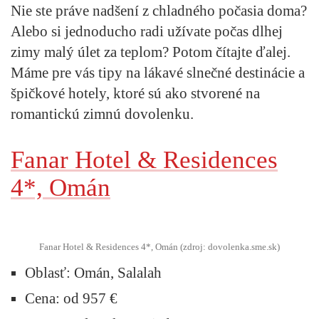
Nie ste práve nadšení z chladného počasia doma?
Alebo si jednoducho radi užívate počas dlhej
zimy malý úlet za teplom? Potom čítajte ďalej.
Máme pre vás tipy na lákavé slnečné destinácie a
špičkové hotely, ktoré sú ako stvorené na
romantickú zimnú dovolenku.
Fanar Hotel & Residences
4*, Omán
Fanar Hotel & Residences 4*, Omán (zdroj: dovolenka.sme.sk)
Oblasť:
Omán, Salalah
Cena:
od 957 €