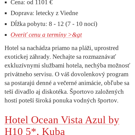
Cena:
od 1101 €
Doprava:
letecky z Viedne
Dĺžka pobytu:
8 - 12 (7 - 10 nocí)
Overiť cenu a termíny >&gt
Hotel sa nachádza priamo na pláži, uprostred
exotickej záhrady. Nechajte sa rozmaznávať
exkluzívnymi službami hotela, nechýba možnosť
privátneho servisu. O váš dovolenkový program
sa postarajú denné a večerné animácie, obľube sa
teší divadlo aj diskotéka. Športovo založených
hostí poteší široká ponuka vodných športov.
Hotel Ocean Vista Azul by
H10 5*, Kuba