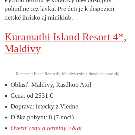
pohodlne cez lávku. Pre deti je k dispozícii
detské ihrisko aj miniklub.
Kuramathi Island Resort 4*,
Maldivy
Kuramathi Island Resort 4*, Maldivy (zdroj: dovolenka.sme.sk)
Oblasť:
Maldivy, Rasdhoo Atol
Cena:
od 2531 €
Doprava:
letecky z Viedne
Dĺžka pobytu:
8 (7 nocí)
Overiť cenu a termíny >&gt