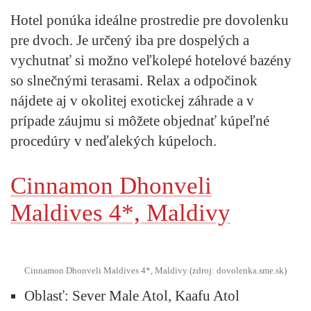
Hotel ponúka ideálne prostredie pre dovolenku
pre dvoch. Je určený iba pre dospelých a
vychutnať si možno veľkolepé hotelové bazény
so slnečnými terasami. Relax a odpočinok
nájdete aj v okolitej exotickej záhrade a v
prípade záujmu si môžete objednať kúpeľné
procedúry v neďalekých kúpeloch.
Cinnamon Dhonveli
Maldives 4*, Maldivy
Cinnamon Dhonveli Maldives 4*, Maldivy (zdroj: dovolenka.sme.sk)
Oblasť:
Sever Male Atol, Kaafu Atol