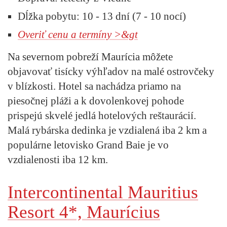
Dĺžka pobytu:
10 - 13 dní (7 - 10 nocí)
Overiť cenu a termíny >&gt
Na severnom pobreží Maurícia môžete
objavovať tisícky výhľadov na malé ostrovčeky
v blízkosti. Hotel sa nachádza priamo na
piesočnej pláži a k dovolenkovej pohode
prispejú skvelé jedlá hotelových reštaurácií.
Malá rybárska dedinka je vzdialená iba 2 km a
populárne letovisko Grand Baie je vo
vzdialenosti iba 12 km.
Intercontinental Mauritius
Resort 4*, Maurícius