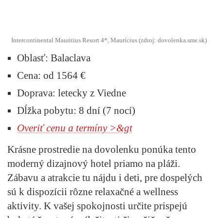
Intercontinental Mauritius Resort 4*, Maurícius (zdroj: dovolenka.sme.sk)
Oblasť:
Balaclava
Cena:
od 1564 €
Doprava:
letecky z Viedne
Dĺžka pobytu:
8 dní (7 nocí)
Overiť cenu a termíny >&gt
Krásne prostredie na dovolenku ponúka tento
moderný dizajnový hotel priamo na pláži.
Zábavu a atrakcie tu nájdu i deti, pre dospelých
sú k dispozícii rôzne relaxačné a wellness
aktivity. K vašej spokojnosti určite prispejú