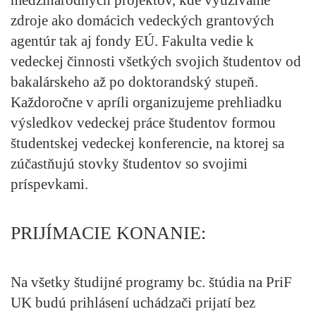
zdroje ako domácich vedeckých grantových
agentúr tak aj fondy EÚ. Fakulta vedie k
vedeckej činnosti všetkých svojich študentov od
bakalárskeho až po doktorandský stupeň.
Každoročne v apríli organizujeme prehliadku
výsledkov vedeckej práce študentov formou
študentskej vedeckej konferencie, na ktorej sa
zúčastňujú stovky študentov so svojimi
príspevkami.
PRIJÍMACIE KONANIE:
Na všetky študijné programy bc. štúdia na PriF
UK budú prihlásení uchádzači prijatí bez