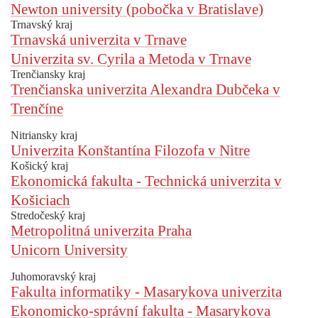
Newton university (pobočka v Bratislave)
Trnavský kraj
Trnavská univerzita v Trnave
Univerzita sv. Cyrila a Metoda v Trnave
Trenčiansky kraj
Trenčianska univerzita Alexandra Dubčeka v
Trenčíne
Nitriansky kraj
Univerzita Konštantína Filozofa v Nitre
Košický kraj
Ekonomická fakulta - Technická univerzita v
Košiciach
Stredočeský kraj
Metropolitná univerzita Praha
Unicorn University
Juhomoravský kraj
Fakulta informatiky - Masarykova univerzita
Ekonomicko-správní fakulta - Masarykova