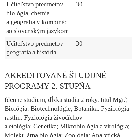
Učiteľstvo predmetov
30
biológia, chémia
a geografia v kombinácii
so slovenským jazykom
Učiteľstvo predmetov
30
geografia a história
AKREDITOVANÉ ŠTUDIJNÉ
PROGRAMY 2. STUPŇA
(denné štúdium, dĺžka štúdia 2 roky, titul Mgr.)
Biológia; Biotechnológie; Botanika; Fyziológia
rastlín; Fyziológia živočíchov
a etológia; Genetika; Mikrobiológia a virológia;
Molekulárna biológia; Zoológia; Analytická