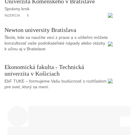
Univerzita Komenského v Bratislave
Správny krok
INZERCIA
9
Newton university Bratislava
Škola, kde sa naučíte veci z praxe a s učiteľmi môžete
konzultovať vaše podnikateľské nápady alebo otázky
k učivu aj v Bratislave
Ekonomická fakulta - Technická
univerzita v Košiciach
EkF TUKE – formujeme Vašu budúcnosť s rozhľadom
pre svet, ktorý sa mení.