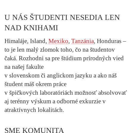
U NÁS ŠTUDENTI NESEDIA LEN
NAD KNIHAMI
Himaláje, Island,
Mexiko
,
Tanzánia
, Honduras –
to je len malý zlomok toho, čo na študentov
čaká. Rozhodni sa pre štúdium prírodných vied
na našej fakulte
v slovenskom či anglickom jazyku a ako náš
študent máš okrem práce
v špičkových laboratóriách možnosť absolvovať
aj terénny výskum a odborné exkurzie v
atraktívnych lokalitách.
SME KOMUNITA