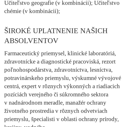
Učiteľstvo geografie (v kombinácii); Učiteľstvo
chémie (v kombinácii);
ŠIROKÉ UPLATNENIE NAŠICH
ABSOLVENTOV
Farmaceutický priemysel, klinické laboratóriá,
zdravotnícke a diagnostické pracoviská, rezort
poľnohospodárstva, zdravotníctva, lesníctva,
potravinárskeho priemyslu, výskumné vývojové
centrá, expert v rôznych výkonných a riadiacich
pozíciách verejného či súkromného sektora
v nadnárodnom meradle, manažér ochrany
životného prostredia v rôznych odvetviach
priemyslu, špecialisti v oblasti ochrany prírody,