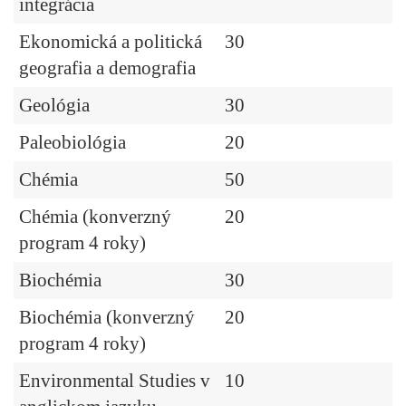
integrácia
Ekonomická a politická
30
geografia a demografia
Geológia
30
Paleobiológia
20
Chémia
50
Chémia (konverzný
20
program 4 roky)
Biochémia
30
Biochémia (konverzný
20
program 4 roky)
Environmental Studies v
10