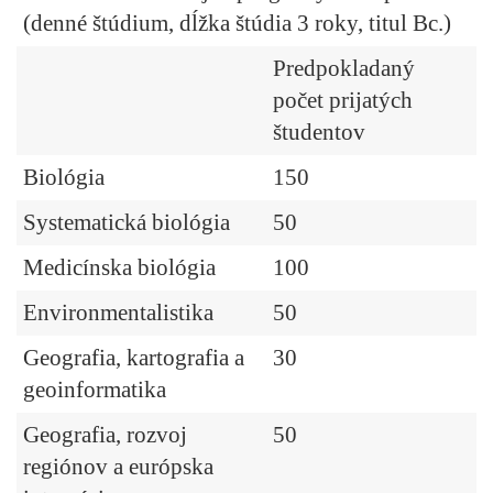
(denné štúdium, dĺžka štúdia 3 roky, titul Bc.)
Predpokladaný
počet prijatých
študentov
Biológia
150
Systematická biológia
50
Medicínska biológia
100
Environmentalistika
50
Geografia, kartografia a
30
geoinformatika
Geografia, rozvoj
50
regiónov a európska