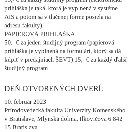
prihláška je taká, ktorá je vyplnená v systéme
AIS a potom sa v tlačenej forme posiela na
adresu fakulty)
PAPIEROVÁ PRIHLÁŠKA
50,- € za jeden študijný program (papierová
prihláška je vyplnená na formulári, ktorý sa dá
kúpiť v predajniach ŠEVT) 15,- € za každý ďalší
študijný program
DEŇ OTVORENÝCH DVERÍ:
10. február 2023​
Prírodovedecká fakulta Univerzity Komenského
v Bratislave, Mlynská dolina, Ilkovičova 6 842
15 Bratislava