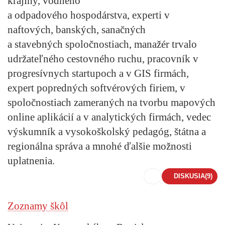
krajiny, vodného
a odpadového hospodárstva, experti v
naftových, banských, sanačných
a stavebných spoločnostiach, manažér trvalo
udržateľného cestovného ruchu, pracovník v
progresívnych startupoch a v GIS firmách,
expert popredných softvérových firiem, v
spoločnostiach zameraných na tvorbu mapových
online aplikácií a v analytických firmách, vedec
výskumník a vysokoškolský pedagóg, štátna a
regionálna správa a mnohé ďalšie možnosti
uplatnenia.
DISKUSIA
(9)
Zoznamy škôl