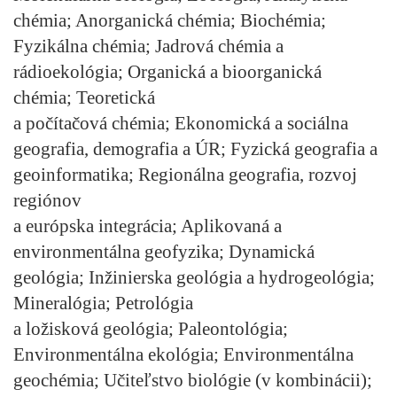
chémia; Anorganická chémia; Biochémia;
Fyzikálna chémia; Jadrová chémia a
rádioekológia; Organická a bioorganická
chémia; Teoretická
a počítačová chémia; Ekonomická a sociálna
geografia, demografia a ÚR; Fyzická geografia a
geoinformatika; Regionálna geografia, rozvoj
regiónov
a európska integrácia; Aplikovaná a
environmentálna geofyzika; Dynamická
geológia; Inžinierska geológia a hydrogeológia;
Mineralógia; Petrológia
a ložisková geológia; Paleontológia;
Environmentálna ekológia; Environmentálna
geochémia; Učiteľstvo biológie (v kombinácii);