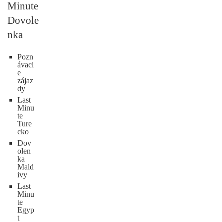
Minute
Dovole
nka
Pozn
ávaci
e
zájaz
dy
Last
Minu
te
Ture
cko
Dov
olen
ka
Mald
ivy
Last
Minu
te
Egyp
t