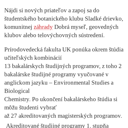
Nájdi si nových priateľov a zapoj sa do
študentského botanického klubu Sladké drievko,
komunitnej
záhrady
Dobrá myseľ, geovedných
klubov alebo telovýchovných sústredení.
Prírodovedecká fakulta UK ponúka okrem štúdia
učiteľských kombinácií
13 bakalárskych študijných programov, z toho 2
bakalárske študijné programy vyučované v
anglickom jazyku – Environmental Studies a
Biological
Chemistry. Po ukončení bakalárskeho štúdia si
môžu študenti vybrať
až 27 akreditovaných magisterských programov.
Akreditované študijné programy 1. stupňa