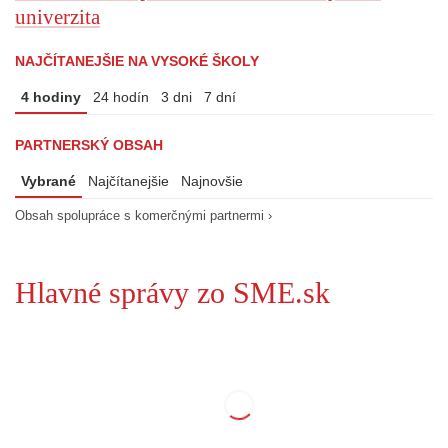
univerzita
NAJČÍTANEJŠIE NA VYSOKÉ ŠKOLY
4 hodiny
24 hodín
3 dni
7 dní
PARTNERSKÝ OBSAH
Vybrané
Najčítanejšie
Najnovšie
Obsah spolupráce s komerčnými partnermi ›
Hlavné správy zo SME.sk