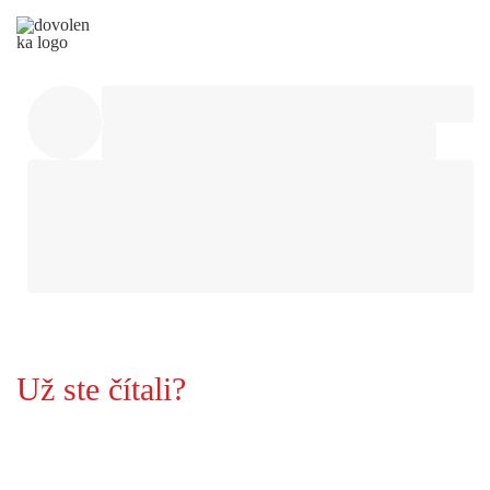
Už ste čítali?