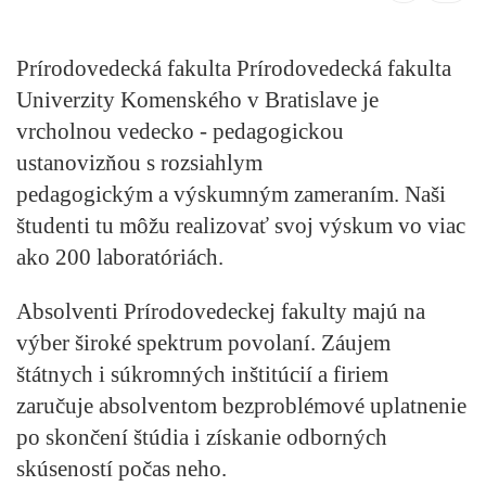
Prírodovedecká fakulta Prírodovedecká fakulta
Univerzity Komenského v Bratislave je
vrcholnou vedecko - pedagogickou
ustanovizňou s rozsiahlym
pedagogickým a výskumným zameraním. Naši
študenti tu môžu realizovať svoj výskum vo viac
ako 200 laboratóriách.
Absolventi Prírodovedeckej fakulty majú na
výber široké spektrum povolaní. Záujem
štátnych i súkromných inštitúcií a firiem
zaručuje absolventom bezproblémové uplatnenie
po skončení štúdia i získanie odborných
skúseností počas neho.