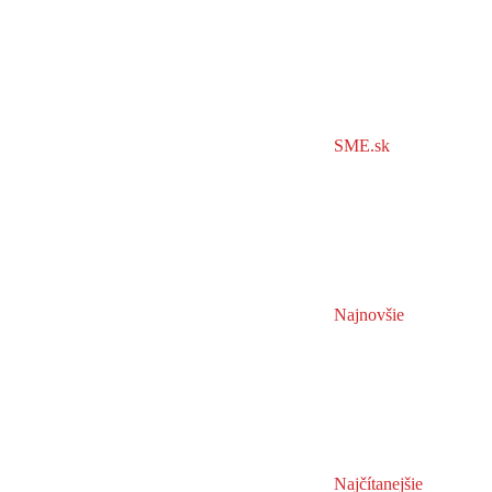
SME.sk
Najnovšie
Najčítanejšie