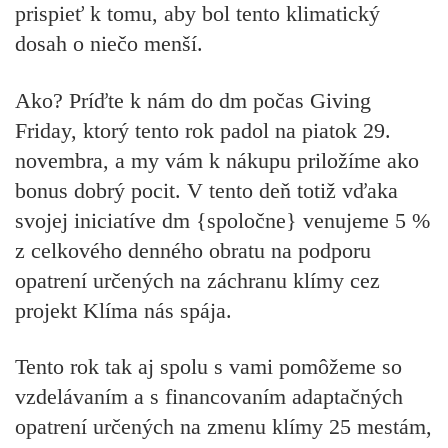
prispieť k tomu, aby bol tento klimatický
dosah o niečo menší.
Ako?
Príďte k nám do dm počas Giving
Friday, ktorý tento rok padol na piatok 29.
novembra, a my vám k nákupu priložíme ako
bonus dobrý pocit.
V tento deň totiž vďaka
svojej iniciatíve dm {spoločne} venujeme 5 %
z celkového denného obratu na podporu
opatrení určených na záchranu klímy cez
projekt Klíma nás spája.
Tento rok tak aj spolu s vami pomôžeme so
vzdelávaním a s financovaním adaptačných
opatrení určených na zmenu klímy 25 mestám,