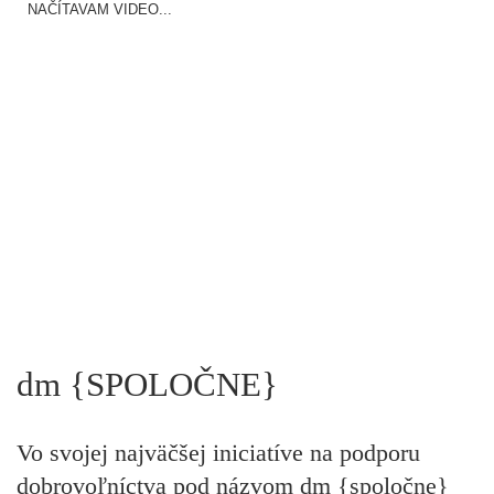
NAČÍTAVAM VIDEO...
dm {SPOLOČNE}
Vo svojej najväčšej iniciatíve na podporu
dobrovoľníctva pod názvom dm {spoločne}