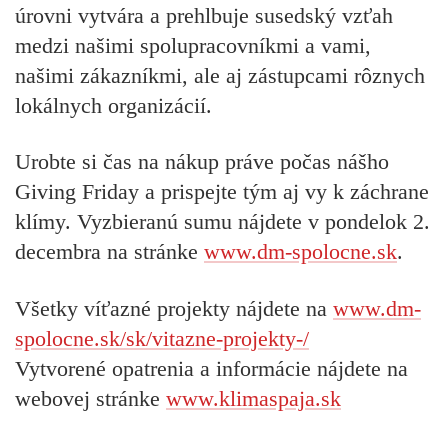
úrovni vytvára a prehlbuje susedský vzťah
medzi našimi spolupracovníkmi a vami,
našimi zákazníkmi, ale aj zástupcami rôznych
lokálnych organizácií.
Urobte si čas na nákup práve počas nášho
Giving Friday a prispejte tým aj vy k záchrane
klímy. Vyzbieranú sumu nájdete v pondelok 2.
decembra na stránke
www.dm-spolocne.sk
.
Všetky víťazné projekty nájdete na
www.dm-
spolocne.sk/sk/vitazne-projekty-/
Vytvorené opatrenia a informácie nájdete na
webovej stránke
www.klimaspaja.sk