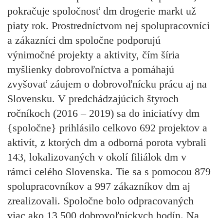
pokračuje spoločnosť dm drogerie markt už
piaty rok. Prostredníctvom nej spolupracovníci
a zákazníci dm spoločne podporujú
výnimočné projekty a aktivity, čím šíria
myšlienky dobrovoľníctva a pomáhajú
zvyšovať záujem o dobrovoľnícku prácu aj na
Slovensku. V predchádzajúcich štyroch
ročníkoch (2016 – 2019) sa do iniciatívy dm
{spoločne} prihlásilo celkovo 692 projektov a
aktivít, z ktorých dm a odborná porota vybrali
143, lokalizovaných v okolí filiálok dm v
rámci celého Slovenska. Tie sa s pomocou 879
spolupracovníkov a 997 zákazníkov dm aj
zrealizovali. Spoločne bolo odpracovaných
viac ako 13 500 dobrovoľníckych hodín. Na