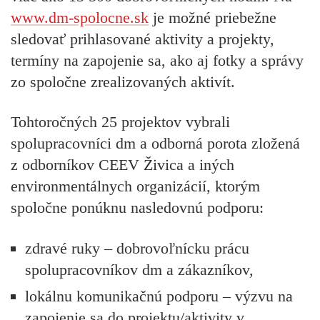
www.dm-spolocne.sk
je možné priebežne
sledovať prihlasované aktivity a projekty,
termíny na zapojenie sa, ako aj fotky a správy
zo spoločne zrealizovaných aktivít.
Tohtoročných 25 projektov vybrali
spolupracovníci dm a odborná porota zložená
z odborníkov CEEV Živica a iných
environmentálnych organizácií, ktorým
spoločne ponúknu nasledovnú podporu:
zdravé ruky – dobrovoľnícku prácu
spolupracovníkov dm a zákazníkov,
lokálnu komunikačnú podporu – výzvu na
zapojenie sa do projektu/aktivity v