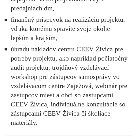
predajniach dm,
finančný príspevok na realizáciu projektu,
vďaka ktorému spravíte svoje okolie
lepším a krajším,
úhradu nákladov centru CEEV Živica pre
potreby projektu, ako napríklad počiatočný
audit projektu, trojdňový vzdelávací
workshop pre zástupcov samosprávy vo
vzdelávacom centre Zaježová, webinár pre
zástupcov miest a obcí so zástupcami
CEEV Živica, individuálne konzultácie so
zástupcami CEEV Živica či školiace
materiály.