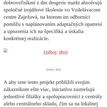
dobrovoľníkmi z dm drogerie markt absolvujú
spoločné trojdňové školenie vo Vzdelávacom
centre Zaježová, na ktorom im odborníci
pomôžu s naplánovaním adaptačných opatrení
a upozornia ich na špecifiká a úskalia
konkrétnej realizácie.
(zdroj: dm)
A aby sme tento projekt priblížili svojim
zákazníkom ešte viac, iniciatívu zastrešujú
jednotlivé filiálky a spolupracovníci z centrály
alebo centrálneho skladu, čím sa na lokálnej