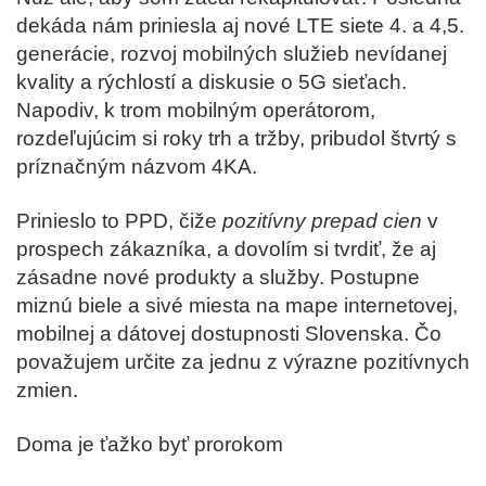
dekáda nám priniesla aj nové LTE siete 4. a 4,5.
generácie, rozvoj mobilných služieb nevídanej
kvality a rýchlostí a diskusie o 5G sieťach.
Napodiv, k trom mobilným operátorom,
rozdeľujúcim si roky trh a tržby, pribudol štvrtý s
príznačným názvom 4KA.
Prinieslo to PPD, čiže
pozitívny prepad cien
v
prospech zákazníka, a dovolím si tvrdiť, že aj
zásadne nové produkty a služby. Postupne
miznú biele a sivé miesta na mape internetovej,
mobilnej a dátovej dostupnosti Slovenska. Čo
považujem určite za jednu z výrazne pozitívnych
zmien.
Doma je ťažko byť prorokom