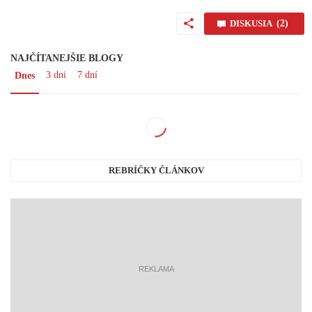
DISKUSIA
(2)
NAJČÍTANEJŠIE BLOGY
3 dni
7 dní
Dnes
REBRÍČKY ČLÁNKOV
reklama