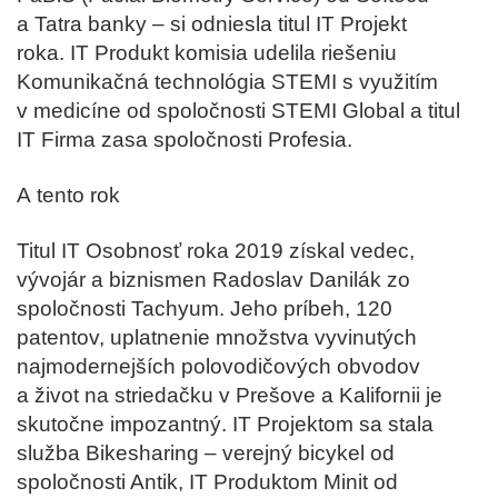
a Tatra banky – si odniesla titul IT Projekt
roka. IT Produkt komisia udelila riešeniu
Komunikačná technológia STEMI s využitím
v medicíne od spoločnosti STEMI Global a titul
IT Firma zasa spoločnosti Profesia.
A tento rok
Titul IT Osobnosť roka
2019
získal vedec,
vývojár a biznismen Radoslav Danilák zo
spoločnosti Tachyum. Jeho príbeh, 120
patentov, uplatnenie množstva vyvinutých
najmodernejších polovodičových obvodov
a život na striedačku v Prešove a Kalifornii je
skutočne impozantný. IT Projektom sa stala
služba Bikesharing – verejný bicykel od
spoločnosti Antik, IT Produktom Minit od