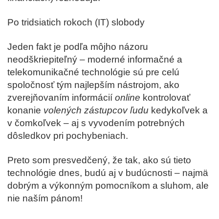
Po tridsiatich rokoch (IT) slobody
Jeden fakt je podľa môjho názoru
neodškriepiteľný – moderné informačné a
telekomunikačné technológie sú pre celú
spoločnosť tým najlepším nástrojom, ako
zverejňovaním informácií
online
kontrolovať
konanie
volených zástupcov ľudu
kedykoľvek a
v čomkoľvek – aj s vyvodením potrebných
dôsledkov pri pochybeniach.
Preto som presvedčený, že tak, ako sú tieto
technológie dnes, budú aj v budúcnosti – najmä
dobrým a výkonným pomocníkom a sluhom, ale
nie naším pánom!