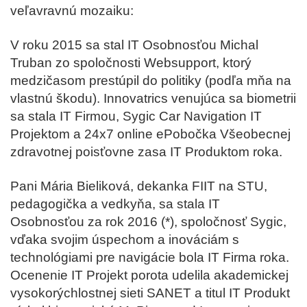
veľavravnú mozaiku:
V roku
2015
sa stal IT Osobnosťou Michal
Truban zo spoločnosti Websupport, ktorý
medzičasom prestúpil do politiky (podľa mňa na
vlastnú škodu). Innovatrics venujúca sa biometrii
sa stala IT Firmou, Sygic Car Navigation IT
Projektom a 24x7 online ePobočka Všeobecnej
zdravotnej poisťovne zasa IT Produktom roka.
Pani Mária Bieliková, dekanka FIIT na STU,
pedagogička a vedkyňa, sa stala IT
Osobnosťou za rok
2016
(*)
, spoločnosť Sygic,
vďaka svojim úspechom a inováciám s
technológiami pre navigácie bola IT Firma roka.
Ocenenie IT Projekt porota udelila akademickej
vysokorýchlostnej sieti SANET a titul IT Produkt