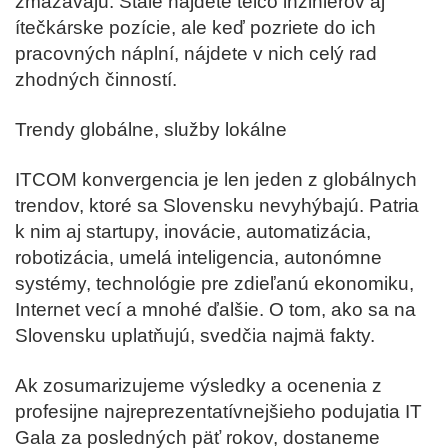
zmazávajú. Stále nájdete telco inžinierov aj
ítečkárske pozície, ale keď pozriete do ich
pracovných náplní, nájdete v nich celý rad
zhodných činností.
Trendy globálne, služby lokálne
ITCOM konvergencia je len jeden z globálnych
trendov, ktoré sa Slovensku nevyhýbajú. Patria
k nim aj startupy, inovácie, automatizácia,
robotizácia, umelá inteligencia, autonómne
systémy, technológie pre zdieľanú ekonomiku,
Internet vecí a mnohé ďalšie. O tom, ako sa na
Slovensku uplatňujú, svedčia najmä fakty.
Ak zosumarizujeme výsledky a ocenenia z
profesijne najreprezentatívnejšieho podujatia IT
Gala za posledných päť rokov, dostaneme