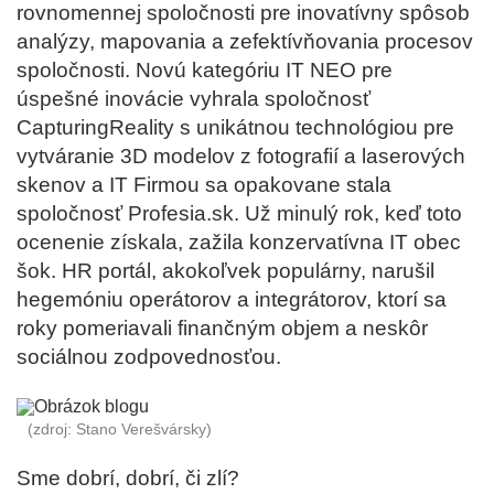
rovnomennej spoločnosti pre inovatívny spôsob
analýzy, mapovania a zefektívňovania procesov
spoločnosti. Novú kategóriu IT NEO pre
úspešné inovácie vyhrala spoločnosť
CapturingReality s unikátnou technológiou pre
vytváranie 3D modelov z fotografií a laserových
skenov a IT Firmou sa opakovane stala
spoločnosť Profesia.sk. Už minulý rok, keď toto
ocenenie získala, zažila konzervatívna IT obec
šok. HR portál, akokoľvek populárny, narušil
hegemóniu operátorov a integrátorov, ktorí sa
roky pomeriavali finančným objem a neskôr
sociálnou zodpovednosťou.
(zdroj: Stano Verešvársky)
Sme dobrí, dobrí, či zlí?