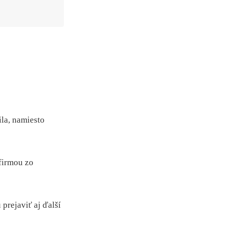
ila, namiesto
 firmou zo
prejaviť aj ďalší