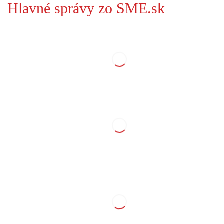
Hlavné správy zo SME.sk