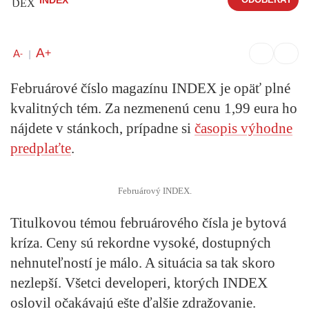
A
+
A
-
|
Februárové číslo magazínu INDEX je opäť plné
kvalitných tém. Za nezmenenú cenu 1,99 eura ho
nájdete v stánkoch, prípadne si
časopis výhodne
predplaťte
.
Februárový INDEX.
Titulkovou témou februárového čísla je
bytová
kríza
. Ceny sú rekordne vysoké, dostupných
nehnuteľností je málo. A situácia sa tak skoro
nezlepší. Všetci developeri, ktorých INDEX
oslovil očakávajú ešte ďalšie zdražovanie.