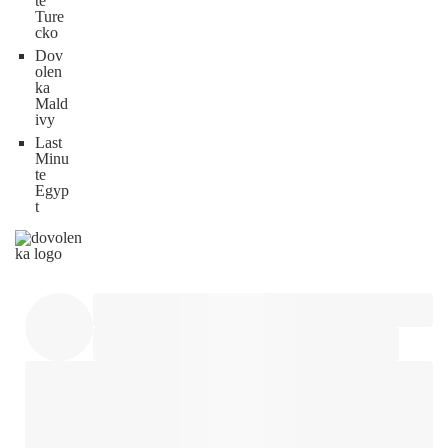
te
Ture
cko
Dov
olen
ka
Mald
ivy
Last
Minu
te
Egyp
t