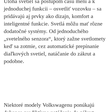
Úloha svetiel sa postupom času mení a k
jednoduchej funkcii – osvetliť vozovku – sa
pridávajú aj prvky ako dizajn, komfort a
inteligentné funkcie. Svetlá môžu mať rôzne
dodatočné systémy. Od jednoduchého
„svetelného senzora“, ktorý zažne svetlomety
keď sa zotmie, cez automatické prepínanie
diaľkových svetiel, natáčanie do zákrut a
podobne.
Niektoré modely Volkswagenu ponúkajú