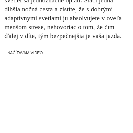
svetiel sa jednoznačne oplatí. Stačí jedna
dlhšia nočná cesta a zistíte, že s dobrými
adaptívnymi svetlami ju absolvujete v oveľa
menšom strese, nehovoriac o tom, že čím
ďalej vidíte, tým bezpečnejšia je vaša jazda.
NAČÍTAVAM VIDEO...