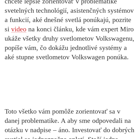
chcete lepšie zorientovať v problematike
svetelných technológií, asistenčných systémov
a funkcií, aké dnešné svetlá ponúkajú, pozrite
si
video
na konci článku, kde vám expert Miro
ukáže všetky druhy svetlometov Volkswagenu,
popíše vám, čo dokážu jednotlivé systémy a
aké stupne svetlometov Volkswagen ponúka.
Toto všetko vám pomôže zorientovať sa v
danej problematike. A aby sme odpovedali na
otázku v nadpise – áno. Investovať do dobrých