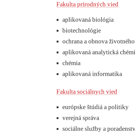
Fakulta prírodných vied
aplikovaná biológia
biotechnológie
ochrana a obnova životného 
aplikovaná analytická chém
chémia
aplikovaná informatika
Fakulta sociálnych vied
európske štúdiá a politiky
verejná správa
sociálne služby a poradenst