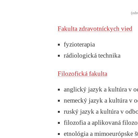
(zdr
Fakulta zdravotníckych vied
fyzioterapia
rádiologická technika
Filozofická fakulta
anglický jazyk a kultúra v 
nemecký jazyk a kultúra v 
ruský jazyk a kultúra v odb
filozofia a aplikovaná filozo
etnológia a mimoeurópske š