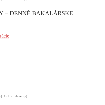
Y – DENNÉ BAKALÁRSKE
kácie
oj: Archív univerzity)