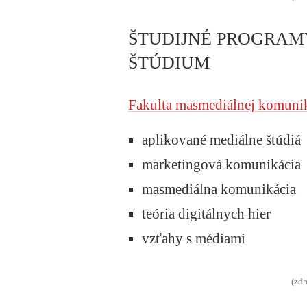
ŠTUDIJNÉ PROGRAM
ŠTÚDIUM
Fakulta masmediálnej komuni
aplikované mediálne štúdiá
marketingová komunikácia
masmediálna komunikácia
teória digitálnych hier
vzťahy s médiami
(zdr