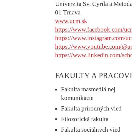
Univerzita Sv. Cyrila a Metod
01 Trnava
www.ucm.sk
https://www.
facebook
.com/uc
https://www.instagram.com/uc
https://www.youtube.com/@u
https://www.linkedin.com/sch
FAKULTY A PRACOV
Fakulta masmediálnej
komunikácie
Fakulta prírodných vied
Filozofická fakulta
Fakulta sociálnych vied