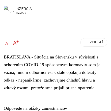
INZERCIA
Inzercia
+
A
-
ZDIEĽAŤ
A
|
BRATISLAVA - Situácia na Slovensku v súvislosti s
ochorením COVID-19 spôsobeným koronavírusom je
vážna, mnohí odborníci však stále opakujú dôležitý
odkaz - nepanikárme, zachovajme chladnú hlavu a
zdravý rozum, pretože sme prijali prísne opatrenia.
Odpovede na otázky zamestnancov