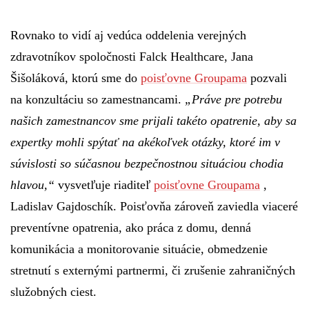
Rovnako to vidí aj vedúca oddelenia verejných
zdravotníkov spoločnosti Falck Healthcare, Jana
Šišoláková, ktorú sme do
poisťovne Groupama
pozvali
na konzultáciu so zamestnancami.
„Práve pre potrebu
našich zamestnancov sme prijali takéto opatrenie, aby sa
expertky mohli spýtať na akékoľvek otázky, ktoré im v
súvislosti so súčasnou bezpečnostnou situáciou chodia
hlavou,“
vysvetľuje riaditeľ
poisťovne Groupama
,
Ladislav Gajdoschík. Poisťovňa zároveň zaviedla viaceré
preventívne opatrenia, ako práca z domu, denná
komunikácia a monitorovanie situácie, obmedzenie
stretnutí s externými partnermi, či zrušenie zahraničných
služobných ciest.