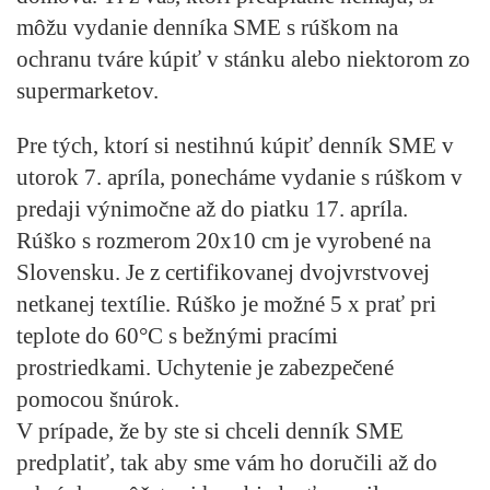
môžu vydanie denníka SME s rúškom na
ochranu tváre kúpiť v stánku alebo niektorom zo
supermarketov.
Pre tých, ktorí si nestihnú kúpiť denník SME v
utorok 7. apríla, ponecháme vydanie s rúškom v
predaji výnimočne až do piatku 17. apríla.
Rúško s rozmerom 20x10 cm je vyrobené na
Slovensku. Je z certifikovanej dvojvrstvovej
netkanej textílie. Rúško je možné 5 x prať pri
teplote do 60°C s bežnými pracími
prostriedkami. Uchytenie je zabezpečené
pomocou šnúrok.
V prípade, že by ste si chceli denník SME
predplatiť, tak aby sme vám ho doručili až do