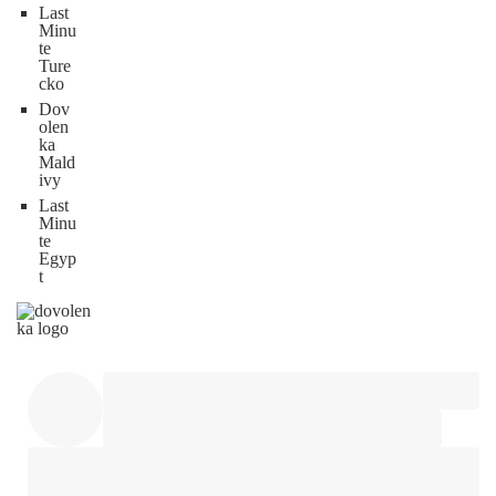
Last
Minu
te
Ture
cko
Dov
olen
ka
Mald
ivy
Last
Minu
te
Egyp
t