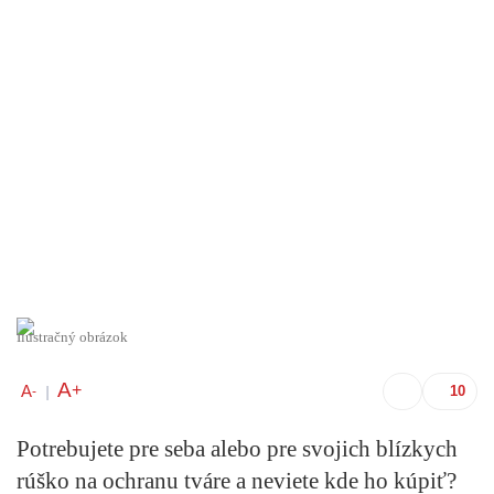
Ilustračný obrázok
A
+
A
-
|
Potrebujete pre seba alebo pre svojich blízkych
rúško na ochranu tváre a neviete kde ho kúpiť?