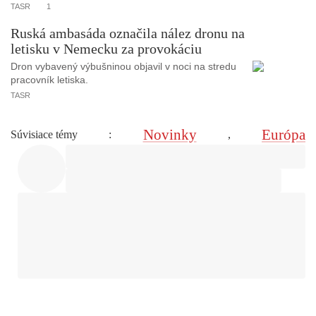
TASR
1
Ruská ambasáda označila nález dronu na
letisku v Nemecku za provokáciu
Dron vybavený výbušninou objavil v noci na stredu
pracovník letiska.
TASR
Novinky
Európa
Súvisiace témy
:
,