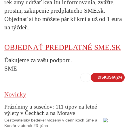
reklamy udržať kvalitu informovania, zvážte,
prosím, zakúpenie predplatného SME.sk.
Objednať si ho môžete pár klikmi a už od 1 eura
na týždeň.
OBJEDNAŤ PREDPLATNÉ SME.SK
Ďakujeme za vašu podporu.
SME
DISKUSIA
(24)
Novinky
Prázdniny u susedov: 111 tipov na letné
výlety v Čechách a na Morave
Cestovateľský bedeker vložený v denníkoch Sme a
Korzár v utorok 23. júna