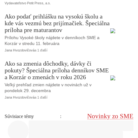
Vydavateľstvo Petit Press, a.s.
Ako podať prihlášku na vysokú školu a
kde vás vezmú bez prijímačiek. Špeciálna
príloha pre maturantov
Prílohu Vysoké školy nájdete v denníkoch SME a
Korzár v stredu 11. februára
Jana Hvozdovičová
a 1 ďalší
Ako sa zmenia dôchodky, dávky či
pokuty? Špeciálna príloha denníkov SME
a Korzár o zmenách v roku 2026
Veľký prehľad zmien nájdete v novinách už v
pondelok 29. decembra
Jana Hvozdovičová
a 1 ďalší
Novinky zo SME
Súvisiace témy
: