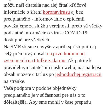
môžu naši čitatelia naďalej čítať kľúčové
informácie o šírení
koronavírusu
aj bez
predplatného - informovanie o epidémii
považujeme za službu verejnosti, preto sú všetky
podstatné informácie o víruse COVID-19
dostupné pre všetkých.
Na SME.sk sme navyše v apríli sprístupnili aj
celý prémiový obsah
na prvú hodinu od
zverejnenia na titulke zadarmo
. Ak patríte k
pravidelným čitateľom nášho webu, náš najlepší
obsah môžete čítať už po
jednoduchej registrácii
na stránke.
Vaša podpora v podobe objednávky
predplatného je v súčasnosti pre nás o to
dôležitejšia.
Aby sme mohli v čase prepadu