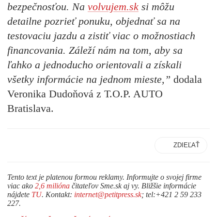
bezpečnosťou. Na
volvujem.sk
si môžu
detailne pozrieť ponuku, objednať sa na
testovaciu jazdu a zistiť viac o možnostiach
financovania. Záleží nám na tom, aby sa
ľahko a jednoducho orientovali a získali
všetky informácie na jednom mieste,”
dodala
Veronika Dudoňová z T.O.P. AUTO
Bratislava.
ZDIEĽAŤ
Tento text je platenou formou reklamy. Informujte o svojej firme
viac ako
2,6 milióna
čitateľov Sme.sk aj vy. Bližšie informácie
nájdete
TU
. Kontakt:
internet@petitpress.sk
; tel:+421 2 59 233
227.