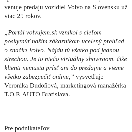
venuje predaju vozidiel Volvo na Slovensku už
viac 25 rokov.
„Portál volvujem.sk vznikol s cieľom
poskytnúť našim zákazníkom ucelený prehľad
o značke Volvo. Nájdu tú všetko pod jednou
strechou. Je to niečo virtuálny showroom, čiže
klienti nemusia prísť ani do predajne a vieme
všetko zabezpečiť online,”
vysvetľuje
Veronika Dudoňová, marketingová manažérka
T.O.P. AUTO Bratislava.
Pre podnikateľov