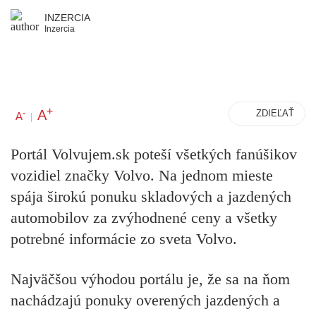
INZERCIA
Inzercia
+
A
-
ZDIEĽAŤ
A
|
Portál Volvujem.sk poteší všetkých fanúšikov
vozidiel značky Volvo. Na jednom mieste
spája širokú ponuku skladových a jazdených
automobilov za zvýhodnené ceny a všetky
potrebné informácie zo sveta Volvo.
Najväčšou výhodou portálu je, že sa na ňom
nachádzajú ponuky overených jazdených a