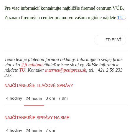
Pre viac informácií kontaktujte najbližšie firemné centrum VÚB.
Zoznam firemných centier priamo vo vašom regióne nájdete
TU
.
ZDIEĽAŤ
Tento text je platenou formou reklamy. Informujte o svojej firme
viac ako
2,6 milióna
čitateľov Sme.sk aj vy. Bližšie informácie
nájdete
TU
. Kontakt:
internet@petitpress.sk
; tel:+421 2 59 233
227.
NAJČÍTANEJŠIE TLAČOVÉ SPRÁVY
4 hodiny
3 dni
7 dní
24 hodín
NAJČÍTANEJŠIE SPRÁVY NA SME
4 hodiny
7 dní
24 hodín