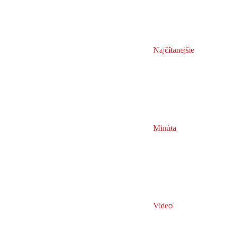
Najčítanejšie
Minúta
Video