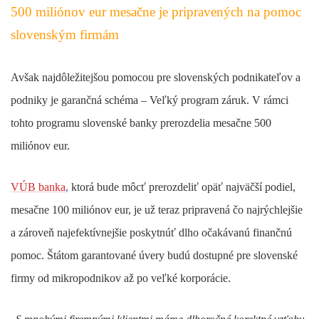
500 miliónov eur mesačne je pripravených na pomoc
slovenským firmám
Avšak najdôležitejšou pomocou pre slovenských podnikateľov a
podniky je garančná schéma – Veľký program záruk. V rámci
tohto programu slovenské banky prerozdelia mesačne 500
miliónov eur.
VÚB banka
,
ktorá bude môcť prerozdeliť opäť najväčší podiel,
mesačne 100 miliónov eur, je už teraz pripravená čo najrýchlejšie
a zároveň najefektívnejšie poskytnúť dlho očakávanú finančnú
pomoc. Štátom garantované úvery budú dostupné pre slovenské
firmy od mikropodnikov až po veľké korporácie.