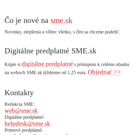
Čo je nové na
sme.sk
Novinky, zlepšenia a vôbec všetko, s čím sa chceme podeliť.
Digitálne predplatné SME.sk
digitálne predplatné
Kúpte si
s prístupom k celému obsahu
Objednať >>
na weboch SME.sk týždenne od 1,25 eura.
Kontakty
Redakcia SME:
web@sme.sk
Digitálne predplatné:
helpdesk@sme.sk
Printové predplatné: