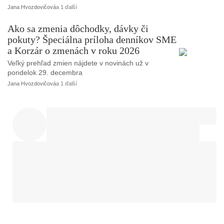
Jana Hvozdovičová
a 1 ďalší
Ako sa zmenia dôchodky, dávky či
pokuty? Špeciálna príloha denníkov SME
a Korzár o zmenách v roku 2026
Veľký prehľad zmien nájdete v novinách už v
pondelok 29. decembra
Jana Hvozdovičová
a 1 ďalší