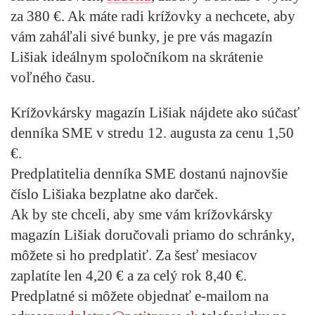
za 380 €. Ak máte radi krížovky a nechcete, aby
vám zaháľali sivé bunky, je pre vás magazín
Lišiak ideálnym spoločníkom na skrátenie
voľného času.
Krížovkársky magazín Lišiak nájdete ako súčasť
denníka SME v stredu 12. augusta za cenu 1,50
€.
Predplatitelia denníka SME dostanú najnovšie
číslo Lišiaka bezplatne ako darček.
Ak by ste chceli, aby sme vám krížovkársky
magazín Lišiak doručovali priamo do schránky,
môžete si ho predplatiť. Za šesť mesiacov
zaplatíte len 4,20 € a za celý rok 8,40 €.
Predplatné si môžete objednať e-mailom na