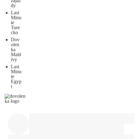
zájaz
dy
Last
Minu
te
Ture
cko
Dov
olen
ka
Mald
ivy
Last
Minu
te
Egyp
t