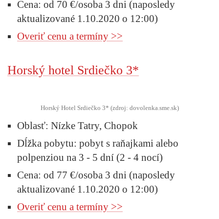
Cena:
od 70 €/osoba 3 dni (naposledy
aktualizované 1.10.2020 o 12:00)
Overiť cenu a termíny >>
Horský hotel Srdiečko 3*
Horský Hotel Srdiečko 3* (zdroj: dovolenka.sme.sk)
Oblasť:
Nízke Tatry, Chopok
Dĺžka pobytu:
pobyt s raňajkami alebo
polpenziou na 3 - 5 dní (2 - 4 nocí)
Cena:
od 77 €/osoba 3 dni (naposledy
aktualizované 1.10.2020 o 12:00)
Overiť cenu a termíny >>