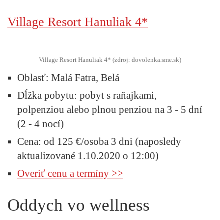
Village Resort Hanuliak 4*
Village Resort Hanuliak 4* (zdroj: dovolenka.sme.sk)
Oblasť:
Malá Fatra, Belá
Dĺžka pobytu:
pobyt s raňajkami,
polpenziou alebo plnou penziou na 3 - 5 dní
(2 - 4 nocí)
Cena:
od 125 €/osoba 3 dni (naposledy
aktualizované 1.10.2020 o 12:00)
Overiť cenu a termíny >>
Oddych vo wellness