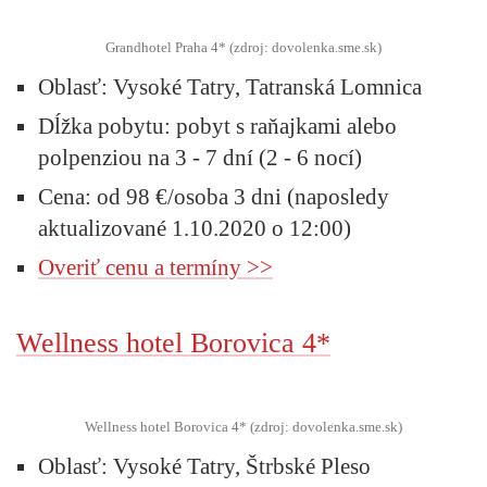
Grandhotel Praha 4* (zdroj: dovolenka.sme.sk)
Oblasť: Vysoké Tatry, Tatranská Lomnica
Dĺžka pobytu: pobyt s raňajkami alebo
polpenziou na 3 - 7 dní (2 - 6 nocí)
Cena: od 98 €/osoba 3 dni (naposledy
aktualizované 1.10.2020 o 12:00)
Overiť cenu a termíny >>
Wellness hotel Borovica 4*
Wellness hotel Borovica 4* (zdroj: dovolenka.sme.sk)
Oblasť: Vysoké Tatry, Štrbské Pleso