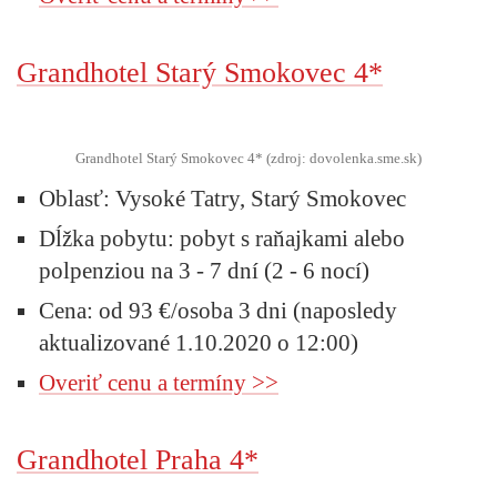
Grandhotel Starý Smokovec 4*
Grandhotel Starý Smokovec 4* (zdroj: dovolenka.sme.sk)
Oblasť:
Vysoké Tatry, Starý Smokovec
Dĺžka pobytu:
pobyt s raňajkami alebo
polpenziou na 3 - 7 dní (2 - 6 nocí)
Cena:
od 93 €/osoba 3 dni (naposledy
aktualizované 1.10.2020 o 12:00)
Overiť cenu a termíny >>
Grandhotel Praha 4*