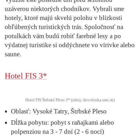
uzáverou niektorých chodníkov. Vybrali sme
hotely, ktoré majú skvelú polohu v blízkosti
obľúbených turistických trás. Spoločnosť na
potulkách vám budú robiť farebné lesy a po
výdatnej turistike si oddýchnete vo vírivke alebo
saune.
Hotel FIS 3*
Hotel FIS Štrbské Pleso 3* (zdroj: dovolenka.sme.sk)
Oblasť:
Vysoké Tatry, Štrbské Pleso
Dĺžka pobytu:
pobyt s raňajkami alebo
polpenziou na 3 - 7 dní (2 - 6 nocí)