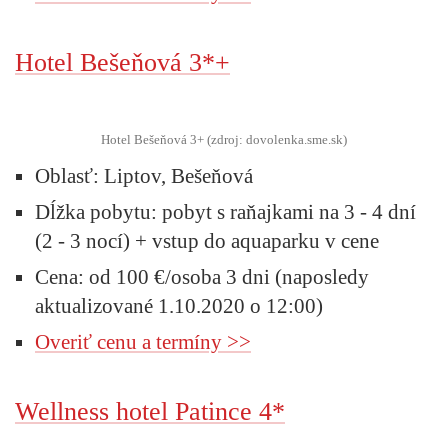
Hotel Bešeňová 3*+
Hotel Bešeňová 3+ (zdroj: dovolenka.sme.sk)
Oblasť:
Liptov, Bešeňová
Dĺžka pobytu:
pobyt s raňajkami na 3 - 4 dní
(2 - 3 nocí) + vstup do aquaparku v cene
Cena:
od 100 €/osoba 3 dni (naposledy
aktualizované 1.10.2020 o 12:00)
Overiť cenu a termíny >>
Wellness hotel Patince 4*