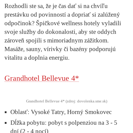
Rozhodli ste sa, že je čas dať si na chvíľu
prestávku od povinností a dopriať si zalúžený
odpočinok? Špičkové wellness hotely vyladili
svoje služby do dokonalosti, aby ste oddych
zároveň spojili s mimoriadnym zážitkom.
Masáže, sauny, vírivky či bazény podporujú
vitalitu a doplnia energiu.
Grandhotel Bellevue 4*
Grandhotel Bellevue 4* (zdroj: dovolenka.sme.sk)
Oblasť:
Vysoké Tatry, Horný Smokovec
Dĺžka pobytu:
pobyt s polpenziou na 3 - 5
dní (2 - 4 nocí)