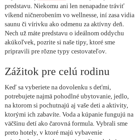
predstavu. Niekomu ani len nenapadne tráviť
víkend ničnerobením vo wellnesse, iní zasa vidia
saunu či vírivku ako odmenu za aktívny deň.
Nech už máte predstavu o ideálnom oddychu
akúkoľvek, pozrite si naše tipy, ktoré sme
pripravili pre rôzne typy cestovateľov.
Zážitok pre celú rodinu
Keď sa vyberiete na dovolenku s deťmi,
potrebujete najmä pohodlné ubytovanie, jedlo,
na ktorom si pochutnajú aj vaše deti a aktivity,
ktorými ich zabavíte. Voda a kúpanie fungujú na
väčšinu detí ako čarovná formula. Vybrali sme
preto hotely, v ktoré majú vybavenie