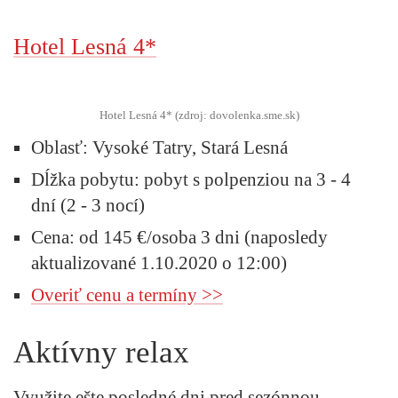
Hotel Lesná 4*
Hotel Lesná 4* (zdroj: dovolenka.sme.sk)
Oblasť:
Vysoké Tatry, Stará Lesná
Dĺžka pobytu:
pobyt s polpenziou na 3 - 4
dní (2 - 3 nocí)
Cena:
od 145 €/osoba 3 dni (naposledy
aktualizované 1.10.2020 o 12:00)
Overiť cenu a termíny >>
Aktívny relax
Využite ešte posledné dni pred sezónnou