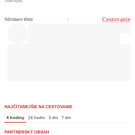
Jozef Ryník
Cestovanie
Súvisiace témy
:
NAJČÍTANEJŠIE NA CESTOVANIE
4 hodiny
24 hodín
3 dni
7 dní
PARTNERSKÝ OBSAH