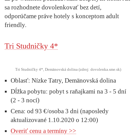
sa rozhodnete dovolenkovať bez detí,
odporúčame práve hotely s konceptom adult
friendly.
Tri Studničky 4*
Tri Studničky 4*, Demänovská dolina (zdroj: dovolenka.sme.sk)
Oblasť:
Nízke Tatry, Demänovská dolina
Dĺžka pobytu:
pobyt s raňajkami na 3 - 5 dní
(2 - 3 nocí)
Cena:
od 93 €/osoba 3 dni (naposledy
aktualizované 1.10.2020 o 12:00)
Overiť cenu a termíny >>