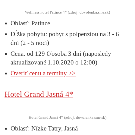
Wellness hotel Patince 4* (zdroj: dovolenka.sme.sk)
Oblasť:
Patince
Dĺžka pobytu:
pobyt s polpenziou na 3 - 6
dní (2 - 5 nocí)
Cena:
od 129 €/osoba 3 dni (naposledy
aktualizované 1.10.2020 o 12:00)
Overiť cenu a termíny >>
Hotel Grand Jasná 4*
Hotel Grand Jasná 4* (zdroj: dovolenka.sme.sk)
Oblasť:
Nízke Tatry, Jasná