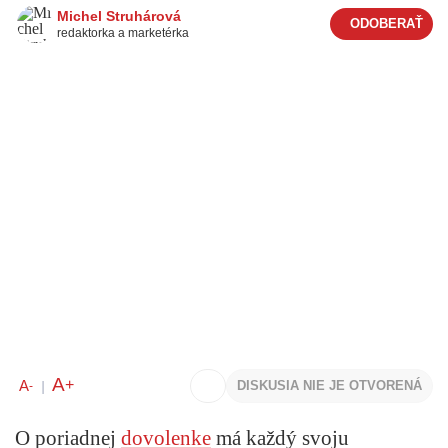
Michel Struhárová
redaktorka a marketérka
A
+
A
DISKUSIA NIE JE OTVORENÁ
-
|
O poriadnej
dovolenke
má každý svoju