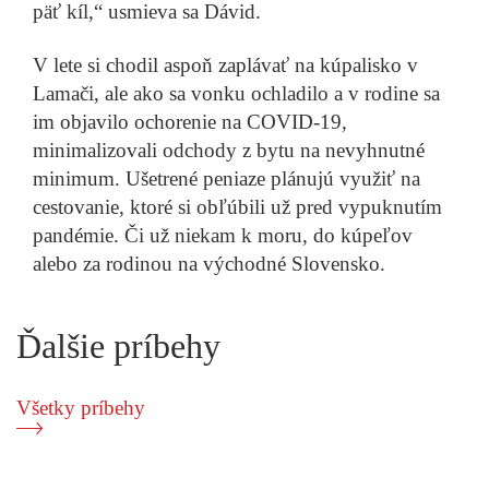
päť kíl,“ usmieva sa Dávid.
V lete si chodil aspoň zaplávať na kúpalisko v
Lamači, ale ako sa vonku ochladilo a v rodine sa
im objavilo ochorenie na COVID-19,
minimalizovali odchody z bytu na nevyhnutné
minimum. Ušetrené peniaze plánujú využiť na
cestovanie, ktoré si obľúbili už pred vypuknutím
pandémie. Či už niekam k moru, do kúpeľov
alebo za rodinou na východné Slovensko.
Ďalšie príbehy
Všetky príbehy