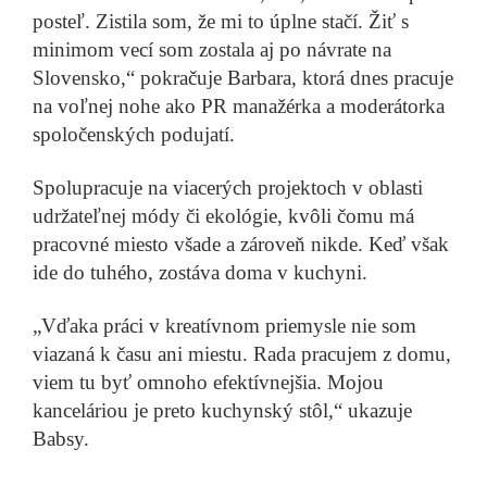
posteľ. Zistila som, že mi to úplne stačí. Žiť s
minimom vecí som zostala aj po návrate na
Slovensko,“ pokračuje Barbara, ktorá dnes pracuje
na voľnej nohe ako PR manažérka a moderátorka
spoločenských podujatí.
Tibor Tóth
Večer bola voda pitná, ráno už nie. Ako sa zmenil život
Spolupracuje na viacerých projektoch v oblasti
ľudom na Žitnom ostrove
Prečítať príbeh
udržateľnej módy či ekológie, kvôli čomu má
pracovné miesto všade a zároveň nikde. Keď však
ide do tuhého, zostáva doma v kuchyni.
„Vďaka práci v kreatívnom priemysle nie som
viazaná k času ani miestu. Rada pracujem z domu,
viem tu byť omnoho efektívnejšia. Mojou
Petra Illeová
Vyrába koláče pre celiatikov. Najobľúbenejšie zákusky
kanceláriou je preto kuchynský stôl,“ ukazuje
vás prekvapia
Prečítať príbeh
Babsy.