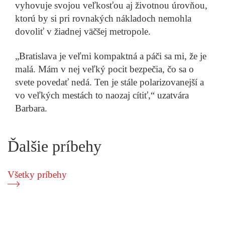
vyhovuje svojou veľkosťou aj životnou úrovňou,
ktorú by si pri rovnakých nákladoch nemohla
dovoliť v žiadnej väčšej metropole.
„Bratislava je veľmi kompaktná a páči sa mi, že je
malá. Mám v nej veľký pocit bezpečia, čo sa o
svete povedať nedá. Ten je stále polarizovanejší a
vo veľkých mestách to naozaj cítiť,“ uzatvára
Barbara.
Ďalšie príbehy
Všetky príbehy