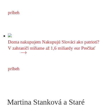
príbeh
Doma nakupujem
Nakupujú Slováci ako patrioti?
V zahraničí míňame až 1,6 miliardy eur
Prečítať
príbeh
Martina Stanková a Staré