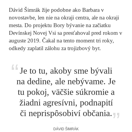
Dávid Šimrák žije podobne ako Barbara v
novostavbe, len nie na okraji centra, ale na okraji
mesta. Do projektu Bory bývanie na začiatku
Devínskej Novej Vsi sa presťahoval pred rokom v
auguste 2019. Čakal na tento moment tri roky,
odkedy zaplatil zálohu za trojizbový byt.
“
Je to tu, akoby sme bývali
na dedine, ale nebývame. Je
tu pokoj, väčšie súkromie a
„
žiadni agresívni, podnapití
či neprispôsobiví občania.
DÁVID ŠIMRÁK