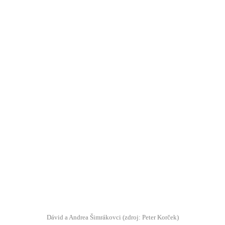
Dávid a Andrea Šimrákovci (zdroj: Peter Korček)