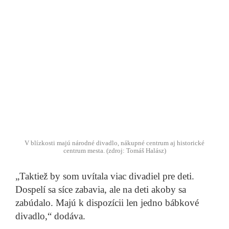
V blízkosti majú národné divadlo, nákupné centrum aj historické
centrum mesta. (zdroj: Tomáš Halász)
„Taktiež by som uvítala viac divadiel pre deti.
Dospelí sa síce zabavia, ale na deti akoby sa
zabúdalo. Majú k dispozícii len jedno bábkové
divadlo,“ dodáva.