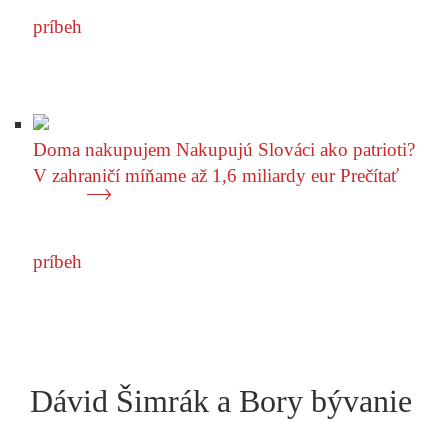
príbeh
Doma nakupujem
Nakupujú Slováci ako patrioti?
V zahraničí míňame až 1,6 miliardy eur
Prečítať
príbeh
Dávid Šimrák a Bory bývanie