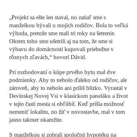
„Projekt sa ešte len staval, no zatiaľ sme s
manželkou bývali u mojich rodičov. Bola to veľká
výhoda, pretože sme mali tri roky na šetrenie.
Okrem toho sme ušetrili aj na tom, že sme si
výbavu do domácnosti kupovali priebežne v
rôznych zľavách,“ hovorí Dávid.
Pri rozhodovaní o kúpe prvého bytu mal dve
podmienky. Aby to nebolo ďaleko od rodičov, ale
zároveň, aby to nebolo ani príliš blízko. Vyrastal v
Devínskej Novej Vsi v klasickom paneláku a život
v tejto časti mesta si obľúbil. Keď prišla možnosť
nemeniť lokalitu, no žiť v novostavbe, mal v tom
jasno takmer okamžite.
S manželkou si zobrali spoločnú hypotéku na