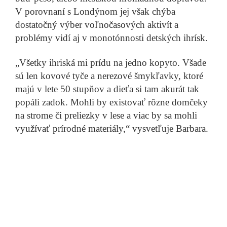
V porovnaní s Londýnom jej však chýba
dostatočný výber voľnočasových aktivít a
problémy vidí aj v monotónnosti detských ihrísk.
„Všetky ihriská mi prídu na jedno kopyto. Všade
sú len kovové tyče a nerezové šmykľavky, ktoré
majú v lete 50 stupňov a dieťa si tam akurát tak
popáli zadok. Mohli by existovať rôzne domčeky
na strome či preliezky v lese a viac by sa mohli
využívať prírodné materiály,“ vysvetľuje Barbara.